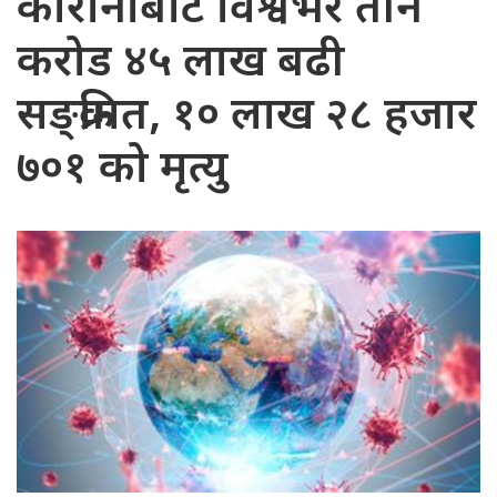
कोरोनाबाट विश्वभर तीन
करोड ४५ लाख बढी
सङ्क्रमित, १० लाख २८ हजार
७०१ को मृत्यु