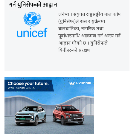
गर्न युनिसेफको आह्वान
जेनेभा । संयुक्त राष्ट्रसङ्घीय बाल कोष
(युनिसेफ)ले रूस र युक्रेनमा
बालबालिका, नागरिक तथा
पूर्वाधारमाथि आक्रमण गर्न अन्त्य गर्न
आह्वान गरेको छ । युनिसेफले
यिनीहरुको संरक्षण