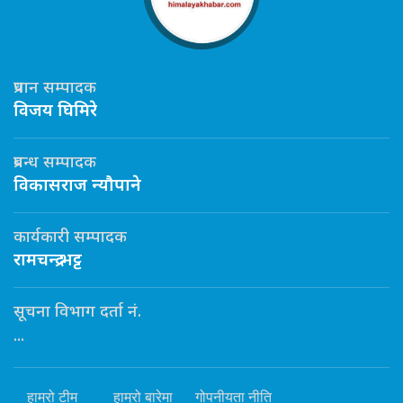
प्रधान सम्पादक
विजय घिमिरे
प्रबन्ध सम्पादक
विकासराज न्यौपाने
कार्यकारी सम्पादक
रामचन्द्र भट्ट
सूचना विभाग दर्ता नं.
...
हाम्रो टीम
हाम्रो बारेमा
गोपनीयता नीति