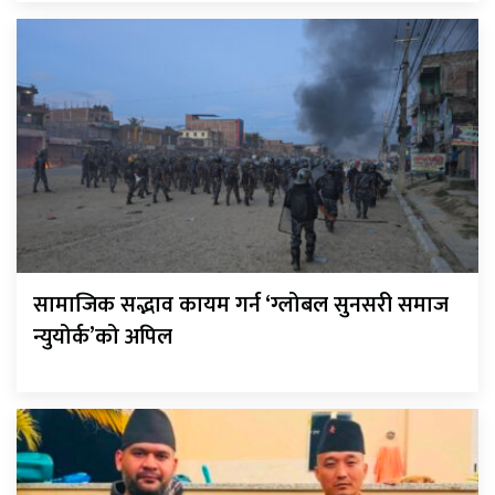
सामाजिक सद्भाव कायम गर्न ‘ग्लोबल सुनसरी समाज
न्युयोर्क’को अपिल