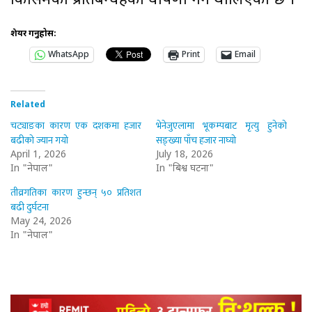
किसिमका प्रतिबन्धहरुको घोषणा गर्न थालिएको छ ।
शेयर गर्नुहोस:
WhatsApp
Print
Email
Related
चट्याङका कारण एक दशकमा हजार
भेनेजुएलामा भूकम्पबाट मृत्यु हुनेको
बढीको ज्यान गयो
सङ्ख्या पाँच हजार नाघ्यो
April 1, 2026
July 18, 2026
In "नेपाल"
In "बिश्व घटना"
तीव्रगतिका कारण हुन्छन् ५० प्रतिशत
बढी दुर्घटना
May 24, 2026
In "नेपाल"