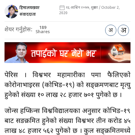
हिमालयखवर
१६ आश्विन २०७७, शुक्रबार / October 2,
2020
संवाददाता
189
शेयर गर्नुहोस:
Shares
पेरिस । विश्वभर महामारीका रुपमा फैलिएको
कोरोनाभाइरस (कोभिड–१९) को सङ्क्रमणबाट मृत्यु
हुनेको संख्या १० लाख २८ हजार ७०१ पुगेको छ ।
जोन्स हप्किन्स विश्वविद्यालयका अनुसार कोभिड–१९
बाट सङक्रमित हुनेको संख्या विश्वभर तीन करोड ४५
लाख ४८ हजार ५६२ पुगेको छ । कुल सङ्क्रमितमध्ये