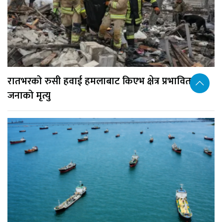
रातभरको रुसी हवाई हमलाबाट किएभ क्षेत्र प्रभावित, १७
जनाको मृत्यु