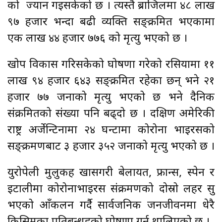
को ज्यान गइसकेको छ । त्यस्तै ब्राजिलमा ४८ लाख
९७ हजार भन्दा बढी व्यक्ति सङ्क्रमित भएकामा
एक लाख ४४ हजार ७७६ को मृत्यु भएको छ ।
खोप विकास गरिसकेको घोषणा गरेको रसियामा ११
लाख ९४ हजार ६४३ सङ्क्रमित रहेका छन् भने २१
हजार ७७ जनाको मृत्यु भएको छ भने दैनिक
संक्रमितको संख्या पनि बढ्दो छ । दक्षिण अमेरिकी
राष्ट्र अर्जेन्टिनामा २४ घन्टामा कोरोना भाइरसको
सङ्क्रमणबाट ३ हजार ३५२ जनाको मृत्यु भएको छ ।
युरोपेली मुलुकहरु खासगरी बेलायत, फ्रान्स, स्पेन र
इटालीमा कोरोनाभाइरस संक्रमणको दोस्रो लहर सुरु
भएको आँकलन गर्दै सार्वजनिक जनजीवनमा धेरै