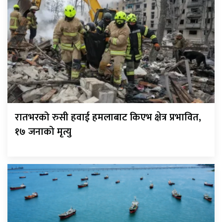
रातभरको रुसी हवाई हमलाबाट किएभ क्षेत्र प्रभावित,
१७ जनाको मृत्यु