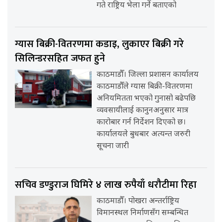
गते राष्ट्रिय भेला गर्ने बताएको
ग्यास बिक्री-वितरणमा कडाइ, लुकाएर बिक्री गरे
सिलिन्डरसहित जफत हुने
काठमाडौँ। जिल्ला प्रशासन कार्यालय
काठमाडौँले ग्यास बिक्री-वितरणमा
अनियमितता भएको गुनासो बढेपछि
व्यवसायीलाई कानुनअनुसार मात्र
कारोबार गर्न निर्देशन दिएको छ।
कार्यालयले बुधबार अत्यन्त जरुरी
सूचना जारी
सचिव डण्डुराज घिमिरे ४ लाख रुपैयाँ धरौटीमा रिहा
काठमाडौँ। पोखरा अन्तर्राष्ट्रिय
विमानस्थल निर्माणसँग सम्बन्धित