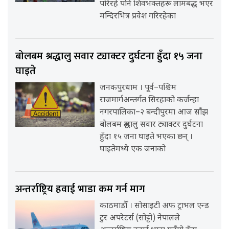
परिरहे पनि शिवभक्तहरू लामबद्ध भएर
मन्दिरभित्र प्रवेश गरिरहेका
बोलबम श्रद्धालु सवार ट्याक्टर दुर्घटना हुँदा १५ जना
घाइते
जनकपुरधाम । पूर्व–पश्चिम
राजमार्गअन्तर्गत सिरहाको कर्जन्हा
नगरपालिका–२ बन्दीपुरमा आज साँझ
बोलबम श्रद्धालु सवार ट्याक्टर दुर्घटना
हुँदा १५ जना घाइते भएका छन् ।
घाइतेमध्ये एक जनाको
अन्तर्राष्ट्रिय हवाई भाडा कम गर्न माग
काठमाडौँ । सोसाइटी अफ ट्राभल एन्ड
टुर अपरेटर्स (सोट्टो) नेपालले