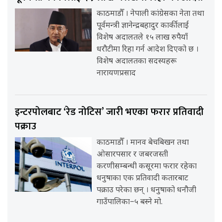
काठमाडौँ । नेपाली कांग्रेसका नेता तथा
पूर्वमन्त्री ज्ञानेन्द्रबहादुर कार्कीलाई
विशेष अदालतले १५ लाख रुपैयाँ
धरौटीमा रिहा गर्न आदेश दिएको छ ।
विशेष अदालतका सदस्यहरू
नारायणप्रसाद
इन्टरपोलबाट ‘रेड नोटिस’ जारी भएका फरार प्रतिवादी
पक्राउ
काठमाडौँ । मानव बेचबिखन तथा
ओसारपसार र जबरजस्ती
करणीसम्बन्धी कसूरमा फरार रहेका
धनुषाका एक प्रतिवादी कतारबाट
पक्राउ परेका छन् । धनुषाको धनौजी
गाउँपालिका–५ बस्ने मो.