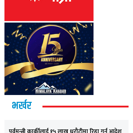
भर्खर
पूर्वमन्त्री कार्कीलाई १५ लाख धरौटीमा रिहा गर्न आदेश