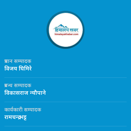
प्रधान सम्पादक
विजय घिमिरे
प्रबन्ध सम्पादक
विकासराज न्यौपाने
कार्यकारी सम्पादक
रामचन्द्र भट्ट