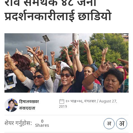
रवि समर्थक ४८ जना
प्रदर्शनकारीलाई छाडियो
हिमालयखवर
१० भाद्र २०७६, मंगलबार / August 27,
2019
संवाददाता
0
शेयर गर्नुहोस:
Shares