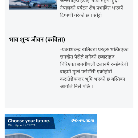
अन्तर्राष्ट्रिय हवाई भाडा महँगो हुँदा
नेपालको पर्यटन क्षेत्र प्रभावित भएको
टिप्पणी गरेको छ । सोट्टो
भाव शून्य जीवन (कविता)
-प्रकाशचन्द्र खतिवडा घरहरु भत्किएका
छनखेत पैरोले लगेको छबाटाहरु
चिरिएका छनगौथली दलानमै रुन्छेपरेवी
वाहामै मुर्छा पर्छेभैँसी एकोहोरो
कराउँछेबन्जर भूमि भएको छ बस्तिबन
आगोले निले पछि ।