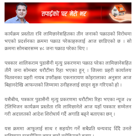
कार्यक्रम प्रस्तोता रवि लामिछानेसहितका तीन जनाको पक्राउको विरोधमा
भएको प्रदर्शनका क्रममा पक्राउ परेकाहरुलाई आज छाडिएको छ । सो
क्रममा सोमबारसम्म ४८ जना पक्राउ परेका थिए ।
पत्रकार शालिकराम पुडासैनी मृत्यु प्रकरणमा पक्राउ परेका लामिछानेसहित
तीनै जना सोमबार धरौटीमा रिहा भएका हुन् । जिल्ला प्रहरी कार्यालय
चितवनका प्रहरी नायब उपरीक्षक एकनारायण कोइरालाका अनुसार आज
बिहानदेखि आफन्तको जिम्मामा उनीहरुलाई छाड्न सुरु गरिएको हो ।
यसैबीच, पत्रकार पुडासैनी मृत्यु प्रकरणमा धरौटीमा रिहा भएका न्यूज २४
टेलिभिजन कार्यक्रम प्रस्तोता रवि लामिछानेले आज यहाँ पत्रकार सम्मेलन
गरी अदालतको आदेश शिरोधार्य गर्दै अगाडि बढ्ने बताएका छन् ।
यस क्रममा आफूलाई साथ र सहयोग गर्ने सबैप्रति धन्यवाद दिँदै उनले