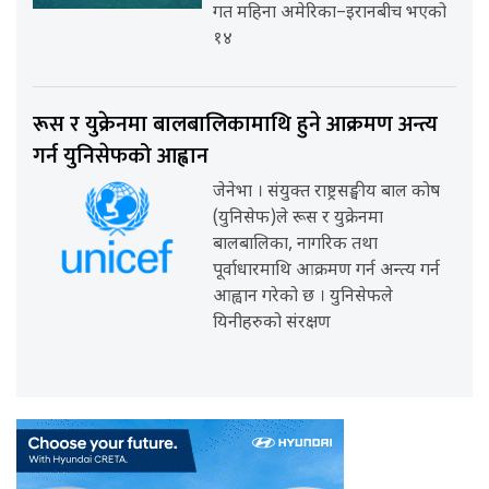
गत महिना अमेरिका–इरानबीच भएको
१४
रूस र युक्रेनमा बालबालिकामाथि हुने आक्रमण अन्त्य
गर्न युनिसेफको आह्वान
जेनेभा । संयुक्त राष्ट्रसङ्घीय बाल कोष
(युनिसेफ)ले रूस र युक्रेनमा
बालबालिका, नागरिक तथा
पूर्वाधारमाथि आक्रमण गर्न अन्त्य गर्न
आह्वान गरेको छ । युनिसेफले
यिनीहरुको संरक्षण