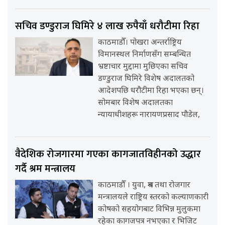
सचिव डण्डुराज घिमिरे ४ लाख रुपैयाँ धरौटीमा रिहा
काठमाडौँ। पोखरा अन्तर्राष्ट्रिय
विमानस्थल निर्माणसँग सम्बन्धित
भ्रष्टाचार मुद्दामा मुछिएका सचिव
डण्डुराज घिमिरे विशेष अदालतको
आदेशपछि धरौटीमा रिहा भएका छन्।
सोमबार विशेष अदालतका
न्यायाधीशहरू नारायणप्रसाद पौडेल,
वैदेशिक रोजगारमा गएका कागजातविहीनको उद्धार
गर्दै श्रम मन्त्रालय
काठमाडौँ । युवा, श्रम तथा रोजगार
मन्त्रालयले राष्ट्रिय स्तरको कल्याणकारी
कोषको सहयोगबाट विभिन्न मुलुकमा
रहेका कागजपत्र नभएका र भिजिट