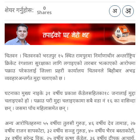
0
शेयर गर्नुहोस:
Shares
चितवन । चितवनको भरतपुर १५ स्थित रामपुरमा निर्माणाधीन अन्तर्राष्ट्रिय
क्रिकेट रंगशाला सुरक्षाका लागि लगाइएको तारबार भत्काएको आरोपमा
पक्राउ परेकालाई जिल्ला प्रहरी कार्यालय चितवनले बिहीबार अभद्र
व्यवहारअन्तर्गत मुद्दा चलाएको छ ।
घटनाका मुख्य नाइके ३१ वर्षीय प्रकाश कँडेलसहितका१८ जनालाई मुद्दा
चलाइएको हो । पक्राउ परी मुद्दा चलाइएकामा सबै वडा नं १६ का वासिन्दा
छन् । जसमा पाँच महिलासमेत छन् ।
अन्य आरोपितहरुमा ५५ वर्षीया तुलसी गुरुङ, ४६ वर्षीय देव तामाङ, २७
वर्षीय राजन सापकोटा, ३२ वर्षीय सञ्जु गुरुङ, ४० वर्षीय भैरव बस्ताकोटी,
३४ वर्षीय सुरेन्द्र विक, २५ वर्षीय कृष्ण कँडेल, ३६ वर्षीय दीपक आचार्य,