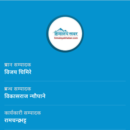
प्रधान सम्पादक
विजय घिमिरे
प्रबन्ध सम्पादक
विकासराज न्यौपाने
कार्यकारी सम्पादक
रामचन्द्र भट्ट