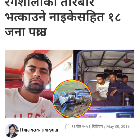
रंगशालाको तारबार
भत्काउने नाइकेसहित १८
जना पक्राउ
१६ जेष्ठ २०७६, बिहिबार / May 30, 2019
हिमालयखवर संवाददाता