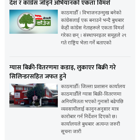
देश र कांग्रेस जोड्ने अभियानको एकता विमर्श
काठमाडौँ । विभाजनउन्मुख बनेको
कांग्रेसलाई एक बनाउने भन्दै बुधबार
केही कांग्रेस नेताहरूले एकता विमर्श
गरेका छन् । संस्थापनइतर समूहले २९
गते राष्ट्रिय भेला गर्ने बताएको
ग्यास बिक्री-वितरणमा कडाइ, लुकाएर बिक्री गरे
सिलिन्डरसहित जफत हुने
काठमाडौँ। जिल्ला प्रशासन कार्यालय
काठमाडौँले ग्यास बिक्री-वितरणमा
अनियमितता भएको गुनासो बढेपछि
व्यवसायीलाई कानुनअनुसार मात्र
कारोबार गर्न निर्देशन दिएको छ।
कार्यालयले बुधबार अत्यन्त जरुरी
सूचना जारी