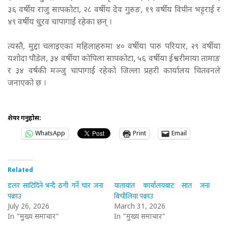
३६ वर्षीय राजु सापकोटा, २८ वर्षीय देव गुरुङ, १९ वर्षीय विपीन भट्टराई र
४९ वर्षीय धु्रव चापागाईं रहेका छन् ।
त्यस्तै, मुद्दा चलाइएका महिलाहरुमा ४० वर्षीया पारु परियार, २९ वर्षीया
यशोदा पौडेल, ३४ वर्षीया कोपिला सापकोटा, ५६ वर्षीया ईश्वरीमाया तामाङ
र ३४ वर्षकी मञ्जु चापागाईं रहेको जिल्ला प्रहरी कार्यालय चितवनले
जनाएको छ ।
शेयर गर्नुहोस:
WhatsApp
Print
Email
Related
डलर साटिदिने भन्दै ठगी गर्ने चार जना
यातायात कार्यालयबाट सात जना
पक्राउ
बिचौलिया पक्राउ
July 26, 2026
March 31, 2026
In "मुख्य समाचार"
In "मुख्य समाचार"