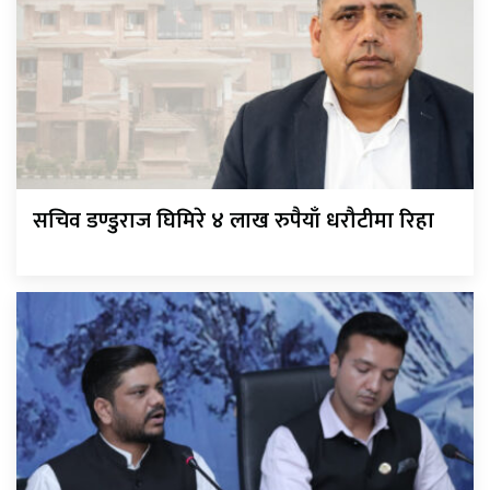
सचिव डण्डुराज घिमिरे ४ लाख रुपैयाँ धरौटीमा रिहा