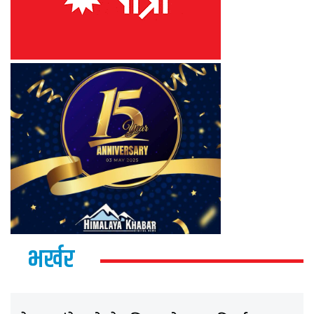
भर्खर