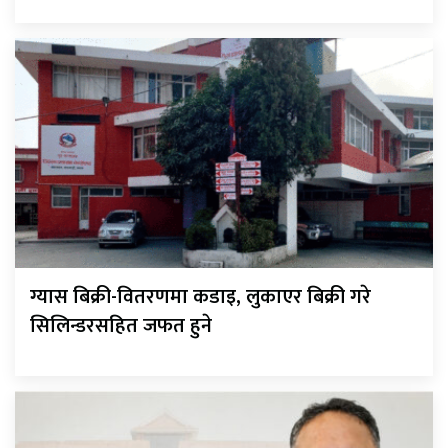
ग्यास बिक्री-वितरणमा कडाइ, लुकाएर बिक्री गरे
सिलिन्डरसहित जफत हुने