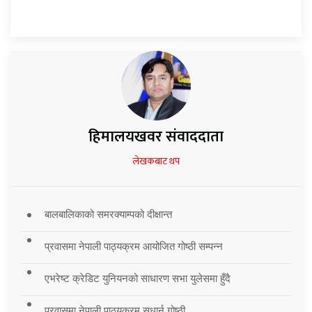
हिमालयखवर संवाददाता
लेखकबाट थप
बालबालिकाको समरक्याम्पको दीक्षान्त
प्रवासमा नेपाली पाठ्यक्रम आयोजित गोष्ठी सम्पन्न
एभरेष्ट क्रेडिट युनियनको साधारण सभा युलेसमा हुँदै
प्रवासमा नेपाली पाठ्यक्रम सुधार्न गोष्ठी