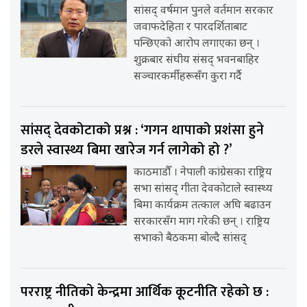
सांसद् वर्षमान पुनले वर्तमान सरकार
जवाफदेहिता र पारदर्शिताबाट
पन्छिएको आरोप लगाएका छन् ।
शुक्रबार संघीय संसद् भवनबाहिर
सञ्चारकर्मीहरूसँग कुरा गर्दै
सांसद् देवकोटाको प्रश्न : ‘गगन थापाको प्रशंसा हुने
डरले स्वास्थ्य बिमा खारेज गर्न लागेको हो ?’
काठमाडौँ । नेपाली कांग्रेसका राष्ट्रिय
सभा सांसद् गीता देवकोटाले स्वास्थ्य
बिमा कार्यक्रम तत्काल अघि बढाउन
सरकारसँग माग गरेकी छन् । राष्ट्रिय
सभाको बैठकमा बोल्दै सांसद्
परराष्ट्र नीतिको केन्द्रमा आर्थिक कूटनीति रहेको छ :