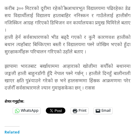
करीब ३०० मिटरको दूरीमा रहेको श्री आधारभूत विद्यालयमा पढिरहेका डेढ
सय विद्यार्थीलाई विद्यालय हाताबाहिर ननिस्कन र गाउँलेलाई हात्तीसँग
नजिस्किन आग्रह गरिएको डिभिजन वन कार्यालयका प्रमुख घिमिरेले बताए
।
हात्ती हेर्न सर्वसाधारणको भीड बढ्दै गएको र कुनै कारणवश हात्तीको
बथान त्यहाँबाट बिच्किएमा बस्ती र विद्यालयमा पस्ने जोखिम भएको हुँदा
सुरक्षाकर्मीहरू परिचालन गरिएको उहाँले बताए ।
झापामा भारतबाट बर्खायाममा आहाराको खोजीमा सयौँको बथानमा
जङ्गली हात्ती बाहुनडाँगी हुँदै नेपाल पस्ने गर्छन् । हात्तीले दिनहुँ बालीनाली
खाएर क्षति पु¥याउने गरेको छ भने हालसम्ममा हिंस्रक आक्रमणमा परेर
दर्जनौँ सर्वसाधारणले ज्यान गुमाइसकेका छन् । रासस
शेयर गर्नुहोस:
WhatsApp
Print
Email
Related