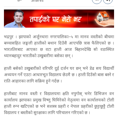
Shares
भद्रपुर । झापाको अर्जुनधारा नगरपालिका–५ मा मानव वस्तीको बीचमा
बच्चासहित जङ्गली हात्तीको बथान दिउँसै आएपछि त्रास फैलिएको छ ।
भारततिरबाट आएका छ वटा हात्ती आज बिहानदेखि सो वडास्थित
ध्यानबहादुर भारतीको उखुबारीमा बसेका छन् ।
हात्ती बसेको उखुबारीको वरिपरि दुई दर्जन घर छन् भने डेढ सय विद्यार्थी
अध्ययन गर्ने एउटा आधारभूत विद्यालय छेउमै छ । हात्ती दिउँसो बास बस्ने र
राति आहारका लागि सक्रिय हुने गर्दछ ।
हात्तीबाट मानव वस्ती र विद्यालयमा क्षति नपुगोस् भनेर डिभिजन वन
कार्यालय झापाका प्रमुख विष्णु घिमिरेको नेतृत्वमा वन कार्यालयको टोली
हात्ती रुग्न खटिएको छ भने सशस्त्र प्रहरी र नेपाल प्रहरीको छुट्टाछुट्टै टोली
विद्यालय र बस्तीको सुरक्षाका लागि परिचालन गरिएको छ ।