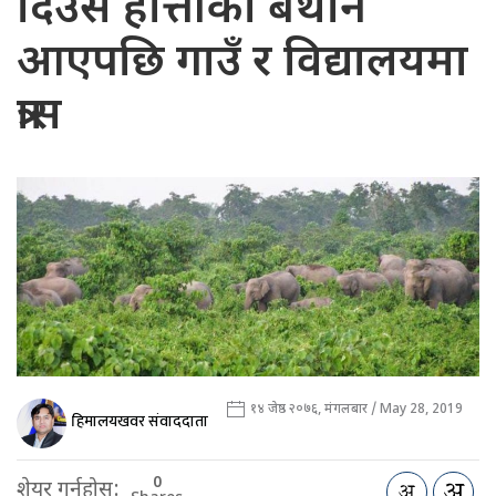
दिउँसै हात्तीको बथान
आएपछि गाउँ र विद्यालयमा
त्रास
१४ जेष्ठ २०७६, मंगलबार / May 28, 2019
हिमालयखवर संवाददाता
0
शेयर गर्नुहोस: