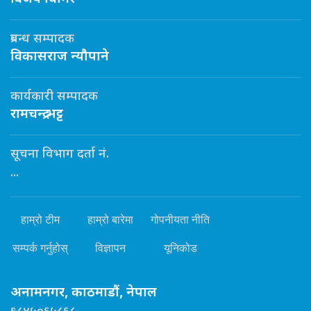
प्रबन्ध सम्पादक
विकासराज न्यौपाने
कार्यकारी सम्पादक
रामचन्द्र भट्ट
सूचना विभाग दर्ता नं.
...
हाम्रो टीम
हाम्रो बारेमा
गोपनीयता नीति
सम्पर्क गर्नुहोस्
विज्ञापन
यूनिकोड
अनामनगर, काठमाडौं, नेपाल