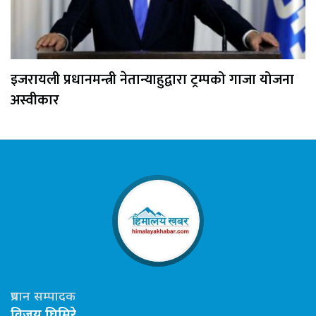
इजरायली प्रधानमन्त्री नेतान्याहुद्वारा ट्रम्पको गाजा योजना
अस्वीकार
प्रधान सम्पादक
विजय घिमिरे