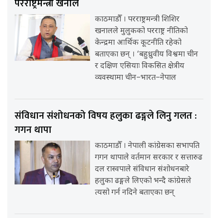
परराष्ट्रमन्त्री खनाल
काठमाडौँ । परराष्ट्रमन्त्री शिशिर
खनालले मुलुकको परराष्ट्र नीतिको
केन्द्रमा आर्थिक कूटनीति रहेको
बताएका छन् । ‘बहुध्रुवीय विश्वमा चीन
र दक्षिण एसियाः विकसित क्षेत्रीय
व्यवस्थामा चीन–भारत–नेपाल
संविधान संशोधनको विषय हलुका ढङ्गले लिनु गलत :
गगन थापा
काठमाडौँ । नेपाली कांग्रेसका सभापति
गगन थापाले वर्तमान सरकार र सत्तारुढ
दल रास्वपाले संविधान संशोधनबारे
हलुका ढङ्गले लिएको भन्दै कांग्रेसले
त्यसो गर्न नदिने बताएका छन्