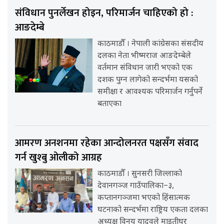
संविधान पुनर्लेखन होइन, परिमार्जन चाहिएको हो :
आङदेम्बे
काठमाडौँ । नेपाली कांग्रेसका संसदीय
दलका नेता भीष्मराज आङदेम्बेले
वर्तमान संविधान जारी भएको एक
दशक पुग्न लागेको सन्दर्भमा यसको
समीक्षा र आवश्यक परिमार्जन गर्नुपर्ने
बताएका
आमरण अनशनमा रहेका आन्दोलनरत पक्षसँग संवाद
गर्न खुश्बु ओलीको आग्रह
काठमाडौँ । सुनसरी जिल्लाको
देवानगञ्ज गाउँपालिका–३,
कप्तानगञ्जमा भएको हिंसात्मक
घटनाको सन्दर्भमा राष्ट्रिय एकता दलका
अध्यक्ष विनय यादवले माइतीघर