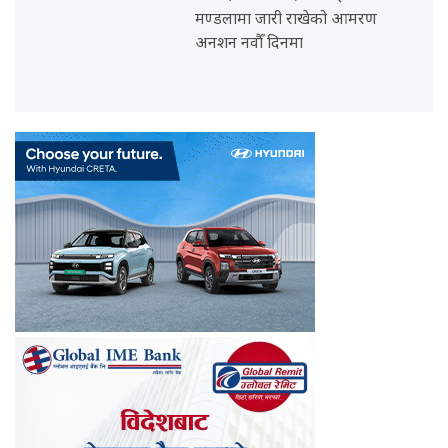
मण्डलामा जारी राखेको आमरण
अनशन नवौँ दिनमा