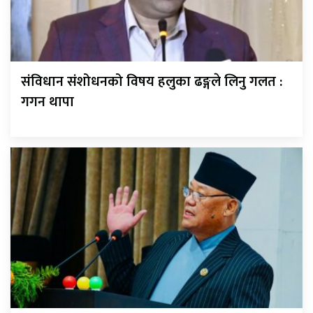
संविधान संशोधनको विषय हलुका ढङ्गले लिनु गलत :
गगन थापा