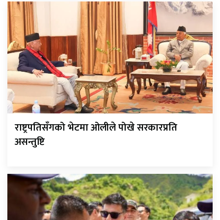
राष्ट्रपतिसँगको भेटमा ओलीले पोखे सरकारप्रति
असन्तुष्टि