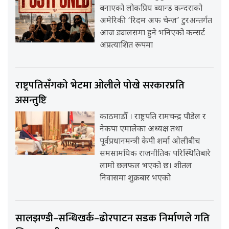
बनाएको लोकप्रिय ब्यान्ड कन्दराको
अमेरिकी ‘रिदम अफ चेन्ज’ टुरअन्तर्गत
आज ड्यालसमा हुने भनिएको कन्सर्ट
अप्रत्याशित रूपमा
राष्ट्रपतिसँगको भेटमा ओलीले पोखे सरकारप्रति
असन्तुष्टि
काठमाडौँ । राष्ट्रपति रामचन्द्र पौडेल र
नेकपा एमालेका अध्यक्ष तथा
पूर्वप्रधानमन्त्री केपी शर्मा ओलीबीच
समसामयिक राजनीतिक परिस्थितिबारे
लामो छलफल भएको छ। शीतल
निवासमा शुक्रबार भएको
सालझण्डी–सन्धिखर्क–ढोरपाटन सडक निर्माणले गति