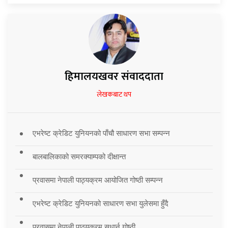
हिमालयखवर संवाददाता
लेखकबाट थप
एभरेष्ट क्रेडिट युनियनको पाँचौ साधारण सभा सम्पन्न
बालबालिकाको समरक्याम्पको दीक्षान्त
प्रवासमा नेपाली पाठ्यक्रम आयोजित गोष्ठी सम्पन्न
एभरेष्ट क्रेडिट युनियनको साधारण सभा युलेसमा हुँदै
प्रवासमा नेपाली पाठ्यक्रम सुधार्न गोष्ठी