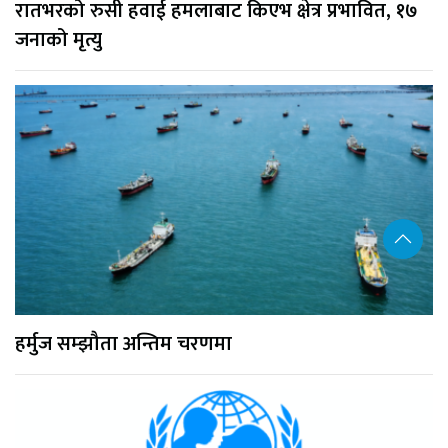
रातभरको रुसी हवाई हमलाबाट किएभ क्षेत्र प्रभावित, १७
जनाको मृत्यु
हर्मुज सम्झौता अन्तिम चरणमा