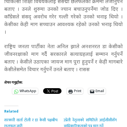
चिकित्सा शिक्षा विधेयकलाई संसद्मा छलफलको क्रममा लैजानुपर्ने
बताए । उनले शुरुमा उनको ज्यान बचाउनुपर्नेमा जोड दिए ।
काँग्रेसले संसद् अवरोध गरेर गल्ती गरेको उनको भनाइ थियो ।
केसीका केही माग सच्चाउन आवश्यक रहेको उनको भनाइ थियो
।
राष्ट्रिय जनता पार्टीका नेता अनिल झाले अनशनरत डा केसीको
जीवनरक्षाको माग गर्दै सरकारले सत्याग्रहलाई सम्मान गर्नुपर्ने
बताए । केसीले उठाएका जायज माग पूरा हुनुपर्ने र केही मागबारे
केसीलेसमेत विचार गर्नुपर्ने उनले बताए । रासस
शेयर गर्नुहोस:
WhatsApp
Print
Email
Related
सरकारी वार्ता टोली र डा केसी पक्षबीच
उप्रेती नेतृत्वको समितिले आईसीसीसँग
छलफल जारी
आधिकारिकताको पत्र माग गर्ने