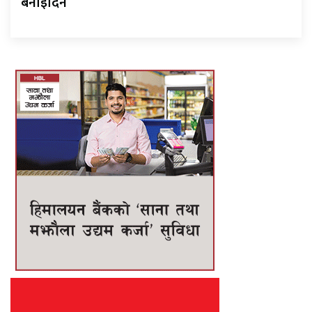
बनाइदिने