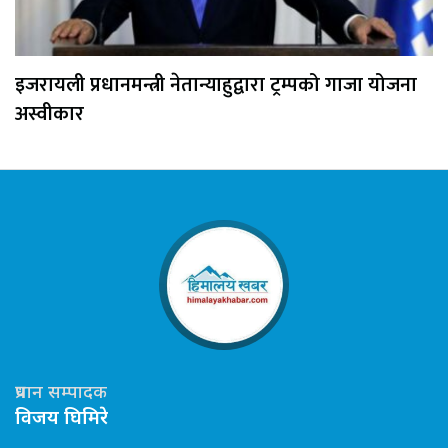
इजरायली प्रधानमन्त्री नेतान्याहुद्वारा ट्रम्पको गाजा योजना
अस्वीकार
प्रधान सम्पादक
विजय घिमिरे