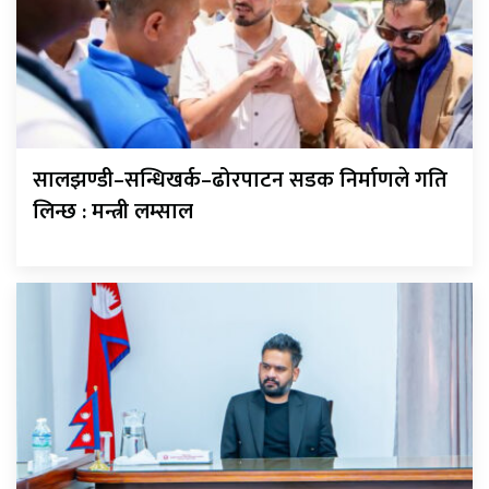
सालझण्डी–सन्धिखर्क–ढोरपाटन सडक निर्माणले गति
लिन्छ : मन्त्री लम्साल