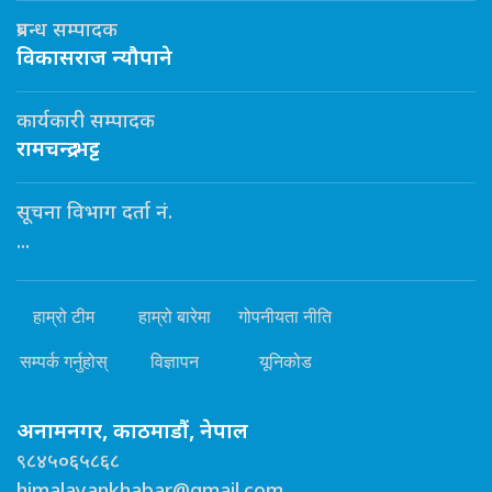
प्रबन्ध सम्पादक
विकासराज न्यौपाने
कार्यकारी सम्पादक
रामचन्द्र भट्ट
सूचना विभाग दर्ता नं.
...
हाम्रो टीम
हाम्रो बारेमा
गोपनीयता नीति
सम्पर्क गर्नुहोस्
विज्ञापन
यूनिकोड
अनामनगर, काठमाडौं, नेपाल
९८४५०६५८६८