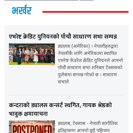
भर्खर
एभरेष्ट क्रेडिट युनियनको पाँचौ साधारण सभा सम्पन्न
ड्यालस (अमेरिका) । नेपालीहरुद्वारा
नेपालीकै लागि अमेरिकामा स्थापित
एभरेष्ट फेडरेल क्रेडिट युनियनले आफ्नो
पाँचौ साधारण सभा शनिबार टेक्ससको
युलेसमा सम्पन्न गरेको छ । साधारण
सभाले
कन्दराको ड्यालस कन्सर्ट स्थगित, गायक श्रेष्ठको
भावुक क्षमायाचना
ड्यालस, टेक्सास - नेपाली सांगीतिक
इतिहासमा आफ्नो छुट्टै पहिचान