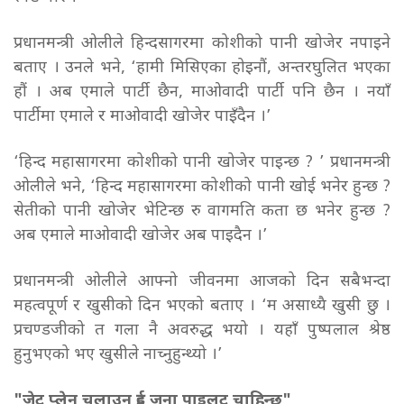
प्रधानमन्त्री ओलीले हिन्दसागरमा कोशीको पानी खोजेर नपाइने
बताए । उनले भने, ‘हामी मिसिएका होइनौं, अन्तरघुलित भएका
हौं । अब एमाले पार्टी छैन, माओवादी पार्टी पनि छैन । नयाँ
पार्टीमा एमाले र माओवादी खोजेर पाइँदैन ।’
‘हिन्द महासागरमा कोशीको पानी खोजेर पाइन्छ ? ’ प्रधानमन्त्री
ओलीले भने, ‘हिन्द महासागरमा कोशीको पानी खोई भनेर हुन्छ ?
सेतीको पानी खोजेर भेटिन्छ रु वागमति कता छ भनेर हुन्छ ?
अब एमाले माओवादी खोजेर अब पाइदैन ।’
प्रधानमन्त्री ओलीले आफ्नो जीवनमा आजको दिन सबैभन्दा
महत्वपूर्ण र खुसीको दिन भएको बताए । ‘म असाध्यै खुसी छु ।
प्रचण्डजीको त गला नै अवरुद्ध भयो । यहाँ पुष्पलाल श्रेष्ठ
हुनुभएको भए खुसीले नाच्नुहुन्थ्यो ।’
"जेट प्लेन चलाउन दुई जना पाइलट चाहिन्छ"