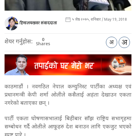
५ जेष्ठ २०७५, शनिबार / May 19, 2018
हिमालयखवर संवाददाता
0
शेयर गर्नुहोस:
Shares
काठमाडौं । नवगठित नेपाल कम्युनिस्ट पार्टीका अध्यक्ष एवं
प्रधानमन्त्री केपी शर्मा ओलीले कसैलाई अहंता देखाउन एकता
नगरेको बताएका छन् ।
पार्टी एकता घोषणासभालाई बिहीबार साँझ राष्ट्रिय सभागृहमा
सम्बोधन गर्दै ओलीले आफूहरु देश बनाउन लागि एकजुट भएको
स्पष्ट पारे ।