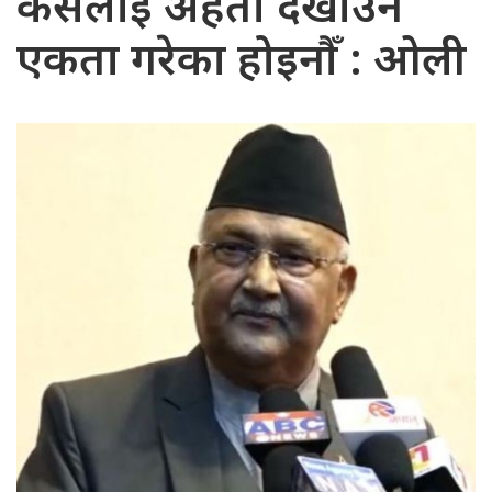
कसैलाई अहंता देखाउन
एकता गरेका होइनौँ : ओली