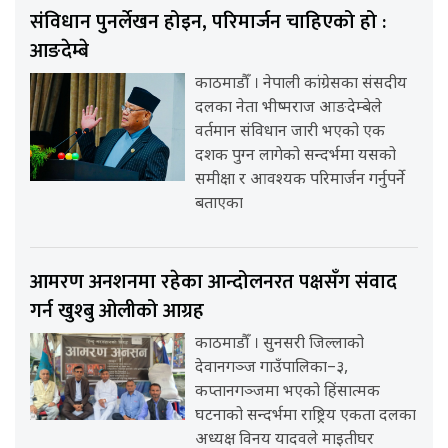
संविधान पुनर्लेखन होइन, परिमार्जन चाहिएको हो :
आङदेम्बे
काठमाडौँ । नेपाली कांग्रेसका संसदीय
दलका नेता भीष्मराज आङदेम्बेले
वर्तमान संविधान जारी भएको एक
दशक पुग्न लागेको सन्दर्भमा यसको
समीक्षा र आवश्यक परिमार्जन गर्नुपर्ने
बताएका
आमरण अनशनमा रहेका आन्दोलनरत पक्षसँग संवाद
गर्न खुश्बु ओलीको आग्रह
काठमाडौँ । सुनसरी जिल्लाको
देवानगञ्ज गाउँपालिका–३,
कप्तानगञ्जमा भएको हिंसात्मक
घटनाको सन्दर्भमा राष्ट्रिय एकता दलका
अध्यक्ष विनय यादवले माइतीघर