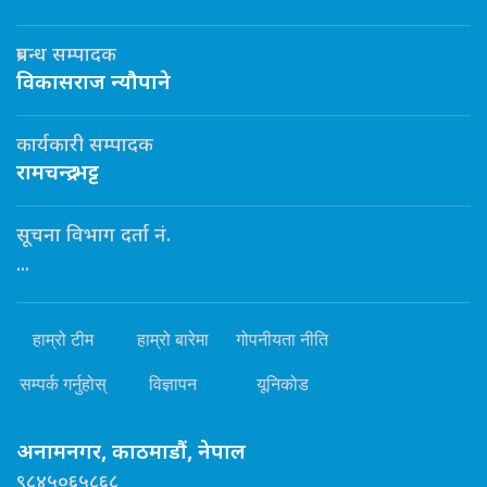
प्रबन्ध सम्पादक
विकासराज न्यौपाने
कार्यकारी सम्पादक
रामचन्द्र भट्ट
सूचना विभाग दर्ता नं.
...
हाम्रो टीम
हाम्रो बारेमा
गोपनीयता नीति
सम्पर्क गर्नुहोस्
विज्ञापन
यूनिकोड
अनामनगर, काठमाडौं, नेपाल
९८४५०६५८६८