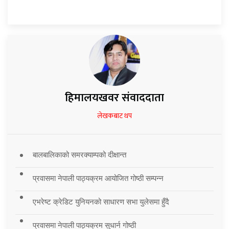
हिमालयखवर संवाददाता
लेखकबाट थप
बालबालिकाको समरक्याम्पको दीक्षान्त
प्रवासमा नेपाली पाठ्यक्रम आयोजित गोष्ठी सम्पन्न
एभरेष्ट क्रेडिट युनियनको साधारण सभा युलेसमा हुँदै
प्रवासमा नेपाली पाठ्यक्रम सुधार्न गोष्ठी