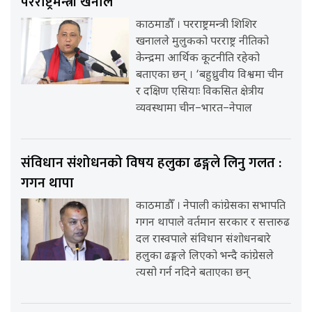
परराष्ट्रमन्त्री खनाल
काठमाडौँ । परराष्ट्रमन्त्री शिशिर
खनालले मुलुकको परराष्ट्र नीतिको
केन्द्रमा आर्थिक कूटनीति रहेको
बताएका छन् । ‘बहुध्रुवीय विश्वमा चीन
र दक्षिण एसियाः विकसित क्षेत्रीय
व्यवस्थामा चीन–भारत–नेपाल
संविधान संशोधनको विषय हलुका ढङ्गले लिनु गलत :
गगन थापा
काठमाडौँ । नेपाली कांग्रेसका सभापति
गगन थापाले वर्तमान सरकार र सत्तारुढ
दल रास्वपाले संविधान संशोधनबारे
हलुका ढङ्गले लिएको भन्दै कांग्रेसले
त्यसो गर्न नदिने बताएका छन्