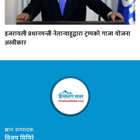
इजरायली प्रधानमन्त्री नेतान्याहुद्वारा ट्रम्पको गाजा योजना
अस्वीकार
प्रधान सम्पादक
विजय घिमिरे