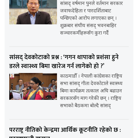
सांसद् वर्षमान पुनले वर्तमान सरकार
जवाफदेहिता र पारदर्शिताबाट
पन्छिएको आरोप लगाएका छन् ।
शुक्रबार संघीय संसद् भवनबाहिर
सञ्चारकर्मीहरूसँग कुरा गर्दै
सांसद् देवकोटाको प्रश्न : ‘गगन थापाको प्रशंसा हुने
डरले स्वास्थ्य बिमा खारेज गर्न लागेको हो ?’
काठमाडौँ । नेपाली कांग्रेसका राष्ट्रिय
सभा सांसद् गीता देवकोटाले स्वास्थ्य
बिमा कार्यक्रम तत्काल अघि बढाउन
सरकारसँग माग गरेकी छन् । राष्ट्रिय
सभाको बैठकमा बोल्दै सांसद्
परराष्ट्र नीतिको केन्द्रमा आर्थिक कूटनीति रहेको छ :