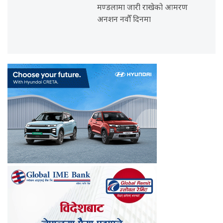
मण्डलामा जारी राखेको आमरण
अनशन नवौँ दिनमा