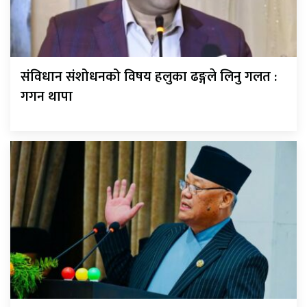
संविधान संशोधनको विषय हलुका ढङ्गले लिनु गलत :
गगन थापा