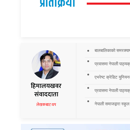
प्रतिक्रिया
बालबालिकाको समरक्याम्प
प्रवासमा नेपाली पाठ्यक
एभरेष्ट क्रेडिट युनियन
हिमालयखवर
प्रवासमा नेपाली पाठ्यक्र
संवाददाता
नेपाली समाजद्वारा स्कुल
लेखकबाट थप