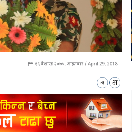
१६ बैशाख २०७५, आइतबार / April 29, 2018