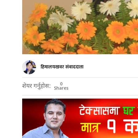
हिमालयखवर संवाददाता
0
शेयर गर्नुहोस:
Shares