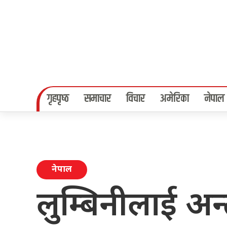
गृहपृष्‍ठ
समाचार
विचार
अमेरिका
नेपाल
नेपाल
लुम्बिनीलाई अन्तर