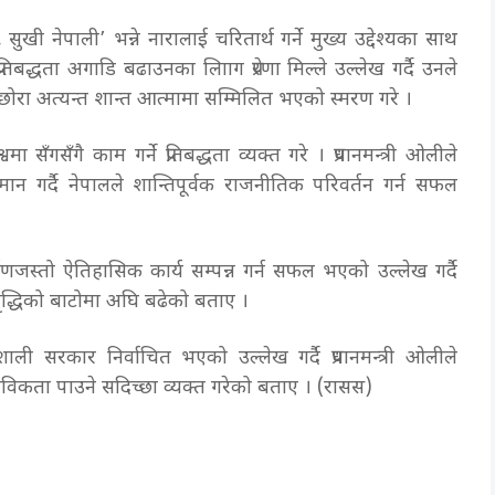
 सुखी नेपाली’ भन्ने नारालाई चरितार्थ गर्ने मुख्य उद्देश्यका साथ
बद्धता अगाडि बढाउनका लाािग प्रेरणा मिल्ले उल्लेख गर्दै उनले
मर छोरा अत्यन्त शान्त आत्मामा सम्मिलित भएको स्मरण गरे ।
ा सँगसँगै काम गर्ने प्रतिबद्धता व्यक्त गरे । प्रधानमन्त्री ओलीले
मान गर्दै नेपालले शान्तिपूर्वक राजनीतिक परिवर्तन गर्न सफल
 निर्माणजस्तो ऐतिहासिक कार्य सम्पन्न गर्न सफल भएको उल्लेख गर्दै
समृद्धिको बाटोमा अघि बढेको बताए ।
िशाली सरकार निर्वाचित भएको उल्लेख गर्दै प्रधानमन्त्री ओलीले
ता पाउने सदिच्छा व्यक्त गरेको बताए । (रासस)