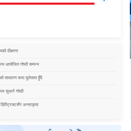
को दीक्षान्त
्रम आयोजित गोष्ठी सम्पन्न
को साधारण सभा युलेसमा हुँदै
म सुधार्न गोष्ठी
 डिस्ट्रिक्टसँग अन्तरकृया