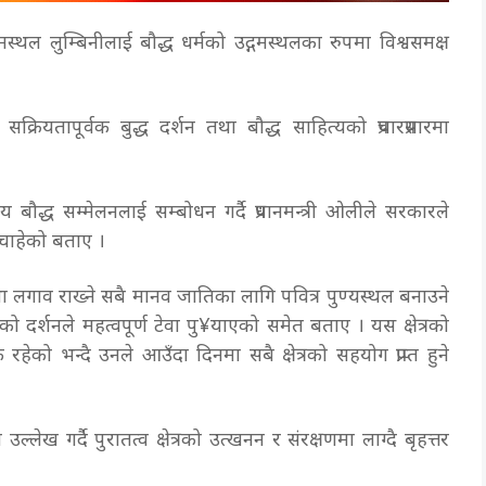
्मस्थल लुम्बिनीलाई बौद्ध धर्मको उद्गमस्थलका रुपमा विश्वसमक्ष
रियतापूर्वक बुद्ध दर्शन तथा बौद्ध साहित्यको प्रचारप्रसारमा
रिय बौद्ध सम्मेलनलाई सम्बोधन गर्दै प्रधानमन्त्री ओलीले सरकारले
्न चाहेको बताए ।
 तथा लगाव राख्ने सबै मानव जातिका लागि पवित्र पुण्यस्थल बनाउने
धको दर्शनले महत्वपूर्ण टेवा पु¥याएको समेत बताए । यस क्षेत्रको
ो भन्दै उनले आउँदा दिनमा सबै क्षेत्रको सहयोग प्राप्त हुने
ल्लेख गर्दै पुरातत्व क्षेत्रको उत्खनन र संरक्षणमा लाग्दै बृहत्तर