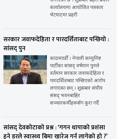
जनाएको छ । शुक्रबार प्रहरी प्रधान
कार्यालयमा आयोजित पत्रकार
भेटघाटमा प्रहरी
सरकार जवाफदेहिता र पारदर्शिताबाट पन्छियो :
सांसद् पुन
काठमााडौँ । नेपाली कम्युनिष्ट
पार्टीका सांसद् वर्षमान पुनले
वर्तमान सरकार जवाफदेहिता र
पारदर्शिताबाट पन्छिएको आरोप
लगाएका छन् । शुक्रबार संघीय
संसद् भवनबाहिर
सञ्चारकर्मीहरूसँग कुरा गर्दै
सांसद् देवकोटाको प्रश्न : ‘गगन थापाको प्रशंसा
हुने डरले स्वास्थ्य बिमा खारेज गर्न लागेको हो ?’