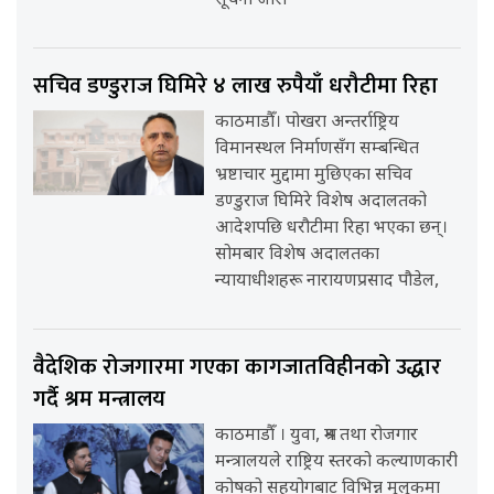
सूचना जारी
सचिव डण्डुराज घिमिरे ४ लाख रुपैयाँ धरौटीमा रिहा
काठमाडौँ। पोखरा अन्तर्राष्ट्रिय
विमानस्थल निर्माणसँग सम्बन्धित
भ्रष्टाचार मुद्दामा मुछिएका सचिव
डण्डुराज घिमिरे विशेष अदालतको
आदेशपछि धरौटीमा रिहा भएका छन्।
सोमबार विशेष अदालतका
न्यायाधीशहरू नारायणप्रसाद पौडेल,
वैदेशिक रोजगारमा गएका कागजातविहीनको उद्धार
गर्दै श्रम मन्त्रालय
काठमाडौँ । युवा, श्रम तथा रोजगार
मन्त्रालयले राष्ट्रिय स्तरको कल्याणकारी
कोषको सहयोगबाट विभिन्न मुलुकमा