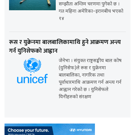
सम्झौता अन्तिम चरणमा पुगेको छ ।
गत महिना अमेरिका–इरानबीच भएको
१४
रूस र युक्रेनमा बालबालिकामाथि हुने आक्रमण अन्त्य
गर्न युनिसेफको आह्वान
जेनेभा । संयुक्त राष्ट्रसङ्घीय बाल कोष
(युनिसेफ)ले रूस र युक्रेनमा
बालबालिका, नागरिक तथा
पूर्वाधारमाथि आक्रमण गर्न अन्त्य गर्न
आह्वान गरेको छ । युनिसेफले
यिनीहरुको संरक्षण