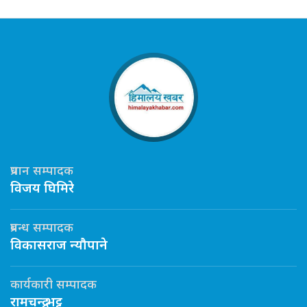
प्रधान सम्पादक
विजय घिमिरे
प्रबन्ध सम्पादक
विकासराज न्यौपाने
कार्यकारी सम्पादक
रामचन्द्र भट्ट