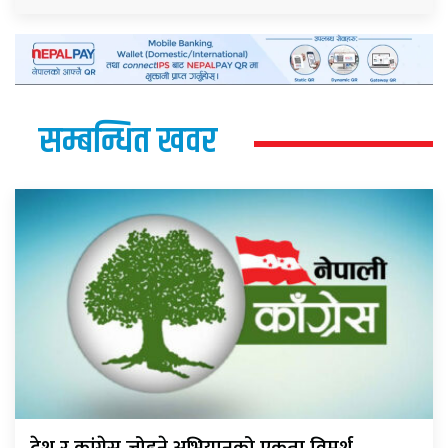
सम्बन्धित खवर
देश र कांग्रेस जोड्ने अभियानको एकता विमर्श