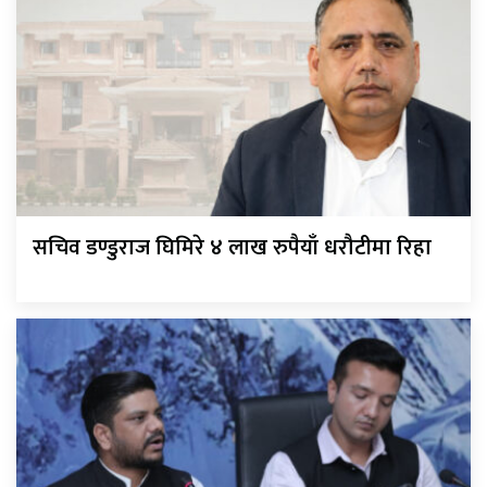
सचिव डण्डुराज घिमिरे ४ लाख रुपैयाँ धरौटीमा रिहा