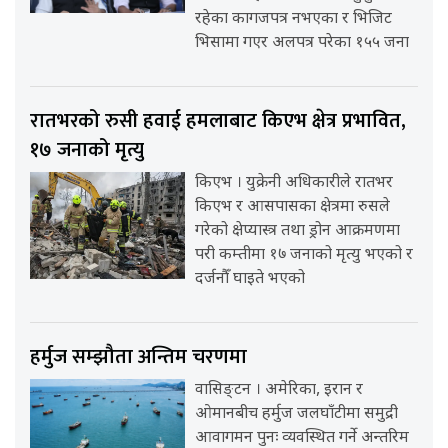
रहेका कागजपत्र नभएका र भिजिट
भिसामा गएर अलपत्र परेका १५५ जना
रातभरको रुसी हवाई हमलाबाट किएभ क्षेत्र प्रभावित,
१७ जनाको मृत्यु
किएभ । युक्रेनी अधिकारीले रातभर
किएभ र आसपासका क्षेत्रमा रुसले
गरेको क्षेप्यास्त्र तथा ड्रोन आक्रमणमा
परी कम्तीमा १७ जनाको मृत्यु भएको र
दर्जनौँ घाइते भएको
हर्मुज सम्झौता अन्तिम चरणमा
वासिङ्टन । अमेरिका, इरान र
ओमानबीच हर्मुज जलघाँटीमा समुद्री
आवागमन पुनः व्यवस्थित गर्ने अन्तरिम