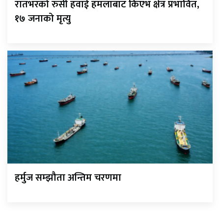
रातभरको रुसी हवाई हमलाबाट किएभ क्षेत्र प्रभावित,
१७ जनाको मृत्यु
हर्मुज सम्झौता अन्तिम चरणमा