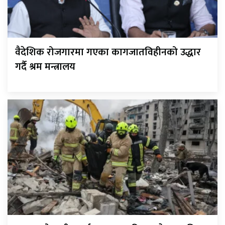
वैदेशिक रोजगारमा गएका कागजातविहीनको उद्धार
गर्दै श्रम मन्त्रालय