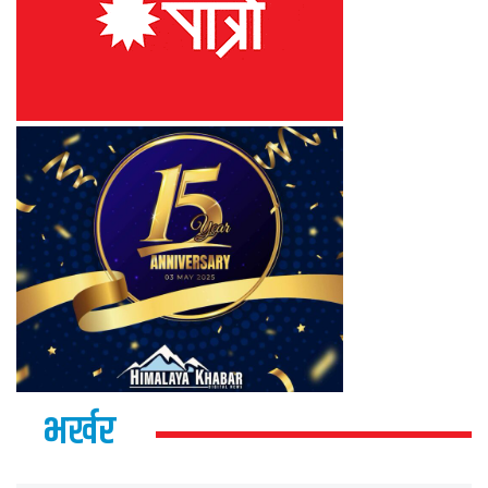
भर्खर