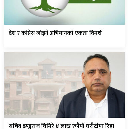
देश र कांग्रेस जोड्ने अभियानको एकता विमर्श
सचिव डण्डुराज घिमिरे ४ लाख रुपैयाँ धरौटीमा रिहा