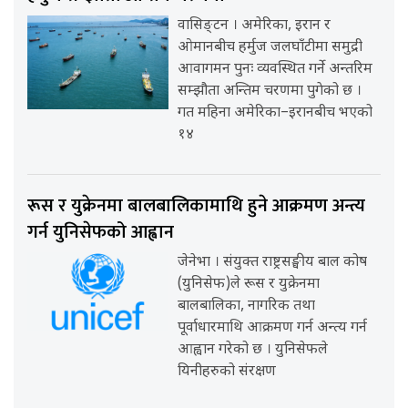
वासिङ्टन । अमेरिका, इरान र
ओमानबीच हर्मुज जलघाँटीमा समुद्री
आवागमन पुनः व्यवस्थित गर्ने अन्तरिम
सम्झौता अन्तिम चरणमा पुगेको छ ।
गत महिना अमेरिका–इरानबीच भएको
१४
रूस र युक्रेनमा बालबालिकामाथि हुने आक्रमण अन्त्य
गर्न युनिसेफको आह्वान
जेनेभा । संयुक्त राष्ट्रसङ्घीय बाल कोष
(युनिसेफ)ले रूस र युक्रेनमा
बालबालिका, नागरिक तथा
पूर्वाधारमाथि आक्रमण गर्न अन्त्य गर्न
आह्वान गरेको छ । युनिसेफले
यिनीहरुको संरक्षण