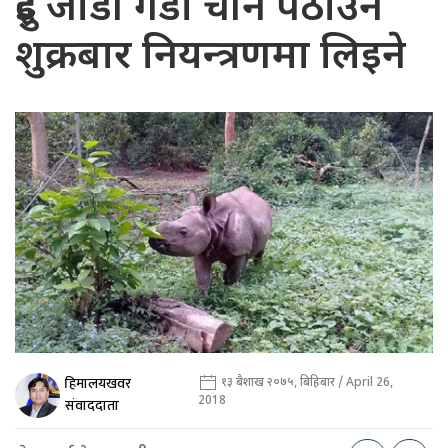
दुई जोडी गैंडा चीन पठाउन
शुक्रबार नियन्त्रणमा लिइने
हिमालयखवर
१३ बैशाख २०७५, बिहिबार / April 26,
2018
संवाददाता