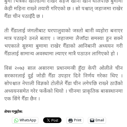
बुमा भित्रको खाल्डोमा राखेर सहज खाना खान थालेपछि बुमामा
केही महिना राख्ने तयारी गरिएको छ । सो पश्चात् जहाजमा राखेर
गैँडा चीन पठाइँदै छ ।
ती गैँडालाई जंगलीबाट घरपालुवाको जस्तो बानी व्यहोरा बनाएर
मात्र पठाइने उनले बताए । जहाजमा लैजाँदा समस्या हुन सक्ने
भएकाले सुरुमा बुमामा राखेर गैँडाको आनिबानी अध्ययन गरी
गैँडालाई सामान्य अवस्थामा ल्याएर मात्रै पठाउन लागिएको हो ।
विसं २०७३ साल असारमा प्रधानमन्त्री हुँदा केपी ओलीले चीन
सरकारलाई दुई जोडी गैँडा उपहार दिने निर्णय गरेका थिए ।
सोपश्चात नेपाली विज्ञको टोलीले गैँडा चीन लगेपछि राख्ने ठाउँको
अध्ययनसमेत गरेर फर्केको थियो । चीनमा प्राकृतिक बासस्थानमा
एक सिंगे गैँडा छैन ।
शेयर गर्नुहोस:
WhatsApp
Print
Email