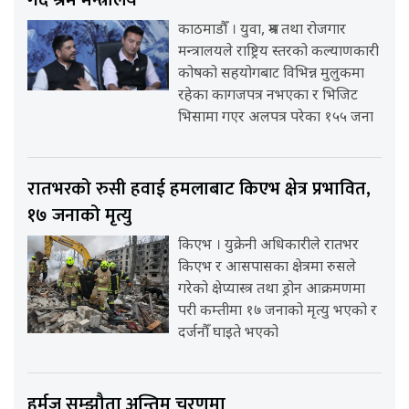
काठमाडौँ । युवा, श्रम तथा रोजगार
मन्त्रालयले राष्ट्रिय स्तरको कल्याणकारी
कोषको सहयोगबाट विभिन्न मुलुकमा
रहेका कागजपत्र नभएका र भिजिट
भिसामा गएर अलपत्र परेका १५५ जना
रातभरको रुसी हवाई हमलाबाट किएभ क्षेत्र प्रभावित,
१७ जनाको मृत्यु
किएभ । युक्रेनी अधिकारीले रातभर
किएभ र आसपासका क्षेत्रमा रुसले
गरेको क्षेप्यास्त्र तथा ड्रोन आक्रमणमा
परी कम्तीमा १७ जनाको मृत्यु भएको र
दर्जनौँ घाइते भएको
हर्मुज सम्झौता अन्तिम चरणमा