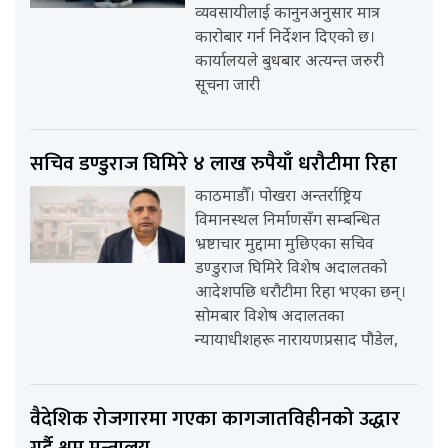
व्यवसायीलाई कानुनअनुसार मात्र
कारोबार गर्न निर्देशन दिएको छ।
कार्यालयले बुधबार अत्यन्त जरुरी
सूचना जारी
सचिव डण्डुराज घिमिरे ४ लाख रुपैयाँ धरौटीमा रिहा
काठमाडौँ। पोखरा अन्तर्राष्ट्रिय
विमानस्थल निर्माणसँग सम्बन्धित
भ्रष्टाचार मुद्दामा मुछिएका सचिव
डण्डुराज घिमिरे विशेष अदालतको
आदेशपछि धरौटीमा रिहा भएका छन्।
सोमबार विशेष अदालतका
न्यायाधीशहरू नारायणप्रसाद पौडेल,
वैदेशिक रोजगारमा गएका कागजातविहीनको उद्धार
गर्दै श्रम मन्त्रालय