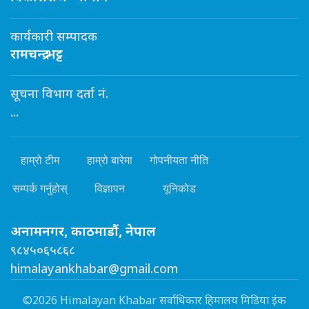
कार्यकारी सम्पादक
रामचन्द्र भट्ट
सूचना विभाग दर्ता नं.
...
हाम्रो टीम
हाम्रो बारेमा
गोपनीयता नीति
सम्पर्क गर्नुहोस्
विज्ञापन
यूनिकोड
अनामनगर, काठमाडौं, नेपाल
९८४५०६५८६८
himalayankhabar@gmail.com
©2026 Himalayan Khabar सर्वाधिकार हिमालय मिडिया इंक