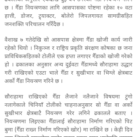
छ । गैँडा नियन्त्रणका लागि आसपासका पोष्टमा रहेका १० वटा
हात्ती, डोजर, ट्र्याक्टर, बोलेरो जिपलगायत सामग्रीसहित
जनशक्ति परिचालन गरिँदैछ ।
वैशाख ७ गतेदेखि सो आसपास क्षेत्रमा गैँडा खोजी कार्य जारी
रहेको थियो । निकुञ्ज र राष्ट्रिय प्रकृति संरक्षण कोषका छ जना
प्राविधिकसहितको टोलीले एक हप्ता लगाएर गैँडाको खोजी गरेको
हो । ढकालका अनुसार अन्य दुईवटा गैँडामध्ये सौराहामा उद्धार
गरी राखिएको एउटा भाले गैँडा र सुखीभार वा भिम्ले क्षेत्रबाट
अर्काे गैँडा नियन्त्रण गरिने छ ।
सौराहामा राखिएको गैँडा लैजाने नलैजाने विषयमा टुंगो
नलागेकाले चिनियाँ टोलीको चाहनाअनुसार सो गैँडा वा अर्काे
सुखीभार क्षेत्रबाटै नियन्त्रण गरेर लगिने ढकालले बताए ।
नियन्त्रणमा लिइएका गैँडालाई सौराहामा निर्माण गरिएको पिट
बुमा (गैँडा राख्न निर्माण गरिएको खोर) मा राखिने छ । केही दिन