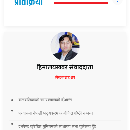
प्रतिक्रिया
हिमालयखवर संवाददाता
लेखकबाट थप
बालबालिकाको समरक्याम्पको दीक्षान्त
प्रवासमा नेपाली पाठ्यक्रम आयोजित गोष्ठी सम्पन्न
एभरेष्ट क्रेडिट युनियनको साधारण सभा युलेसमा हुँदै