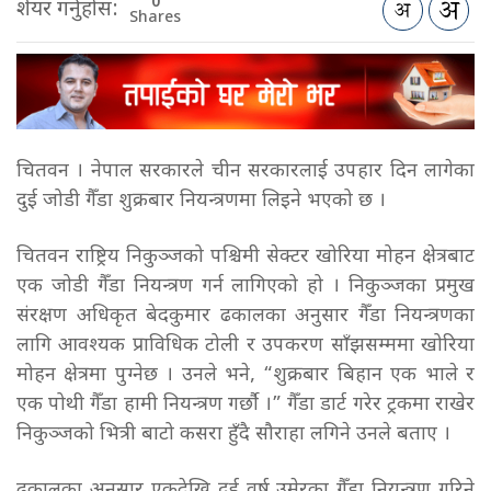
0
शेयर गर्नुहोस:
Shares
चितवन । नेपाल सरकारले चीन सरकारलाई उपहार दिन लागेका
दुई जोडी गैँडा शुक्रबार नियन्त्रणमा लिइने भएको छ ।
चितवन राष्ट्रिय निकुञ्जको पश्चिमी सेक्टर खोरिया मोहन क्षेत्रबाट
एक जोडी गैँडा नियन्त्रण गर्न लागिएको हो । निकुञ्जका प्रमुख
संरक्षण अधिकृत बेदकुमार ढकालका अनुसार गैँडा नियन्त्रणका
लागि आवश्यक प्राविधिक टोली र उपकरण साँझसम्ममा खोरिया
मोहन क्षेत्रमा पुग्नेछ । उनले भने, “शुक्रबार बिहान एक भाले र
एक पोथी गैँडा हामी नियन्त्रण गर्छाै ।” गैँडा डार्ट गरेर ट्रकमा राखेर
निकुञ्जको भित्री बाटो कसरा हुँदै सौराहा लगिने उनले बताए ।
ढकालका अनुसार एकदेखि दुई वर्ष उमेरका गैँडा नियन्त्रण गरिने