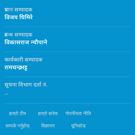
प्रधान सम्पादक
विजय घिमिरे
प्रबन्ध सम्पादक
विकासराज न्यौपाने
कार्यकारी सम्पादक
रामचन्द्र भट्ट
सूचना विभाग दर्ता नं.
...
हाम्रो टीम
हाम्रो बारेमा
गोपनीयता नीति
सम्पर्क गर्नुहोस्
विज्ञापन
यूनिकोड