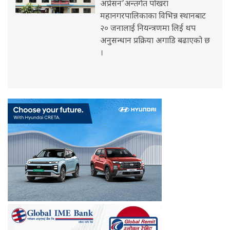
अप्रेसन’अन्तर्गत पोखरा
महानगरपालिकाका विभिन्न स्थानबाट
२० जनालाई नियन्त्रणमा लिई थप
अनुसन्धान प्रक्रिया अगाडि बढाएको छ
।