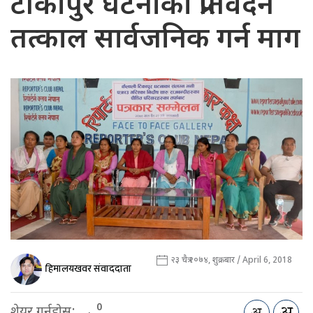
टीकापुर घटनाको प्रतिवेदन
तत्काल सार्वजनिक गर्न माग
२३ चैत्र २०७४, शुक्रबार / April 6, 2018
हिमालयखवर संवाददाता
0
शेयर गर्नुहोस: