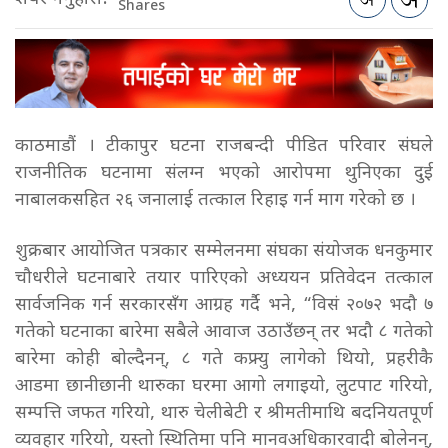
Shares
काठमाडौं । टीकापुर घटना राजबन्दी पीडित परिवार संघले
राजनीतिक घटनामा संलग्न भएको आरोपमा थुनिएका दुई
नाबालकसहित २६ जनालाई तत्काल रिहाइ गर्न माग गरेको छ ।
शुक्रबार आयोजित पत्रकार सम्मेलनमा संघका संयोजक धनकुमार
चौधरीले घटनाबारे तयार पारिएको अध्ययन प्रतिवेदन तत्काल
सार्वजनिक गर्न सरकारसँग आग्रह गर्दै भने, “विसं २०७२ भदौ ७
गतेको घटनाका बारेमा सबैले आवाज उठाउँछन् तर भदौ ८ गतेको
बारेमा कोही बोल्दैनन्, ८ गते कफ्र्यु लागेको थियो, प्रहरीकै
आडमा छानीछानी थारुका घरमा आगो लगाइयो, लुटपाट गरियो,
सम्पत्ति जफत गरियो, थारु चेलीबेटी र श्रीमतीमाथि बदनियतपूर्ण
व्यवहार गरियो, यस्तो स्थितिमा पनि मानवअधिकारवादी बोलेनन्,