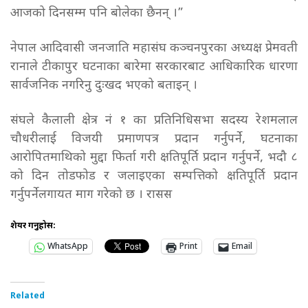
आजको दिनसम्म पनि बोलेका छैनन् ।”
नेपाल आदिवासी जनजाति महासंघ कञ्चनपुरका अध्यक्ष प्रेमवती
रानाले टीकापुर घटनाका बारेमा सरकारबाट आधिकारिक धारणा
सार्वजनिक नगरिनु दुःखद भएको बताइन् ।
संघले कैलाली क्षेत्र नं १ का प्रतिनिधिसभा सदस्य रेशमलाल
चौधरीलाई विजयी प्रमाणपत्र प्रदान गर्नुपर्ने, घटनाका
आरोपितमाथिको मुद्दा फिर्ता गरी क्षतिपूर्ति प्रदान गर्नुपर्ने, भदौ ८
को दिन तोडफोड र जलाइएका सम्पत्तिको क्षतिपूर्ति प्रदान
गर्नुपर्नेलगायत माग गरेको छ । रासस
शेयर गर्नुहोस:
WhatsApp
Print
Email
Related