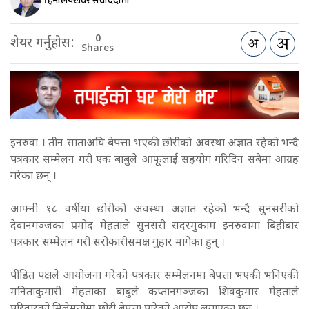
हिमालयखवर संवाददाता
0
शेयर गर्नुहोस:
Shares
इनरुवा । तीन साताअघि बेपत्ता भएकी छोरीको अवस्था अज्ञात रहेको भन्दै
पत्रकार सम्मेलन गरी एक बाबुले आफूलाई सहयोग गरिदिन सबैमा आग्रह
गरेका छन् ।
आफ्नी १८ वर्षीया छोरीको अवस्था अज्ञात रहेको भन्दै सुनसरीको
देवानगञ्जका प्रमोद मेहताले सुनसरी सदरमुकाम इनरुवामा बिहीबार
पत्रकार सम्मेलन गरी सरोकारीसमक्ष गुहार मागेका हुन् ।
पीडित पक्षले आयोजना गरेको पत्रकार सम्मेलनमा बेपत्ता भएकी भनिएकी
मनिताकुमारी मेहताका बाबुले कप्तानगञ्जका शिवकुमार मेहताले