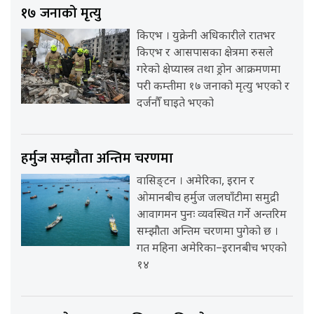
१७ जनाको मृत्यु
किएभ । युक्रेनी अधिकारीले रातभर
किएभ र आसपासका क्षेत्रमा रुसले
गरेको क्षेप्यास्त्र तथा ड्रोन आक्रमणमा
परी कम्तीमा १७ जनाको मृत्यु भएको र
दर्जनौँ घाइते भएको
हर्मुज सम्झौता अन्तिम चरणमा
वासिङ्टन । अमेरिका, इरान र
ओमानबीच हर्मुज जलघाँटीमा समुद्री
आवागमन पुनः व्यवस्थित गर्ने अन्तरिम
सम्झौता अन्तिम चरणमा पुगेको छ ।
गत महिना अमेरिका–इरानबीच भएको
१४