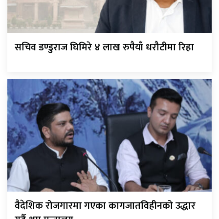
सचिव डण्डुराज घिमिरे ४ लाख रुपैयाँ धरौटीमा रिहा
वैदेशिक रोजगारमा गएका कागजातविहीनको उद्धार