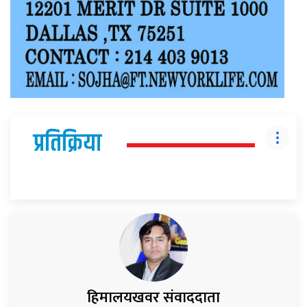
प्रतिक्रिया
हिमालयखवर संवाददाता