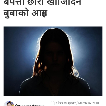
बेपत्ता छोरी खोजिदिन
बुबाको आग्रह
२ चैत्र २०७४, शुक्रबार / March 16, 2018