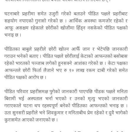
परिवारको मिलेमतोमा छोरी बेपत्ता पारेको आरोप लगाएका छन् ।
घटनाबारे प्रहरीमा समेत उजुरी गरेको बताउने पीडित पक्षले प्रहरीबाट
सहयोग नपाएको गुनासो गरेको छ । आर्थिक अवस्था कमजोर रहेको र
आफू असक्षम रहेकाले छोरीको खोजीमा हिँड्न नसकेको पीडित पक्षको
भनाइ छ ।
पीडितका बाबुले प्रहरीले छोरी खोज्न आफैँ जान र भेटेपछि जानकारी
गराउन भनेको बताए । पीडित पक्षले छोरीलाई केटाको आफन्तको बसोबास
रहेको भारतको पञ्जाब लगेको हुनसक्ने आशंका गरेको छ । केटा पक्षका
आफन्तले छोरी फिर्ता लैजाने भए रु १० लाख रकम दाबी गरेको समेत
पीडित पक्षको आरोप छ ।
पीडित परिवार प्रहरीसमक्ष पुगेको जानकारी पाएपछि पीडक पक्षले मनिता
बिरामी भई अस्पताल भर्ना भएको र उनको मृत्यु भएको जानकारी
गराएकाले घटना थप रहस्यपूर्ण बनेको पीडितका आफन्तको भनाइ छ ।
उता सुनसरी प्रहरीले भने शिवकुमार र मनिताबीच प्रेम रहेको र दुवै भागेको
कुरासमेत आएको जनाएको छ ।