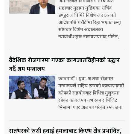
विमानस्थल निर्माणसँग सम्बन्धित
भ्रष्टाचार मुद्दामा मुछिएका सचिव
डण्डुराज घिमिरे विशेष अदालतको
आदेशपछि धरौटीमा रिहा भएका छन्।
सोमबार विशेष अदालतका
न्यायाधीशहरू नारायणप्रसाद पौडेल,
वैदेशिक रोजगारमा गएका कागजातविहीनको उद्धार
गर्दै श्रम मन्त्रालय
काठमाडौँ । युवा, श्रम तथा रोजगार
मन्त्रालयले राष्ट्रिय स्तरको कल्याणकारी
कोषको सहयोगबाट विभिन्न मुलुकमा
रहेका कागजपत्र नभएका र भिजिट
भिसामा गएर अलपत्र परेका १५५ जना
रातभरको रुसी हवाई हमलाबाट किएभ क्षेत्र प्रभावित,