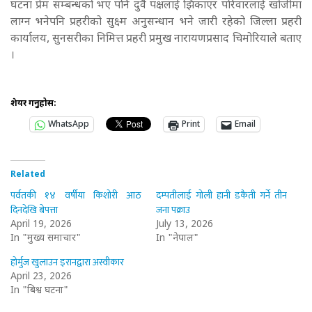
घटना प्रेम सम्बन्धको भए पनि दुवै पक्षलाई झिकाएर परिवारलाई खोजीमा
लाग्न भनेपनि प्रहरीको सुक्ष्म अनुसन्धान भने जारी रहेको जिल्ला प्रहरी
कार्यालय, सुनसरीका निमित्त प्रहरी प्रमुख नारायणप्रसाद चिमोरियाले बताए
।
शेयर गर्नुहोस:
WhatsApp
Print
Email
Related
पर्वतकी १४ वर्षीया किशोरी आठ
दम्पतीलाई गोली हानी डकैती गर्ने तीन
दिनदेखि बेपत्ता
जना पक्राउ
April 19, 2026
July 13, 2026
In "मुख्य समाचार"
In "नेपाल"
होर्मुज खुलाउन इरानद्वारा अस्वीकार
April 23, 2026
In "बिश्व घटना"