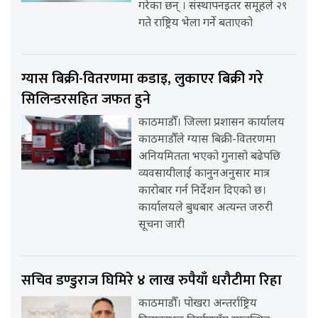
गरेका छन् । संस्थापनइतर समूहले २९
गते राष्ट्रिय भेला गर्ने बताएको
ग्यास बिक्री-वितरणमा कडाइ, लुकाएर बिक्री गरे
सिलिन्डरसहित जफत हुने
काठमाडौँ। जिल्ला प्रशासन कार्यालय
काठमाडौँले ग्यास बिक्री-वितरणमा
अनियमितता भएको गुनासो बढेपछि
व्यवसायीलाई कानुनअनुसार मात्र
कारोबार गर्न निर्देशन दिएको छ।
कार्यालयले बुधबार अत्यन्त जरुरी
सूचना जारी
सचिव डण्डुराज घिमिरे ४ लाख रुपैयाँ धरौटीमा रिहा
काठमाडौँ। पोखरा अन्तर्राष्ट्रिय