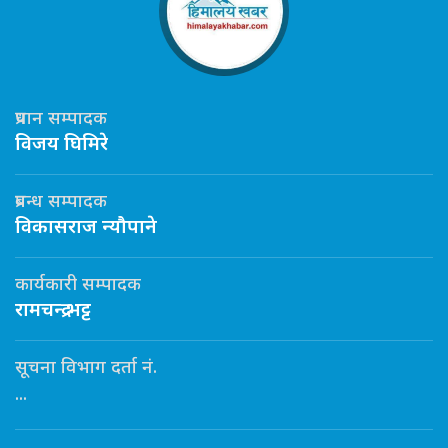
प्रधान सम्पादक
विजय घिमिरे
प्रबन्ध सम्पादक
विकासराज न्यौपाने
कार्यकारी सम्पादक
रामचन्द्र भट्ट
सूचना विभाग दर्ता नं.
...