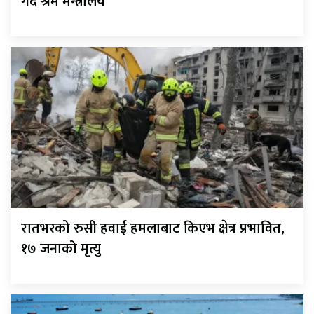
गर्दै श्रम मन्त्रालय
रातभरको रुसी हवाई हमलाबाट किएभ क्षेत्र प्रभावित,
१७ जनाको मृत्यु