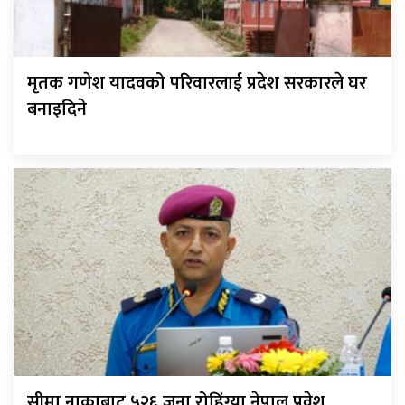
मृतक गणेश यादवको परिवारलाई प्रदेश सरकारले घर
बनाइदिने
सीमा नाकाबाट ५२६ जना रोहिंग्या नेपाल प्रवेश