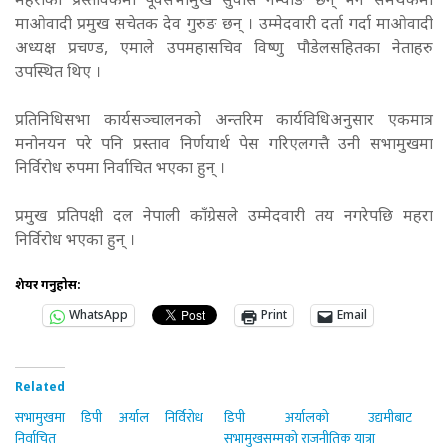
महराको प्रस्तावकमा पूर्वसभामुख सुवास नेम्वाङ छन् भने समर्थकमा
माओवादी प्रमुख सचेतक देव गुरुङ छन् । उम्मेदवारी दर्ता गर्दा माओवादी
अध्यक्ष प्रचण्ड, एमाले उपमहासचिव विष्णु पौडेलसहितका नेताहरु
उपस्थित थिए ।
प्रतिनिधिसभा कार्यसञ्चालनको अन्तरिम कार्यविधिअनुसार एकमात्र
मनोनयन परे पनि प्रस्ताव निर्णयार्थ पेस गरिएलगत्तै उनी सभामुखमा
निर्विरोध रुपमा निर्वाचित भएका हुन् ।
प्रमुख प्रतिपक्षी दल नेपाली काँग्रेसले उम्मेदवारी तय नगरेपछि महरा
निर्विरोध भएका हुन् ।
शेयर गर्नुहोस:
WhatsApp
Print
Email
Related
सभामुखमा डिपी अर्याल निर्विरोध
डिपी अर्यालको उद्यमीबाट
निर्वाचित
सभामुखसम्मको राजनीतिक यात्रा