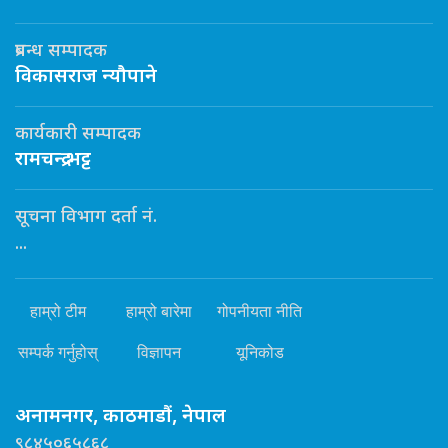
प्रबन्ध सम्पादक
विकासराज न्यौपाने
कार्यकारी सम्पादक
रामचन्द्र भट्ट
सूचना विभाग दर्ता नं.
...
हाम्रो टीम
हाम्रो बारेमा
गोपनीयता नीति
सम्पर्क गर्नुहोस्
विज्ञापन
यूनिकोड
अनामनगर, काठमाडौं, नेपाल
९८४५०६५८६८