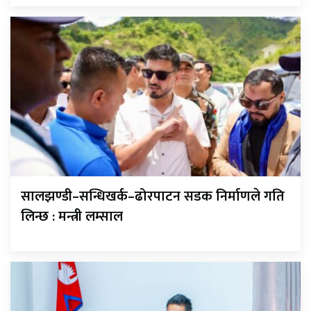
सालझण्डी–सन्धिखर्क–ढोरपाटन सडक निर्माणले गति
लिन्छ : मन्त्री लम्साल