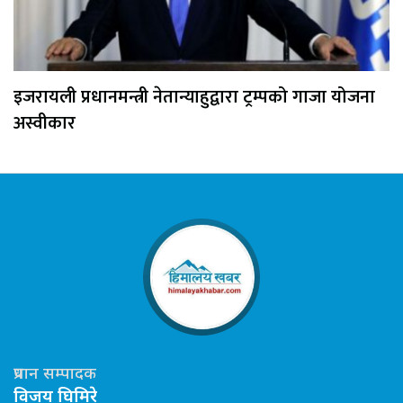
इजरायली प्रधानमन्त्री नेतान्याहुद्वारा ट्रम्पको गाजा योजना
अस्वीकार
प्रधान सम्पादक
विजय घिमिरे