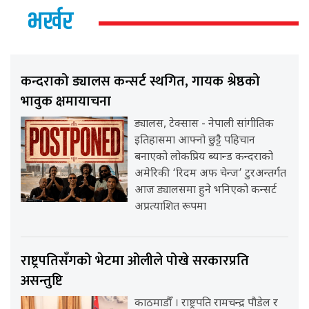
भर्खर
कन्दराको ड्यालस कन्सर्ट स्थगित, गायक श्रेष्ठको
भावुक क्षमायाचना
ड्यालस, टेक्सास - नेपाली सांगीतिक
इतिहासमा आफ्नो छुट्टै पहिचान
बनाएको लोकप्रिय ब्यान्ड कन्दराको
अमेरिकी ‘रिदम अफ चेन्ज’ टुरअन्तर्गत
आज ड्यालसमा हुने भनिएको कन्सर्ट
अप्रत्याशित रूपमा
राष्ट्रपतिसँगको भेटमा ओलीले पोखे सरकारप्रति
असन्तुष्टि
काठमाडौँ । राष्ट्रपति रामचन्द्र पौडेल र