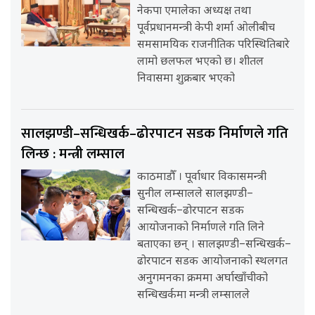
नेकपा एमालेका अध्यक्ष तथा
पूर्वप्रधानमन्त्री केपी शर्मा ओलीबीच
समसामयिक राजनीतिक परिस्थितिबारे
लामो छलफल भएको छ। शीतल
निवासमा शुक्रबार भएको
सालझण्डी–सन्धिखर्क–ढोरपाटन सडक निर्माणले गति
लिन्छ : मन्त्री लम्साल
काठमाडौँ । पूर्वाधार विकासमन्त्री
सुनील लम्सालले सालझण्डी–
सन्धिखर्क–ढोरपाटन सडक
आयोजनाको निर्माणले गति लिने
बताएका छन् । सालझण्डी–सन्धिखर्क–
ढोरपाटन सडक आयोजनाको स्थलगत
अनुगमनका क्रममा अर्घाखाँचीको
सन्धिखर्कमा मन्त्री लम्सालले