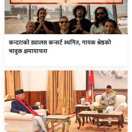
कन्दराको ड्यालस कन्सर्ट स्थगित, गायक श्रेष्ठको
भावुक क्षमायाचना