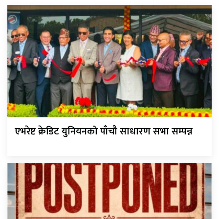
एभरेष्ट क्रेडिट युनियनको पाँचौ साधारण सभा सम्पन्न