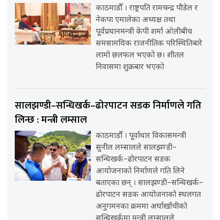
काठमाडौँ । राष्ट्रपति रामचन्द्र पौडेल र
नेकपा एमालेका अध्यक्ष तथा
पूर्वप्रधानमन्त्री केपी शर्मा ओलीबीच
समसामयिक राजनीतिक परिस्थितिबारे
लामो छलफल भएको छ। शीतल
निवासमा शुक्रबार भएको
सालझण्डी–सन्धिखर्क–ढोरपाटन सडक निर्माणले गति
लिन्छ : मन्त्री लम्साल
काठमाडौँ । पूर्वाधार विकासमन्त्री
सुनील लम्सालले सालझण्डी–
सन्धिखर्क–ढोरपाटन सडक
आयोजनाको निर्माणले गति लिने
बताएका छन् । सालझण्डी–सन्धिखर्क–
ढोरपाटन सडक आयोजनाको स्थलगत
अनुगमनका क्रममा अर्घाखाँचीको
सन्धिखर्कमा मन्त्री लम्सालले