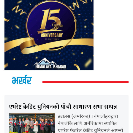
भर्खर
एभरेष्ट क्रेडिट युनियनको पाँचौ साधारण सभा सम्पन्न
ड्यालस (अमेरिका) । नेपालीहरुद्वारा
नेपालीकै लागि अमेरिकामा स्थापित
एभरेष्ट फेडरेल क्रेडिट युनियनले आफ्नो