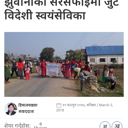
झुवानीको सरसफाइमा जुटे
विदेशी स्वयंसेविका
हिमालयखवर
१९ फाल्गुन २०७४, शनिबार / March 3,
2018
संवाददाता
0
शेयर गर्नुहोस: