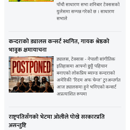
पाँचौ साधारण सभा शनिबार टेक्ससको
युलेसमा सम्पन्न गरेको छ । साधारण
सभाले
कन्दराको ड्यालस कन्सर्ट स्थगित, गायक श्रेष्ठको
भावुक क्षमायाचना
ड्यालस, टेक्सास - नेपाली सांगीतिक
इतिहासमा आफ्नो छुट्टै पहिचान
बनाएको लोकप्रिय ब्यान्ड कन्दराको
अमेरिकी ‘रिदम अफ चेन्ज’ टुरअन्तर्गत
आज ड्यालसमा हुने भनिएको कन्सर्ट
अप्रत्याशित रूपमा
राष्ट्रपतिसँगको भेटमा ओलीले पोखे सरकारप्रति
असन्तुष्टि