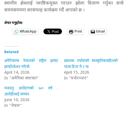
स्थानीय क्षेत्रलाई प्लाष्टिकमुक्त गराउन झोला वितरण गर्नुका साथै
समयसमयमा सरसफाइ कार्यक्रम गर्दै आएको छ ।
शेयर गर्नुहोस:
WhatsApp
Print
Email
Related
अमेरिकामा नेपालको राष्ट्रिय झण्डा
ड्यालस एभरेष्टको सांस्कृतिकसहितको
झण्डोत्तोलन गरियो
गाला डिनर मे २ मा
April 14, 2026
April 15, 2026
In "अमेरिका समाचार"
In "मनोरञ्जन"
मनास्लु आरोहणको ७० वर्ष :
आरोहीलाई सम्मान
June 10, 2026
In "नेपाल"