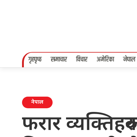
गृहपृष्‍ठ
समाचार
विचार
अमेरिका
नेपाल
नेपाल
फरार व्यक्तिहरु