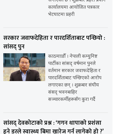
जनाएको छ । शुक्रबार प्रहरी प्रधान
कार्यालयमा आयोजित पत्रकार
भेटघाटमा प्रहरी
सरकार जवाफदेहिता र पारदर्शिताबाट पन्छियो :
सांसद् पुन
काठमााडौँ । नेपाली कम्युनिष्ट
पार्टीका सांसद् वर्षमान पुनले
वर्तमान सरकार जवाफदेहिता र
पारदर्शिताबाट पन्छिएको आरोप
लगाएका छन् । शुक्रबार संघीय
संसद् भवनबाहिर
सञ्चारकर्मीहरूसँग कुरा गर्दै
सांसद् देवकोटाको प्रश्न : ‘गगन थापाको प्रशंसा
हुने डरले स्वास्थ्य बिमा खारेज गर्न लागेको हो ?’