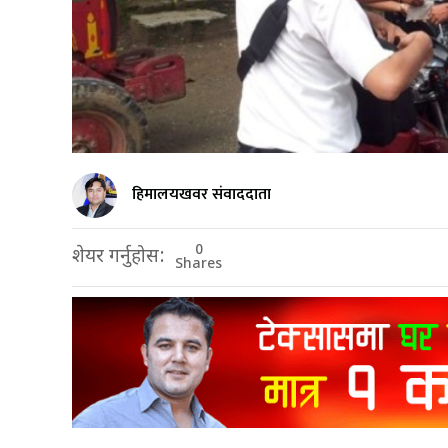
हिमालयखवर संवाददाता
0
शेयर गर्नुहोस:
Shares