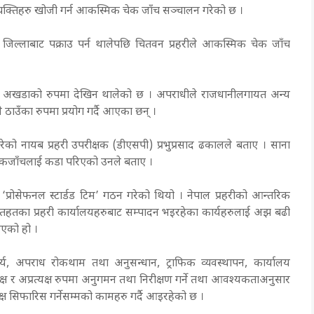
क्तिहरु खोजी गर्न आकस्मिक चेक जाँच सञ्चालन गरेको छ ।
 जिल्लाबाट पक्राउ पर्न थालेपछि चितवन प्रहरीले आकस्मिक चेक जाँच
को अखडाको रुपमा देखिन थालेको छ । अपराधीले राजधानीलगायत अन्य
ठाउँका रुपमा प्रयोग गर्दै आएका छन् ।
रेको नायब प्रहरी उपरीक्षक (डीएसपी) प्रभुप्रसाद ढकालले बताए । साना
ी चेकजाँचलाई कडा परिएको उनले बताए ।
्रोसेफनल स्टार्डड टिम’ गठन गरेको थियो । नेपाल प्रहरीको आन्तरिक
ातहतका प्रहरी कार्यालयहरुबाट सम्पादन भइरहेका कार्यहरुलाई अझ बढी
िएको हो ।
र्य, अपराध रोकथाम तथा अनुसन्धान, ट्राफिक व्यवस्थापन, कार्यालय
यक्ष र अप्रत्यक्ष रुपमा अनुगमन तथा निरीक्षण गर्ने तथा आवश्यकताअनुसार
मक्ष सिफारिस गर्नेसम्मको कामहरु गर्दै आइरहेको छ ।