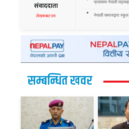
प्रवासमा नेपाली पाठ्यक्र
संवाददाता
नेपाली समाजद्वारा स्कुल
लेखकबाट थप
सम्बन्धित खवर