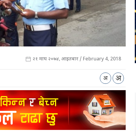
२१ माघ २०७४, आइतबार / February 4, 2018