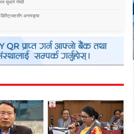
म सुधार्न गोष्ठी
 डिस्ट्रिक्टसँग अन्तरकृया