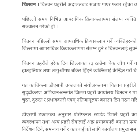
चितवन ।
चितवन
प्रहरी
ले अदालतबाट सजाय पाएर फरार रहेका व्य
पछिल्लो समय विभिन्न आपराधिक क्रियाकलापमा संलग्न व्यक्ति
सञ्चालन गरेको हो ।
चितवन पछिल्लो समय आपराधिक क्रियाकलाप गर्ने व्यक्तिहरु
जिल्लामा आपराधिक क्रियाकलापमा संलग्न हुने र चितवनलाई लुक्ने 
चितवन प्रहरीले हरेक दिन जिल्लाका १३ ठाउँमा चेक जाँच गर्ने ग
हातहतियार तथा लागुऔषध बोकेर हिँड्ने व्यक्तिलाई केन्द्रित गर
गत कात्तिकमा डीएसपी ढकालको संयोजकत्वमा चितवन प्रहरीले ‘प
सुदृढीकरण अभियानअन्तर्गत जिल्ला प्रहरी कार्यालय चितवन र म
चुस्त, दुरुस्त र प्रभावकारी एवम् नतिजामूलक बनाउन टिम गठन गर
डीएसपी ढकालका अनुसार प्रोसेफनल स्टार्डड टिमले प्रहरी का
व्यवस्थापन तथा अन्य प्रहरी सेवालाई अझ प्रभावकारी बनाउन प्रत्
निर्देशन दिने, समन्वय गर्ने र कारबाहीको लागि कार्यालय प्रमुख स