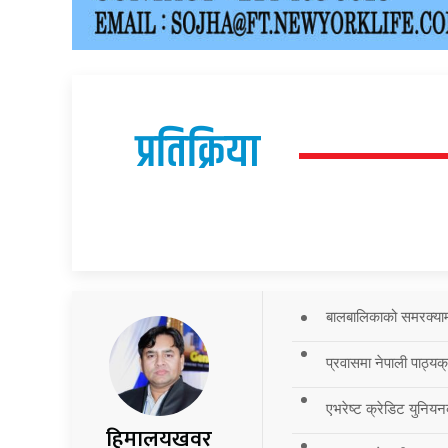
प्रतिक्रिया
बालबालिकाको समरक्याम्प
प्रवासमा नेपाली पाठ्यक
एभरेष्ट क्रेडिट युनियन
हिमालयखवर