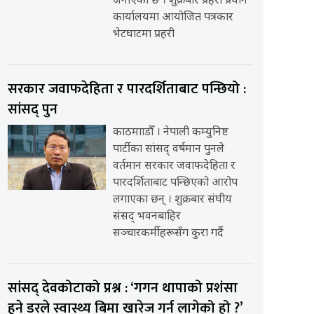
जनाएको छ । शुक्रबार प्रहरी प्रधान
कार्यालयमा आयोजित पत्रकार
भेटघाटमा प्रहरी
सरकार जवाफदेहिता र पारदर्शिताबाट पन्छियो :
सांसद् पुन
काठमााडौँ । नेपाली कम्युनिष्ट
पार्टीका सांसद् वर्षमान पुनले
वर्तमान सरकार जवाफदेहिता र
पारदर्शिताबाट पन्छिएको आरोप
लगाएका छन् । शुक्रबार संघीय
संसद् भवनबाहिर
सञ्चारकर्मीहरूसँग कुरा गर्दै
सांसद् देवकोटाको प्रश्न : ‘गगन थापाको प्रशंसा
हुने डरले स्वास्थ्य बिमा खारेज गर्न लागेको हो ?’