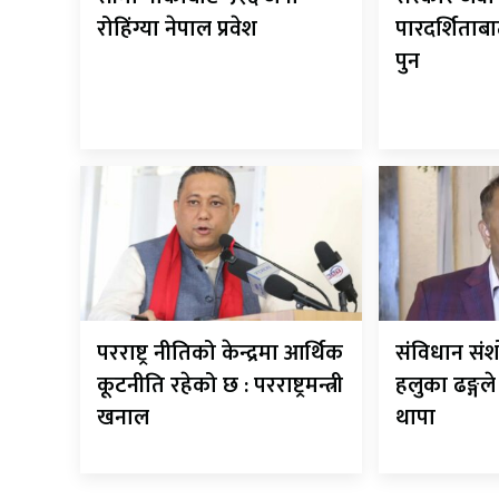
रोहिंग्या नेपाल प्रवेश
पारदर्शिताबा
पुन
परराष्ट्र नीतिको केन्द्रमा आर्थिक
संविधान सं
कूटनीति रहेको छ : परराष्ट्रमन्त्री
हलुका ढङ्गल
खनाल
थापा