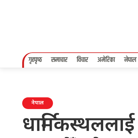
गृहपृष्‍ठ
समाचार
विचार
अमेरिका
नेपाल
नेपाल
धार्मिकस्थललाई 