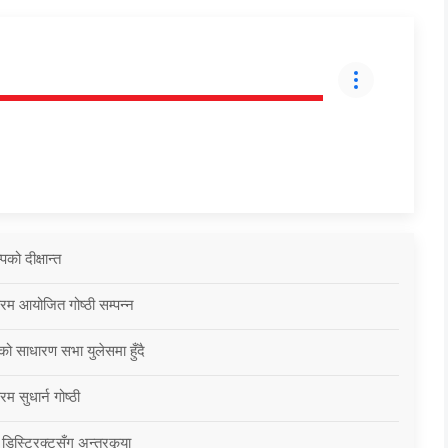
को दीक्षान्त
्रम आयोजित गोष्ठी सम्पन्न
को साधारण सभा युलेसमा हुँदै
म सुधार्न गोष्ठी
 डिस्ट्रिक्टसँग अन्तरकृया