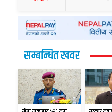
सम्बन्धित खवर
सीमा नाकाबाट ५२६ जना
सरकार जवाफ