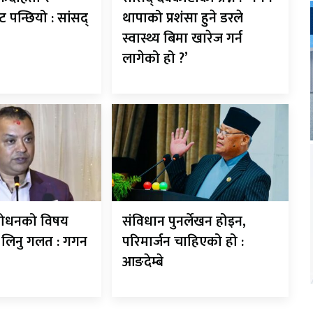
ट पन्छियो : सांसद्
थापाको प्रशंसा हुने डरले
स्वास्थ्य बिमा खारेज गर्न
लागेको हो ?’
शोधनको विषय
संविधान पुनर्लेखन होइन,
े लिनु गलत : गगन
परिमार्जन चाहिएको हो :
आङदेम्बे