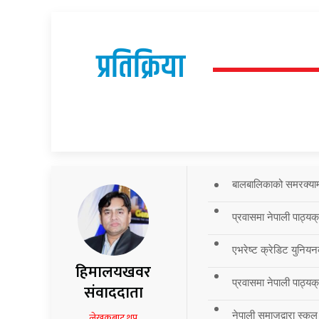
प्रतिक्रिया
बालबालिकाको समरक्याम्प
प्रवासमा नेपाली पाठ्यक
एभरेष्ट क्रेडिट युनियन
हिमालयखवर
प्रवासमा नेपाली पाठ्यक्र
संवाददाता
नेपाली समाजद्वारा स्कुल
लेखकबाट थप