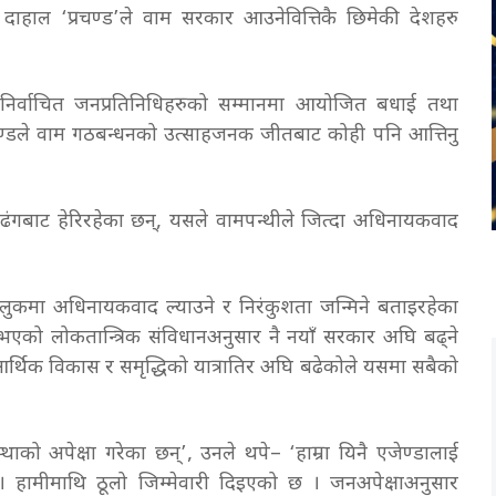
ल दाहाल ‘प्रचण्ड’ले वाम सरकार आउनेवित्तिकै छिमेकी देशहरु
 निर्वाचित जनप्रतिनिधिहरुको सम्मानमा आयोजित बधाई तथा
त प्रचण्डले वाम गठबन्धनको उत्साहजनक जीतबाट कोही पनि आत्तिनु
 ढंगबाट हेरिरहेका छन्, यसले वामपन्थीले जित्दा अधिनायकवाद
 मुलुकमा अधिनायकवाद ल्याउने र निरंकुशता जन्मिने बताइरहेका
ारी भएको लोकतान्त्रिक संविधानअनुसार नै नयाँ सरकार अघि बढ्ने
, आर्थिक विकास र समृद्धिको यात्रातिर अघि बढेकोले यसमा सबैको
्थाको अपेक्षा गरेका छन्’, उनले थपे– ‘हाम्रा यिनै एजेण्डालाई
 । हामीमाथि ठूलो जिम्मेवारी दिइएको छ । जनअपेक्षाअनुसार