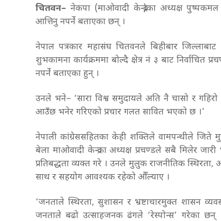
चितवन–
नेकपा (माओवादी केन्द्र)का अध्यक्ष पुष्पकम
आत्तिनु नपर्ने बताएका छन् ।
नेपाल पत्रकार महासंघ चितवनले बिहीबार जिल्लाबाट
शुभकामना कार्यक्रममा बोल्दै क्षेत्र नं ३ बाट निर्वाचि
नपर्ने बताएका हुन् ।
उनले भने– ‘सारा विश्व समुदायले अति नै चासो र गहिरो
आउँछ भनेर गरिएको प्रचार गलत सावित भएको छ ।’
नेपाली कांग्रेससहितका केही शक्तिले वामपन्थीले जिते
बेला माओवादी केन्द्रका अध्यक्ष प्रचण्डले सबै मिलेर ज
प्रतिबद्धता व्यक्त गरे । उनले मुलुक राजनीतिक स्थिरता
साथ र सहयोग आवश्यक रहेको औँल्याए ।
‘जनताले स्थिरता, सुशासन र भ्रष्टाचारमुक्त शासन व्यवस
जनताले बढो उत्साहजनक ढंगले ‘रेस्पोन्स’ गरेका छन्