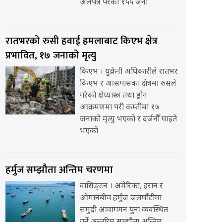
अलपत्र परेका १५५ जना
रातभरको रुसी हवाई हमलाबाट किएभ क्षेत्र
प्रभावित, १७ जनाको मृत्यु
किएभ । युक्रेनी अधिकारीले रातभर
किएभ र आसपासका क्षेत्रमा रुसले
गरेको क्षेप्यास्त्र तथा ड्रोन
आक्रमणमा परी कम्तीमा १७
जनाको मृत्यु भएको र दर्जनौँ घाइते
भएको
हर्मुज सम्झौता अन्तिम चरणमा
वासिङ्टन । अमेरिका, इरान र
ओमानबीच हर्मुज जलघाँटीमा
समुद्री आवागमन पुनः व्यवस्थित