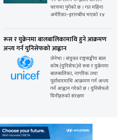
गर्ने अन्तरिम सम्झौता अन्तिम
चरणमा पुगेको छ । गत महिना
अमेरिका–इरानबीच भएको १४
रूस र युक्रेनमा बालबालिकामाथि हुने आक्रमण
अन्त्य गर्न युनिसेफको आह्वान
जेनेभा । संयुक्त राष्ट्रसङ्घीय बाल
कोष (युनिसेफ)ले रूस र युक्रेनमा
बालबालिका, नागरिक तथा
पूर्वाधारमाथि आक्रमण गर्न अन्त्य
गर्न आह्वान गरेको छ । युनिसेफले
यिनीहरुको संरक्षण