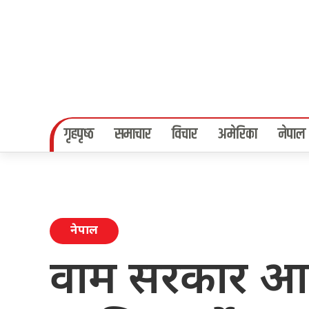
गृहपृष्‍ठ
समाचार
विचार
अमेरिका
नेपाल
नेपाल
वाम सरकार आउँ