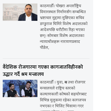
काठमाडौँ। पोखरा अन्तर्राष्ट्रिय
विमानस्थल निर्माणसँग सम्बन्धित
भ्रष्टाचार मुद्दामा मुछिएका सचिव
डण्डुराज घिमिरे विशेष अदालतको
आदेशपछि धरौटीमा रिहा भएका
छन्। सोमबार विशेष अदालतका
न्यायाधीशहरू नारायणप्रसाद
पौडेल,
वैदेशिक रोजगारमा गएका कागजातविहीनको
उद्धार गर्दै श्रम मन्त्रालय
काठमाडौँ । युवा, श्रम तथा रोजगार
मन्त्रालयले राष्ट्रिय स्तरको
कल्याणकारी कोषको सहयोगबाट
विभिन्न मुलुकमा रहेका कागजपत्र
नभएका र भिजिट भिसामा गएर