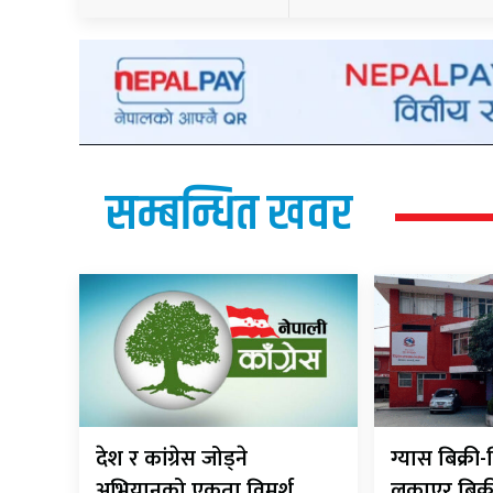
सम्बन्धित खवर
देश र कांग्रेस जोड्ने
ग्यास बिक्र
अभियानको एकता विमर्श
लुकाएर बिक्र