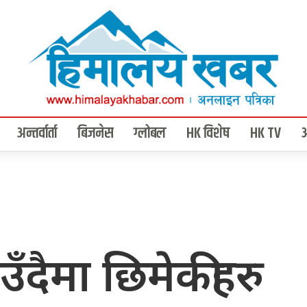
अन्तर्वार्ता
बिजनेस
ग्लोबल
HK विशेष
HK TV
दैमा छिमेकीहरु