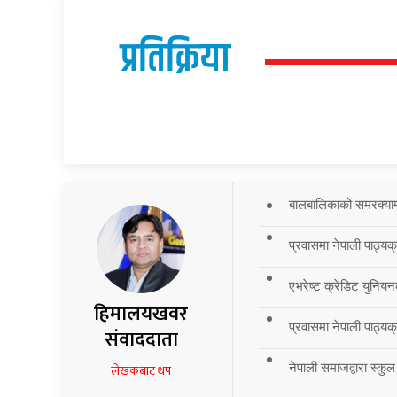
प्रतिक्रिया
बालबालिकाको समरक्याम्प
प्रवासमा नेपाली पाठ्यक
एभरेष्ट क्रेडिट युनियन
हिमालयखवर
प्रवासमा नेपाली पाठ्यक्र
संवाददाता
नेपाली समाजद्वारा स्कुल
लेखकबाट थप