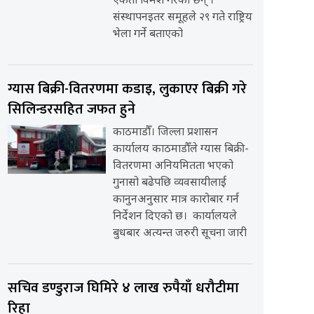
एकता विमर्श गरेका छन् ।
संस्थापनइतर समूहले २९ गते राष्ट्रिय
भेला गर्ने बताएको
ग्यास बिक्री-वितरणमा कडाइ, लुकाएर बिक्री गरे
सिलिन्डरसहित जफत हुने
काठमाडौँ। जिल्ला प्रशासन
कार्यालय काठमाडौँले ग्यास बिक्री-
वितरणमा अनियमितता भएको
गुनासो बढेपछि व्यवसायीलाई
कानुनअनुसार मात्र कारोबार गर्न
निर्देशन दिएको छ। कार्यालयले
बुधबार अत्यन्त जरुरी सूचना जारी
सचिव डण्डुराज घिमिरे ४ लाख रुपैयाँ धरौटीमा
रिहा