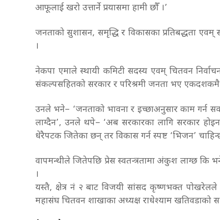
आफूलाई खरो उत्तार्ने प्रयासमा हामी छौँ ।’
जनताको सुशासन, समृद्धि र विकासका प्रतिबद्धता एवम् संकल्
।
नेकपा एमाले स्थायी कमिटी सदस्य एवम् चितवन निर्वाचन क्ष
संकल्पसहितको सरकार र परिश्रमी जनता भए एकदशकमै
उनले भने– ‘जनताको भावना र इच्छाअनुसार काम गर्न सक्ने
लाग्दैन’, उनले थपे– ‘अब सरकारका लागि सरकार होइन, 
धेरैपटक जितेका छन् तर विकास गर्न स्पष्ट ‘भिजन’ चाहिन
वापमन्थीले जितेपछि प्रेस स्वतन्त्रतामा अंकुश लाग्छ कि भ
।
यस्तै, क्षेत्र नं २ बाट विजयी सांसद कृष्णभक्त पोखरेलले 
महासंघ चितवन शाखाका अध्यक्ष राधेश्याम खतिवडाको सभ