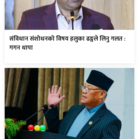
संविधान संशोधनको विषय हलुका ढङ्गले लिनु गलत :
गगन थापा