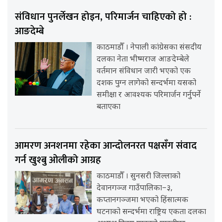
संविधान पुनर्लेखन होइन, परिमार्जन चाहिएको हो :
आङदेम्बे
काठमाडौँ । नेपाली कांग्रेसका संसदीय
दलका नेता भीष्मराज आङदेम्बेले
वर्तमान संविधान जारी भएको एक
दशक पुग्न लागेको सन्दर्भमा यसको
समीक्षा र आवश्यक परिमार्जन गर्नुपर्ने
बताएका
आमरण अनशनमा रहेका आन्दोलनरत पक्षसँग संवाद
गर्न खुश्बु ओलीको आग्रह
काठमाडौँ । सुनसरी जिल्लाको
देवानगञ्ज गाउँपालिका–३,
कप्तानगञ्जमा भएको हिंसात्मक
घटनाको सन्दर्भमा राष्ट्रिय एकता दलका