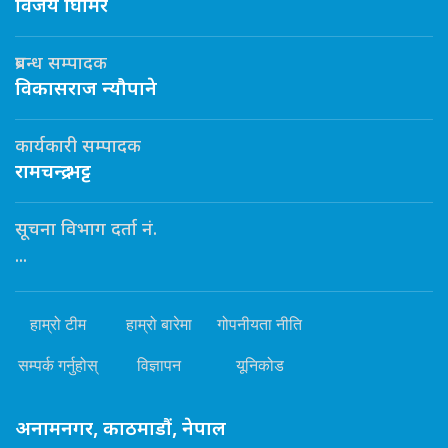
विजय घिमिरे
प्रबन्ध सम्पादक
विकासराज न्यौपाने
कार्यकारी सम्पादक
रामचन्द्र भट्ट
सूचना विभाग दर्ता नं.
...
हाम्रो टीम
हाम्रो बारेमा
गोपनीयता नीति
सम्पर्क गर्नुहोस्
विज्ञापन
यूनिकोड
अनामनगर, काठमाडौं, नेपाल