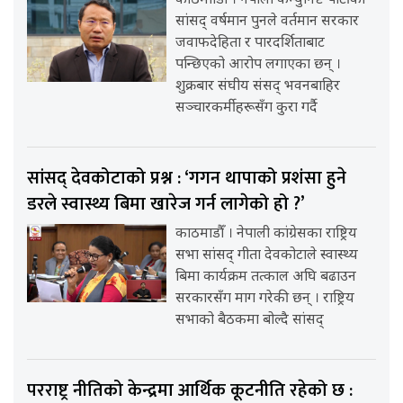
काठमााडौँ । नेपाली कम्युनिष्ट पार्टीका
सांसद् वर्षमान पुनले वर्तमान सरकार
जवाफदेहिता र पारदर्शिताबाट
पन्छिएको आरोप लगाएका छन् ।
शुक्रबार संघीय संसद् भवनबाहिर
सञ्चारकर्मीहरूसँग कुरा गर्दै
सांसद् देवकोटाको प्रश्न : ‘गगन थापाको प्रशंसा हुने
डरले स्वास्थ्य बिमा खारेज गर्न लागेको हो ?’
काठमाडौँ । नेपाली कांग्रेसका राष्ट्रिय
सभा सांसद् गीता देवकोटाले स्वास्थ्य
बिमा कार्यक्रम तत्काल अघि बढाउन
सरकारसँग माग गरेकी छन् । राष्ट्रिय
सभाको बैठकमा बोल्दै सांसद्
परराष्ट्र नीतिको केन्द्रमा आर्थिक कूटनीति रहेको छ :