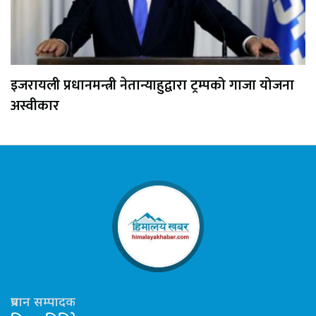
इजरायली प्रधानमन्त्री नेतान्याहुद्वारा ट्रम्पको गाजा योजना
अस्वीकार
प्रधान सम्पादक