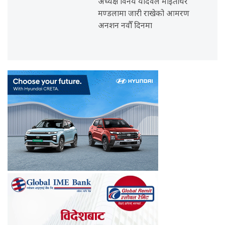
अध्यक्ष विनय यादवले माइतीघर
मण्डलामा जारी राखेको आमरण
अनशन नवौँ दिनमा