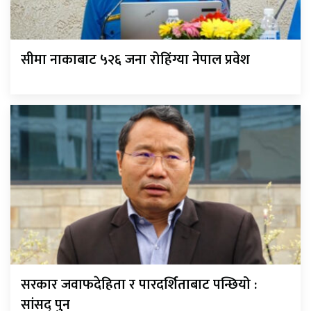
सीमा नाकाबाट ५२६ जना रोहिंग्या नेपाल प्रवेश
सरकार जवाफदेहिता र पारदर्शिताबाट पन्छियो :
सांसद् पुन