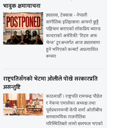
भावुक क्षमायाचना
ड्यालस, टेक्सास - नेपाली
सांगीतिक इतिहासमा आफ्नो छुट्टै
पहिचान बनाएको लोकप्रिय ब्यान्ड
कन्दराको अमेरिकी ‘रिदम अफ
चेन्ज’ टुरअन्तर्गत आज ड्यालसमा
हुने भनिएको कन्सर्ट अप्रत्याशित
रूपमा
राष्ट्रपतिसँगको भेटमा ओलीले पोखे सरकारप्रति
असन्तुष्टि
काठमाडौँ । राष्ट्रपति रामचन्द्र पौडेल
र नेकपा एमालेका अध्यक्ष तथा
पूर्वप्रधानमन्त्री केपी शर्मा ओलीबीच
समसामयिक राजनीतिक
परिस्थितिबारे लामो छलफल भएको