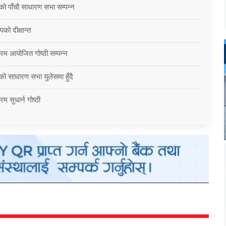
को पाँचौ साधारण सभा सम्पन्न
को दीक्षान्त
्रम आयोजित गोष्ठी सम्पन्न
को साधारण सभा युलेसमा हुँदै
म सुधार्न गोष्ठी