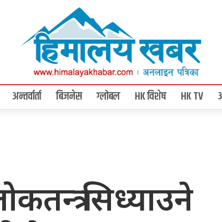
अन्तर्वार्ता
बिजनेस
ग्लोबल
HK विशेष
HK TV
तन्त्र सिध्याउने