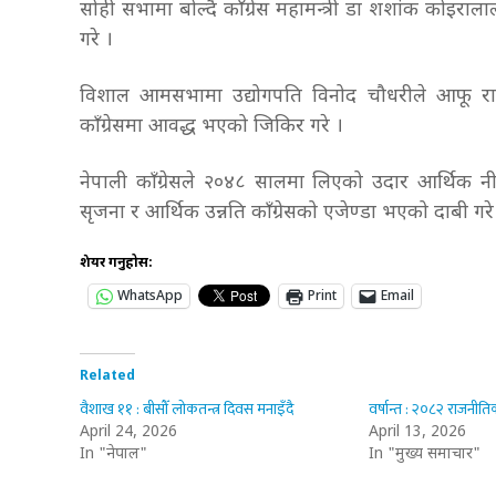
सोही सभामा बोल्दै काँग्रेस महामन्त्री डा शशांक कोइरालाल
गरे ।
विशाल आमसभामा उद्योगपति विनोद चौधरीले आफू राजन
काँग्रेसमा आवद्ध भएको जिकिर गरे ।
नेपाली काँग्रेसले २०४८ सालमा लिएको उदार आर्थिक नीत
सृजना र आर्थिक उन्नति काँग्रेसको एजेण्डा भएको दाबी गर
शेयर गर्नुहोस:
WhatsApp
Print
Email
Related
वैशाख ११ : बीसौँ लोकतन्त्र दिवस मनाइँदै
वर्षान्त : २०८२ राजनीतिक
April 24, 2026
April 13, 2026
In "नेपाल"
In "मुख्य समाचार"