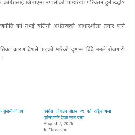
े काँग्रेसलाई जिताएमा नेपालीको भाग्यरेखा परिवर्तन हुने उद्घोष
ीति गर्न नभई बलियो अर्थतन्त्रको आधारशीला तयार पार्न
िका कारण देशले फड्को मारेको दृष्टान्त दिँदै उनले रोजगारी
े ।
 ‘सुनामी’को वर्ष
कांग्रेस जोगाउन साउन २९ गते राष्ट्रिय भेला :
पूर्वसभापति देउवा मुख्य वक्ता
August 7, 2026
In "breaking"