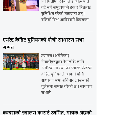
विविधतामा एकतालाई आत्मसात्
गर्दै सबै समुदायको हक र हितलाई
सुनिश्चित गरेको बताएका छन् ।
बत्तिसौँ विश्व आदिवासी दिवसका
एभरेष्ट क्रेडिट युनियनको पाँचौ साधारण सभा
सम्पन्न
ड्यालस (अमेरिका) ।
नेपालीहरुद्वारा नेपालीकै लागि
अमेरिकामा स्थापित एभरेष्ट फेडरेल
क्रेडिट युनियनले आफ्नो पाँचौ
साधारण सभा शनिबार टेक्ससको
युलेसमा सम्पन्न गरेको छ । साधारण
सभाले
कन्दराको ड्यालस कन्सर्ट स्थगित, गायक श्रेष्ठको