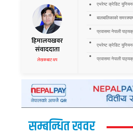
एभरेष्ट क्रेडिट युनियन
बालबालिकाको समरक्याम्प
प्रवासमा नेपाली पाठ्यक
हिमालयखवर
एभरेष्ट क्रेडिट युनियन
संवाददाता
प्रवासमा नेपाली पाठ्यक्र
लेखकबाट थप
सम्बन्धित खवर