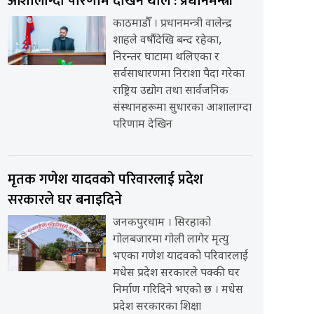
आशालाग्दा परिणाम देखिन थाले : प्रधानमन्त्री
काठमाडौँ । प्रधानमन्त्री वालेन्द्र
शाहले वर्षौंदेखि बन्द रहेका,
निरन्तर घाटामा थलिएका र
सर्वसाधारणमा निराशा पैदा गरेका
राष्ट्रिय उद्योग तथा सार्वजनिक
संस्थानहरूमा सुधारका आशालाग्दा
परिणाम देखिन
मृतक गणेश यादवको परिवारलाई प्रदेश
सरकारले घर बनाइदिने
जनकपुरधाम । सिरहाको
गोलबजारमा गोली लागेर मृत्यु
भएका गणेश यादवको परिवारलाई
मधेस प्रदेश सरकारले पक्की घर
निर्माण गरिदिने भएको छ । मधेस
प्रदेश सरकारका शिक्षा