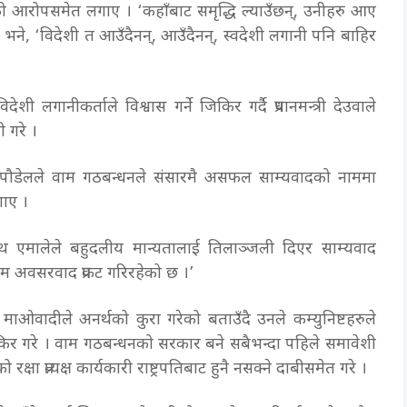
को आरोपसमेत लगाए । ‘कहाँबाट समृद्धि ल्याउँछन्, उनीहरु आए
े भने, ‘विदेशी त आउँदैनन्, आउँदैनन्, स्वदेशी लगानी पनि बाहिर
ी लगानीकर्ताले विश्वास गर्ने जिकिर गर्दै प्रधानमन्त्री देउवाले
ी गरे ।
चन्द्र पौडेलले वाम गठबन्धनले संसारमै असफल साम्यवादको नाममा
गाए ।
थ एमालेले बहुदलीय मान्यतालाई तिलाञ्जली दिएर साम्यवाद
चरम अवसरवाद प्रकट गरिरहेको छ ।’
 माओवादीले अनर्थको कुरा गरेको बताउँदै उनले कम्युनिष्टहरुले
किर गरे । वाम गठबन्धनको सरकार बने सबैभन्दा पहिले समावेशी
 रक्षा प्रत्यक्ष कार्यकारी राष्ट्रपतिबाट हुनै नसक्ने दाबीसमेत गरे ।