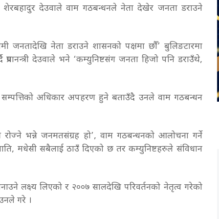
पति शेरबहादुर देउवाले वाम गठबन्धनले नेता देखेर जनता डराउने
ामी जनतादेखि नेता डराउने शासनको पक्षमा छौँ’ बुलिङटारमा
्रधानन्त्री देउवाले भने ‘कम्युनिष्टसंग जनता हिजो पनि डराउँथे,
े र सम्पत्तिको अधिकार अपहरण हुने बताउँदै उनले वाम गठबन्धन
र रोज्ने भन्ने जनमतसंग्रह हो’, वाम गठबन्धनको आलोचना गर्ने
ति, मधेसी सबैलाई ठाउँ दिएको छ तर कम्युनिष्टहरुले संविधान
नाउने लक्ष्य लिएको र २००७ सालदेखि परिवर्तनको नेतृत्व गरेको
उनले गरे ।