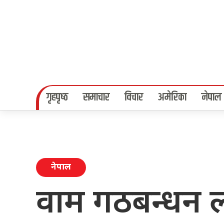
गृहपृष्‍ठ
समाचार
विचार
अमेरिका
नेपाल
नेपाल
वाम गठबन्धन लोक