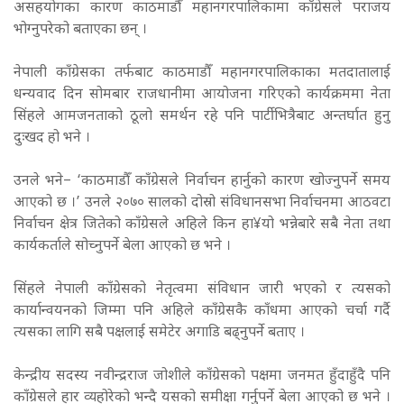
असहयोगका कारण काठमाडौँ
महानगरपालिका
मा
काँग्रेसले पराजय
भोग्नुपरेको बताएका छन् ।
नेपाली काँग्रेसका तर्फबाट काठमाडौँ महानगरपालिकाका मतदातालाई
धन्यवाद दिन सोमबार राजधानीमा आयोजना गरिएको कार्यक्रममा नेता
सिंहले आमजनताको ठूलो समर्थन रहे पनि पार्टीभित्रैबाट अन्तर्घात हुनु
दुःखद हो भने ।
उनले भने– ‘काठमाडौँ काँग्रेसले निर्वाचन हार्नुको कारण खोज्नुपर्ने समय
आएको छ ।’ उनले २०७० सालको दोस्रो संविधानसभा निर्वाचनमा आठवटा
निर्वाचन क्षेत्र जितेको काँग्रेसले अहिले किन हा¥यो भन्नेबारे सबै नेता तथा
कार्यकर्ताले सोच्नुपर्ने बेला आएको छ भने ।
सिंहले नेपाली काँग्रेसको नेतृत्वमा संविधान जारी भएको र त्यसको
कार्यान्वयनको जिम्मा पनि अहिले काँग्रेसकै काँधमा आएको चर्चा गर्दै
त्यसका लागि सबै पक्षलाई समेटेर अगाडि बढ्नुपर्ने बताए ।
केन्द्रीय सदस्य नवीन्द्रराज जोशीले काँग्रेसको पक्षमा जनमत हुँदाहुँदै पनि
काँग्रेसले हार व्यहोरेको भन्दै यसको समीक्षा गर्नुपर्ने बेला आएको छ
भने
।