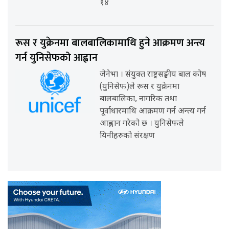
१४
रूस र युक्रेनमा बालबालिकामाथि हुने आक्रमण अन्त्य
गर्न युनिसेफको आह्वान
जेनेभा । संयुक्त राष्ट्रसङ्घीय बाल कोष
(युनिसेफ)ले रूस र युक्रेनमा
बालबालिका, नागरिक तथा
पूर्वाधारमाथि आक्रमण गर्न अन्त्य गर्न
आह्वान गरेको छ । युनिसेफले
यिनीहरुको संरक्षण