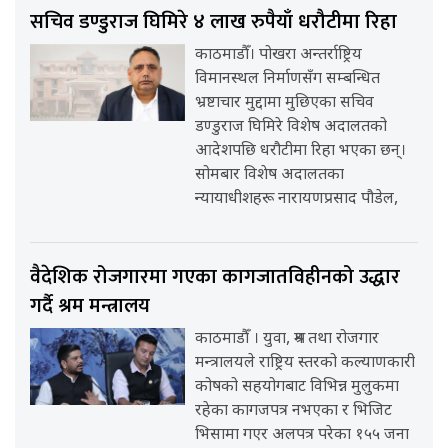
सचिव डण्डुराज घिमिरे ४ लाख रुपैयाँ धरौटीमा रिहा
काठमाडौँ। पोखरा अन्तर्राष्ट्रिय
विमानस्थल निर्माणसँग सम्बन्धित
भ्रष्टाचार मुद्दामा मुछिएका सचिव
डण्डुराज घिमिरे विशेष अदालतको
आदेशपछि धरौटीमा रिहा भएका छन्।
सोमबार विशेष अदालतका
न्यायाधीशहरू नारायणप्रसाद पौडेल,
वैदेशिक रोजगारमा गएका कागजातविहीनको उद्धार
गर्दै श्रम मन्त्रालय
काठमाडौँ । युवा, श्रम तथा रोजगार
मन्त्रालयले राष्ट्रिय स्तरको कल्याणकारी
कोषको सहयोगबाट विभिन्न मुलुकमा
रहेका कागजपत्र नभएका र भिजिट
भिसामा गएर अलपत्र परेका १५५ जना