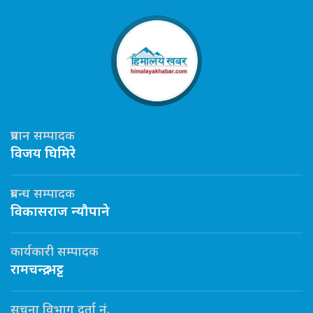
प्रधान सम्पादक
विजय घिमिरे
प्रबन्ध सम्पादक
विकासराज न्यौपाने
कार्यकारी सम्पादक
रामचन्द्र भट्ट
सूचना विभाग दर्ता नं.