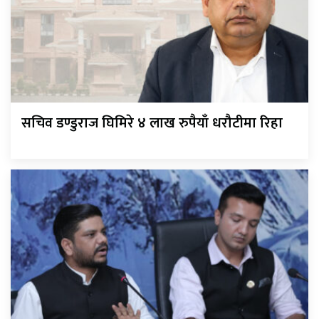
सचिव डण्डुराज घिमिरे ४ लाख रुपैयाँ धरौटीमा रिहा