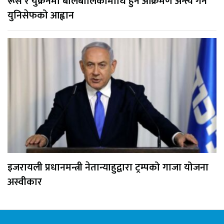
रूस र युक्रेनमा बालबालिकामाथि हुने आक्रमण अन्त्य गर्न
युनिसेफको आह्वान
इजरायली प्रधानमन्त्री नेतान्याहुद्वारा ट्रम्पको गाजा योजना
अस्वीकार