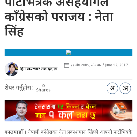
पार्टीभित्रकै असहयोगले
काँग्रेसको पराजय : नेता
सिंह
२९ जेष्ठ २०७४, सोमबार / June 12, 2017
हिमालयखवर संवाददाता
0
शेयर गर्नुहोस:
Shares
काठमाडौँ ।
नेपाली काँग्रेसका नेता प्रकाशमान सिंहले आफ्नो पार्टीभित्रकै