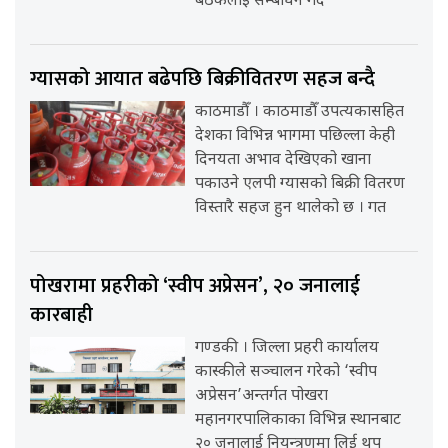
बैठकलाई सम्बोधन गर्दै
ग्यासको आयात बढेपछि बिक्रीवितरण सहज बन्दै
काठमाडौँ । काठमाडौँ उपत्यकासहित
देशका विभिन्न भागमा पछिल्ला केही
दिनयता अभाव देखिएको खाना
पकाउने एलपी ग्यासको बिक्री वितरण
विस्तारै सहज हुन थालेको छ । गत
पोखरामा प्रहरीको ‘स्वीप अप्रेसन’, २० जनालाई
कारबाही
गण्डकी । जिल्ला प्रहरी कार्यालय
कास्कीले सञ्चालन गरेको ‘स्वीप
अप्रेसन’अन्तर्गत पोखरा
महानगरपालिकाका विभिन्न स्थानबाट
२० जनालाई नियन्त्रणमा लिई थप