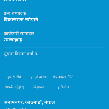
प्रबन्ध सम्पादक
विकासराज न्यौपाने
कार्यकारी सम्पादक
रामचन्द्र भट्ट
सूचना विभाग दर्ता नं.
...
हाम्रो टीम
हाम्रो बारेमा
गोपनीयता नीति
सम्पर्क गर्नुहोस्
विज्ञापन
यूनिकोड
अनामनगर, काठमाडौं, नेपाल