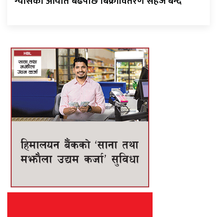
ग्यासको आयात बढेपछि बिक्रीवितरण सहज बन्दै