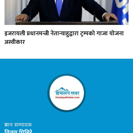
इजरायली प्रधानमन्त्री नेतान्याहुद्वारा ट्रम्पको गाजा योजना
अस्वीकार
प्रधान सम्पादक
विजय घिमिरे