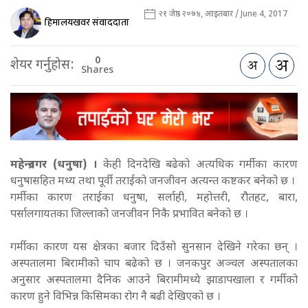
२१ जेष्ठ २०७४, आइतबार / June 4, 2017
हिमालयखवर संवाददाता
0
शेयर गर्नुहोस:
Shares
महेन्द्रनगर (धनुषा) ।
केही दिनदेखि बढेको अत्यधिक गर्मीका कारण
धनुषासहित मध्य तथा पूर्वी तराईको जनजीवन अत्यन्त कष्टकर बनेको छ ।
गर्मीका कारण तराईका धनुषा, सर्लाही, महोत्तरी, रौतहट, बारा,
पर्सालगायतका जिल्लाको जनजीवन निकै प्रभावित बनेको छ ।
गर्मीका कारण यस क्षेत्रका बजार दिउँसो सुनसान देखिने गरेका छन् ।
अस्पतालमा बिरामीको चाप बढेको छ । जनकपुर अञ्चल अस्पतालका
अनुसार अस्पतालमा दैनिक आउने बिरामीमध्ये झाडापखाला र गर्मीको
कारण हुने विभिन्न किसिमका रोग नै बढी देखिएको छ ।