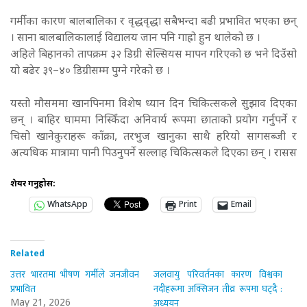
गर्मीका कारण बालबालिका र वृद्धवृद्धा सबैभन्दा बढी प्रभावित भएका छन्
। साना बालबालिकालाई विद्यालय जान पनि गाह्रो हुन थालेको छ ।
अहिले बिहानको तापक्रम ३२ डिग्री सेल्सियस मापन गरिएको छ भने दिउँसो
यो बढेर ३९–४० डिग्रीसम्म पुग्ने गरेको छ ।
यस्तो मौसममा खानपिनमा विशेष ध्यान दिन चिकित्सकले सुझाव दिएका
छन् । बाहिर घाममा निस्किँदा अनिवार्य रूपमा छाताको प्रयोग गर्नुपर्ने र
चिसो खानेकुराहरू काँक्रा, तरभुज खानुका साथै हरियो सागसब्जी र
अत्यधिक मात्रामा पानी पिउनुपर्ने सल्लाह चिकित्सकले दिएका छन् । रासस
शेयर गर्नुहोस:
WhatsApp
Print
Email
Related
उत्तर भारतमा भीषण गर्मीले जनजीवन
जलवायु परिवर्तनका कारण विश्वका
प्रभावित
नदीहरूमा अक्सिजन तीव्र रूपमा घट्दै :
अध्ययन
May 21, 2026