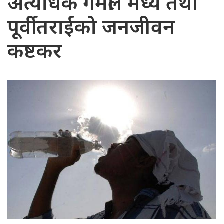
अत्यधिक गर्मीले मध्य तथा
पूर्वी तराईको जनजीवन
कष्टकर