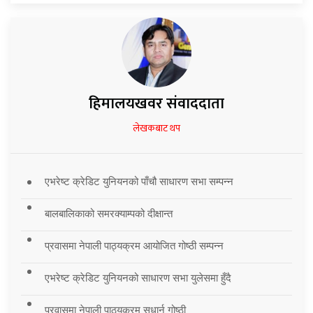
हिमालयखवर संवाददाता
लेखकबाट थप
एभरेष्ट क्रेडिट युनियनको पाँचौ साधारण सभा सम्पन्न
बालबालिकाको समरक्याम्पको दीक्षान्त
प्रवासमा नेपाली पाठ्यक्रम आयोजित गोष्ठी सम्पन्न
एभरेष्ट क्रेडिट युनियनको साधारण सभा युलेसमा हुँदै
प्रवासमा नेपाली पाठ्यक्रम सुधार्न गोष्ठी