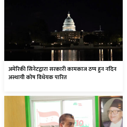
अमेरिकी सिनेटद्वारा सरकारी कामकाज ठप्प हुन नदिन
अस्थायी कोष विधेयक पारित