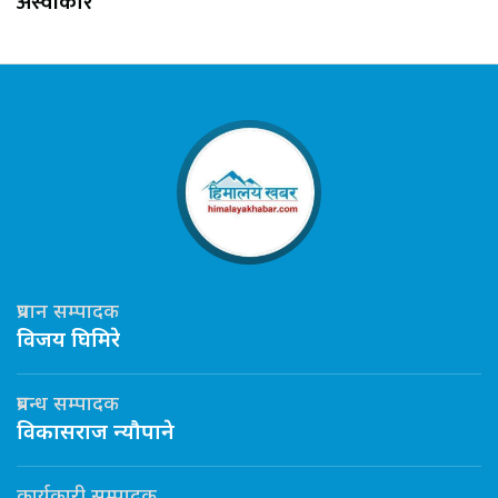
अस्वीकार
प्रधान सम्पादक
विजय घिमिरे
प्रबन्ध सम्पादक
विकासराज न्यौपाने
कार्यकारी सम्पादक