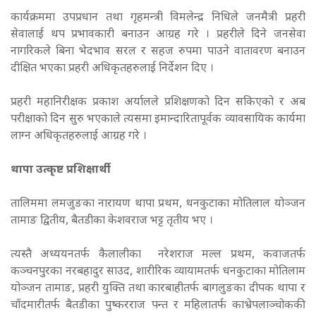
कार्यक्रममा उपप्रधान तथा गृहमन्त्री विमलेन्द्र निधिले जनमैत्री प्रहरी
सेवालाई थप प्रभावकारी बनाउन आग्रह गरे । प्रहरीले दिने जनसेवा
नागरिकले बिना भेदभाव सरल र सहज रुपमा पाउने वातावरण बनाउन
दीक्षित भएका प्रहरी अधिकृतहरुलाई निर्देशन दिए ।
प्रहरी महानिरीक्षक प्रकाश अर्यालले प्रशिक्षणको दिन सकिएको र अब
परीक्षाको दिन सुरु भएकाले त्यसमा इमान्दारितापूर्वक व्यावसायिक कार्यमा
लाग्न अधिकृतहरुलाई आग्रह गरे ।
थापा उत्कृष्ट प्रशिक्षार्थी
तालिममा लमजुङका नारायण थापा प्रथम, धनकुटाका मोतिलाल योञ्जन
तामाङ द्वितीय, बैतडीका केशवराज भट्ट तृतीय भए ।
त्यस्तै अध्ययनतर्फ कैलालीका नरेशराज मल्ल प्रथम, कवाजतर्फ
कञ्चनपुरका नरबहादुर साउद, शारीरिक व्यायामतर्फ धनकुटाका मोतिलाम
योञ्जन तामाङ, प्रहरी युक्ति तथा कारबाहीतर्फ बागलुङका दीपक थापा र
चाँदमारीतर्फ बैतडीका पुष्करराज पन्त र महिलातर्फ काभ्रेपलाञ्चोककी