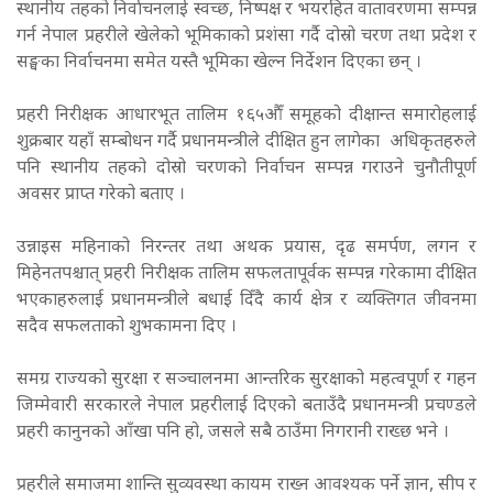
स्थानीय तहको निर्वाचनलाई स्वच्छ, निष्पक्ष र भयरहित वातावरणमा सम्पन्न
गर्न नेपाल प्रहरीले खेलेको भूमिकाको प्रशंसा गर्दै दोस्रो चरण तथा प्रदेश र
सङ्घका निर्वाचनमा समेत यस्तै भूमिका खेल्न निर्देशन दिएका छन् ।
प्रहरी निरीक्षक आधारभूत तालिम १६५औँ समूहको दीक्षान्त समारोहलाई
शुक्रबार यहाँ सम्बोधन गर्दै प्रधानमन्त्रीले दीक्षित हुन लागेका अधिकृतहरुले
पनि स्थानीय तहको दोस्रो चरणको निर्वाचन सम्पन्न गराउने चुनौतीपूर्ण
अवसर प्राप्त गरेको बताए ।
उन्नाइस महिनाको निरन्तर तथा अथक प्रयास, दृढ समर्पण, लगन र
मिहेनतपश्चात् प्रहरी निरीक्षक तालिम सफलतापूर्वक सम्पन्न गरेकामा दीक्षित
भएकाहरुलाई प्रधानमन्त्रीले बधाई दिँदै कार्य क्षेत्र र व्यक्तिगत जीवनमा
सदैव सफलताको शुभकामना दिए ।
समग्र राज्यको सुरक्षा र सञ्चालनमा आन्तरिक सुरक्षाको महत्वपूर्ण र गहन
जिम्मेवारी सरकारले नेपाल प्रहरीलाई दिएको बताउँदै प्रधानमन्त्री प्रचण्डले
प्रहरी कानुनको आँखा पनि हो, जसले सबै ठाउँमा निगरानी राख्छ भने ।
प्रहरीले समाजमा शान्ति सुव्यवस्था कायम राख्न आवश्यक पर्ने ज्ञान, सीप र