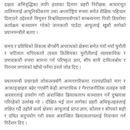
दक्षता अभिवृद्धिका लागि हालका दिनमा प्रहरी निरीक्षक आधारभूत
तालिमलाई आधुनिकीकरण तथा अन्तर्राष्ट्रिय रुपमा समेत शैक्षिक पहिचान
दिलाउने उद्देश्यले त्रिभुवन विश्वविद्यालयसँगको सम्बन्धनमा पिजी डिप्लोमा
कार्यक्रम सञ्चालन गरेको जानकारी पाउँदा आफूलाई खुसी लागेको
प्रधानमन्त्रीले बताए ।
समय र प्रविधिको विकास सँगसँगै अपराधको क्षेत्रमा समेत नयाँ नयाँ चुनौती
र जटिलता थपिएकाले त्यस्ता किसिमका चुनौतीलाई व्यावसायिक र
प्रभावकारी रुपमा सामना गर्न परिष्कृत ज्ञान, सीप साथै दायित्वबोध र
निरन्तर लगावको खाँचो पर्नेमा उनले जोड दिए ।
प्रधानमन्त्री प्रचण्डले लोकतन्त्रसँगै आमनागरिकमा राज्यप्रतिको माग र
आकाङ्क्षाहरु बढेर गएसँगै केही आपराधिक र गैरराजनीतिक तत्वहरु यसै
अवसरलाई उपयोग गरी अवाञ्छित क्रियाकलाप सञ्चालन गर्ने दुष्प्रयास
गरिरहेको उल्लेख गरे । दीक्षित भई जान लागेका प्रहरी अधिकृतहरुलाई
लक्षित गर्दै उहाँले कार्य क्षेत्रमा आफूलाई प्राप्त ज्ञान, कौशल र सीपको सही
र उचित सदुपयोग गरी यस्ता अवाञ्छित क्रियाकलापलाई नियन्त्रण गर्न
निर्देशन दिए ।