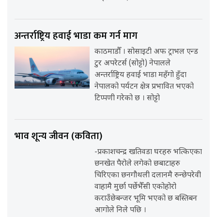
अन्तर्राष्ट्रिय हवाई भाडा कम गर्न माग
काठमाडौँ । सोसाइटी अफ ट्राभल एन्ड
टुर अपरेटर्स (सोट्टो) नेपालले
अन्तर्राष्ट्रिय हवाई भाडा महँगो हुँदा
नेपालको पर्यटन क्षेत्र प्रभावित भएको
टिप्पणी गरेको छ । सोट्टो
भाव शून्य जीवन (कविता)
-प्रकाशचन्द्र खतिवडा घरहरु भत्किएका
छनखेत पैरोले लगेको छबाटाहरु
चिरिएका छनगौथली दलानमै रुन्छेपरेवी
वाहामै मुर्छा पर्छेभैँसी एकोहोरो
कराउँछेबन्जर भूमि भएको छ बस्तिबन
आगोले निले पछि ।