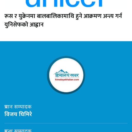
रूस र युक्रेनमा बालबालिकामाथि हुने आक्रमण अन्त्य गर्न
युनिसेफको आह्वान
प्रधान सम्पादक
विजय घिमिरे
प्रबन्ध सम्पादक