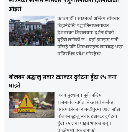
साउनको अन्तिम सोमबार पशुपतिनाथमा दर्शनार्थीको
ओइरो
काठमाडौँ । साउनको अन्तिम सोमबार
बिहानैदेखि पशुपतिनाथलगायत
देशभरका शिवालयमा दर्शनार्थीको
घुइँचो लागेको छ । यहाँ झमझम पानी
परिरहे पनि शिवभक्तहरू लामबद्ध भएर
मन्दिरभित्र प्रवेश गरिरहेका
बोलबम श्रद्धालु सवार ट्याक्टर दुर्घटना हुँदा १५ जना
घाइते
जनकपुरधाम । पूर्व–पश्चिम
राजमार्गअन्तर्गत सिरहाको कर्जन्हा
नगरपालिका–२ बन्दीपुरमा आज साँझ
बोलबम श्रद्धालु सवार ट्याक्टर दुर्घटना
हुँदा १५ जना घाइते भएका छन् ।
घाइतेमध्ये एक जनाको