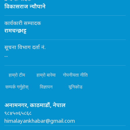
विकासराज न्यौपाने
कार्यकारी सम्पादक
रामचन्द्र भट्ट
सूचना विभाग दर्ता नं.
...
हाम्रो टीम
हाम्रो बारेमा
गोपनीयता नीति
सम्पर्क गर्नुहोस्
विज्ञापन
यूनिकोड
अनामनगर, काठमाडौं, नेपाल
९८४५०६५८६८
himalayankhabar@gmail.com