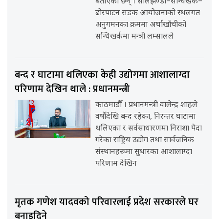
बताएका छन् । सालझण्डी–सन्धिखर्क–
ढोरपाटन सडक आयोजनाको स्थलगत
अनुगमनका क्रममा अर्घाखाँचीको
सन्धिखर्कमा मन्त्री लम्सालले
बन्द र घाटामा थलिएका केही उद्योगमा आशालाग्दा
परिणाम देखिन थाले : प्रधानमन्त्री
काठमाडौँ । प्रधानमन्त्री वालेन्द्र शाहले
वर्षौंदेखि बन्द रहेका, निरन्तर घाटामा
थलिएका र सर्वसाधारणमा निराशा पैदा
गरेका राष्ट्रिय उद्योग तथा सार्वजनिक
संस्थानहरूमा सुधारका आशालाग्दा
परिणाम देखिन
मृतक गणेश यादवको परिवारलाई प्रदेश सरकारले घर
बनाइदिने