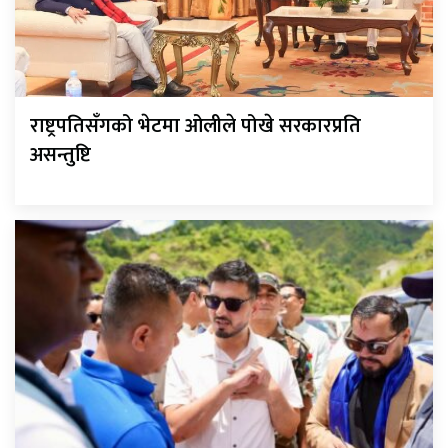
राष्ट्रपतिसँगको भेटमा ओलीले पोखे सरकारप्रति
असन्तुष्टि