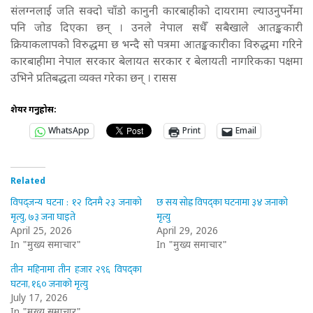
संलग्नलाई जति सक्दो चाँडो कानुनी कारबाहीको दायरामा ल्याउनुपर्नेमा
पनि जोड दिएका छन् । उनले नेपाल सधैँ सबैखाले आतङ्ककारी
क्रियाकलापको विरुद्धमा छ भन्दै सो पत्रमा आतङ्ककारीका विरुद्धमा गरिने
कारबाहीमा नेपाल सरकार बेलायत सरकार र बेलायती नागरिकका पक्षमा
उभिने प्रतिबद्धता व्यक्त गरेका छन् । रासस
शेयर गर्नुहोस:
WhatsApp
Print
Email
Related
विपद्जन्य घटना : १२ दिनमै २३ जनाको
छ सय सोह्र विपद्का घटनामा ३४ जनाको
मृत्यु, ७३ जना घाइते
मृत्यु
April 25, 2026
April 29, 2026
In "मुख्य समाचार"
In "मुख्य समाचार"
तीन महिनामा तीन हजार २९६ विपद्का
घटना, १६० जनाको मृत्यु
July 17, 2026
In "मुख्य समाचार"