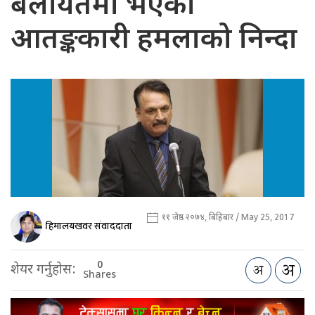
बेलायतमा भएको
आतङ्ककारी हमलाको निन्दा
११ जेष्ठ २०७४, बिहिबार / May 25, 2017
हिमालयखवर संवाददाता
0
शेयर गर्नुहोस:
Shares