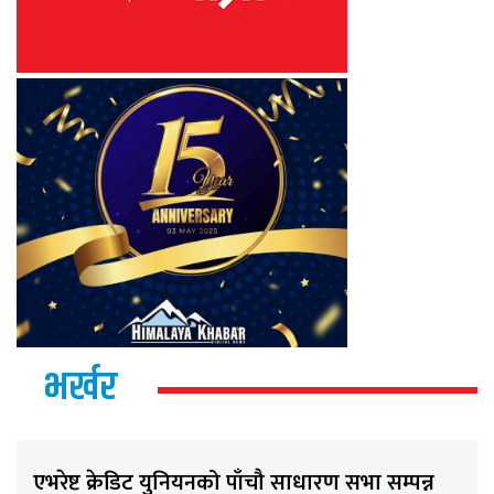
भर्खर
एभरेष्ट क्रेडिट युनियनको पाँचौ साधारण सभा सम्पन्न