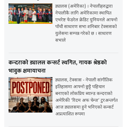
ड्यालस (अमेरिका) । नेपालीहरुद्वारा
नेपालीकै लागि अमेरिकामा स्थापित
एभरेष्ट फेडरेल क्रेडिट युनियनले आफ्नो
पाँचौ साधारण सभा शनिबार टेक्ससको
युलेसमा सम्पन्न गरेको छ । साधारण
सभाले
कन्दराको ड्यालस कन्सर्ट स्थगित, गायक श्रेष्ठको
भावुक क्षमायाचना
ड्यालस, टेक्सास - नेपाली सांगीतिक
इतिहासमा आफ्नो छुट्टै पहिचान
बनाएको लोकप्रिय ब्यान्ड कन्दराको
अमेरिकी ‘रिदम अफ चेन्ज’ टुरअन्तर्गत
आज ड्यालसमा हुने भनिएको कन्सर्ट
अप्रत्याशित रूपमा