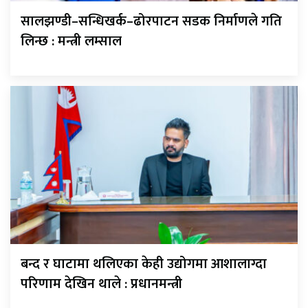
सालझण्डी–सन्धिखर्क–ढोरपाटन सडक निर्माणले गति
लिन्छ : मन्त्री लम्साल
बन्द र घाटामा थलिएका केही उद्योगमा आशालाग्दा
परिणाम देखिन थाले : प्रधानमन्त्री