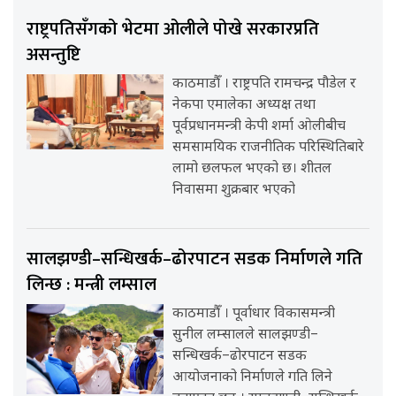
राष्ट्रपतिसँगको भेटमा ओलीले पोखे सरकारप्रति
असन्तुष्टि
काठमाडौँ । राष्ट्रपति रामचन्द्र पौडेल र
नेकपा एमालेका अध्यक्ष तथा
पूर्वप्रधानमन्त्री केपी शर्मा ओलीबीच
समसामयिक राजनीतिक परिस्थितिबारे
लामो छलफल भएको छ। शीतल
निवासमा शुक्रबार भएको
सालझण्डी–सन्धिखर्क–ढोरपाटन सडक निर्माणले गति
लिन्छ : मन्त्री लम्साल
काठमाडौँ । पूर्वाधार विकासमन्त्री
सुनील लम्सालले सालझण्डी–
सन्धिखर्क–ढोरपाटन सडक
आयोजनाको निर्माणले गति लिने