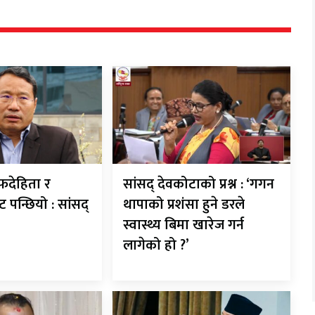
देहिता र
सांसद् देवकोटाको प्रश्न : ‘गगन
ट पन्छियो : सांसद्
थापाको प्रशंसा हुने डरले
स्वास्थ्य बिमा खारेज गर्न
लागेको हो ?’