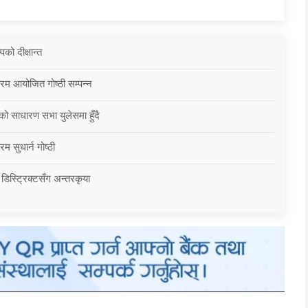
को दीक्षान्त
्रम आयोजित गोष्ठी सम्पन्न
को साधारण सभा युलेसमा हुँदै
म सुधार्न गोष्ठी
 डिस्ट्रिक्टसँग अन्तरकृया