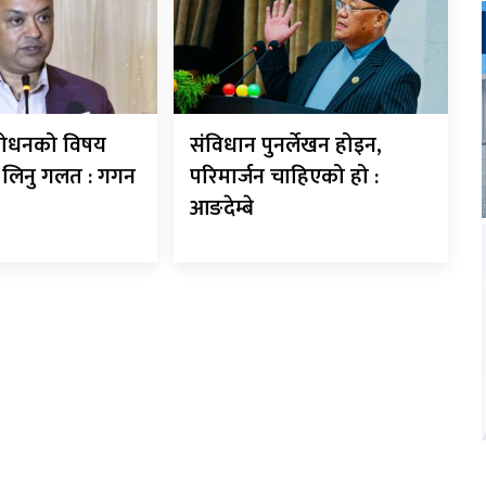
शोधनको विषय
संविधान पुनर्लेखन होइन,
े लिनु गलत : गगन
परिमार्जन चाहिएको हो :
आङदेम्बे