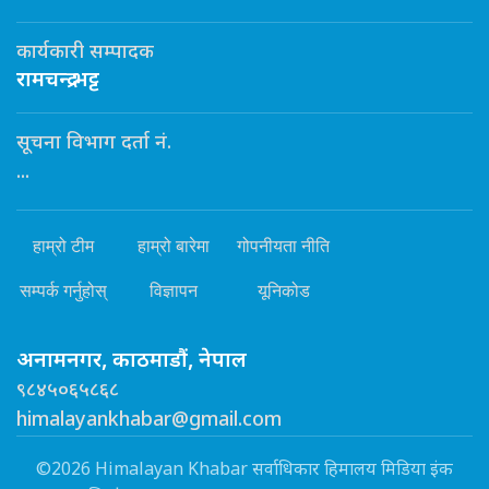
कार्यकारी सम्पादक
रामचन्द्र भट्ट
सूचना विभाग दर्ता नं.
...
हाम्रो टीम
हाम्रो बारेमा
गोपनीयता नीति
सम्पर्क गर्नुहोस्
विज्ञापन
यूनिकोड
अनामनगर, काठमाडौं, नेपाल
९८४५०६५८६८
himalayankhabar@gmail.com
©2026 Himalayan Khabar सर्वाधिकार हिमालय मिडिया इंक