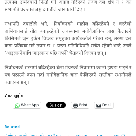
तत्काल उम्मेदवारी फिर्ता गर्न आग्रह गरिएको तरुण दल क्षेत्र नं १ का
सभापति प्रज्ज्वलजङ्ग दवाडीले जानकारी दिए ।
सभापति दवाडीले भने, ‘निर्वाचनको माहोल बढिरहेको र घरदैलो
अभियानलाई तीव्र बनाइरहेको अवस्थामा मनोवैज्ञानिक त्रास फैलाउने
किसिमले जुन हर्कत विप्लव समूहका कार्यकर्ताले गरेका छन्, तरुण दल
कडा प्रतिवाद गर्न तयार छ ।’ यस्ता गतिविधिप्रति सचेत रहेको भन्दै उनले
'आइलाग्नेमाथि जाइलाग्न पछि नपर्ने' चेतावनी दिएका छन् ।
निर्वाचनको सरगर्मी बढिरहेका बेला मेयरको निवासमा कालो झण्डा गाड्ने र
पत्र पठाउने काम गर्दा मनोवैज्ञानिक त्रास फैलिएको राप्तीका स्थानीयले
बताएका छन् ।
शेयर गर्नुहोस:
WhatsApp
Print
Email
Related