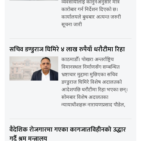
व्यवसायीलाई कानुनअनुसार मात्र
कारोबार गर्न निर्देशन दिएको छ।
कार्यालयले बुधबार अत्यन्त जरुरी
सूचना जारी
सचिव डण्डुराज घिमिरे ४ लाख रुपैयाँ धरौटीमा रिहा
काठमाडौँ। पोखरा अन्तर्राष्ट्रिय
विमानस्थल निर्माणसँग सम्बन्धित
भ्रष्टाचार मुद्दामा मुछिएका सचिव
डण्डुराज घिमिरे विशेष अदालतको
आदेशपछि धरौटीमा रिहा भएका छन्।
सोमबार विशेष अदालतका
न्यायाधीशहरू नारायणप्रसाद पौडेल,
वैदेशिक रोजगारमा गएका कागजातविहीनको उद्धार
गर्दै श्रम मन्त्रालय