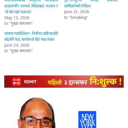
निर्वाचनसम्बन्धी कानुनको मस्यौदामा
गुट–उपगुटमा नलाग्न सभापति
दलहरूसँग परामर्श, विदेशबाट मतदान र
लामिछानेको निर्देशन
‘नो भोट’बारे मतान्तर
June 23, 2026
In "breaking"
May 13, 2026
In "मुख्य समाचार"
रास्वपा महाधिवेशन : निर्वाचन प्रक्रियाअघि
बढेसँगै नेता, कार्यकर्ता भोट माग्न व्यस्त
June 24, 2026
In "मुख्य समाचार"