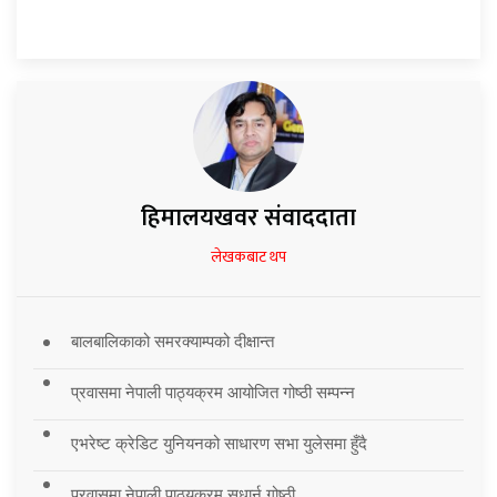
हिमालयखवर संवाददाता
लेखकबाट थप
बालबालिकाको समरक्याम्पको दीक्षान्त
प्रवासमा नेपाली पाठ्यक्रम आयोजित गोष्ठी सम्पन्न
एभरेष्ट क्रेडिट युनियनको साधारण सभा युलेसमा हुँदै
प्रवासमा नेपाली पाठ्यक्रम सुधार्न गोष्ठी