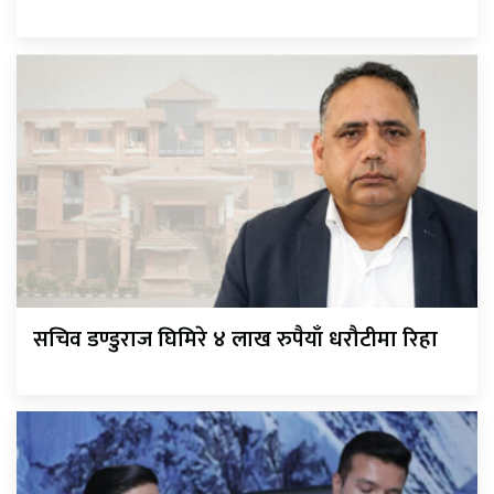
सचिव डण्डुराज घिमिरे ४ लाख रुपैयाँ धरौटीमा रिहा