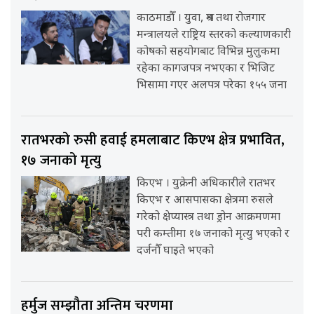
काठमाडौँ । युवा, श्रम तथा रोजगार
मन्त्रालयले राष्ट्रिय स्तरको कल्याणकारी
कोषको सहयोगबाट विभिन्न मुलुकमा
रहेका कागजपत्र नभएका र भिजिट
भिसामा गएर अलपत्र परेका १५५ जना
रातभरको रुसी हवाई हमलाबाट किएभ क्षेत्र प्रभावित,
१७ जनाको मृत्यु
किएभ । युक्रेनी अधिकारीले रातभर
किएभ र आसपासका क्षेत्रमा रुसले
गरेको क्षेप्यास्त्र तथा ड्रोन आक्रमणमा
परी कम्तीमा १७ जनाको मृत्यु भएको र
दर्जनौँ घाइते भएको
हर्मुज सम्झौता अन्तिम चरणमा