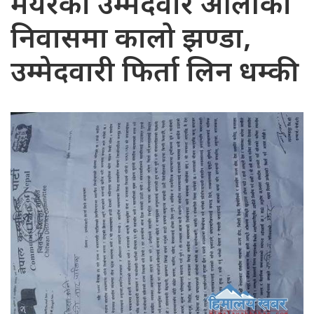
मेयरका उम्मेदवार ओलीको
निवासमा कालो झण्डा,
उम्मेदवारी फिर्ता लिन धम्की