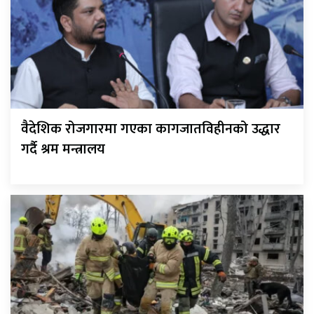
वैदेशिक रोजगारमा गएका कागजातविहीनको उद्धार
गर्दै श्रम मन्त्रालय