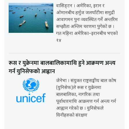
वासिङ्टन । अमेरिका, इरान र
ओमानबीच हर्मुज जलघाँटीमा समुद्री
आवागमन पुनः व्यवस्थित गर्ने अन्तरिम
सम्झौता अन्तिम चरणमा पुगेको छ ।
गत महिना अमेरिका–इरानबीच भएको
१४
रूस र युक्रेनमा बालबालिकामाथि हुने आक्रमण अन्त्य
गर्न युनिसेफको आह्वान
जेनेभा । संयुक्त राष्ट्रसङ्घीय बाल कोष
(युनिसेफ)ले रूस र युक्रेनमा
बालबालिका, नागरिक तथा
पूर्वाधारमाथि आक्रमण गर्न अन्त्य गर्न
आह्वान गरेको छ । युनिसेफले
यिनीहरुको संरक्षण