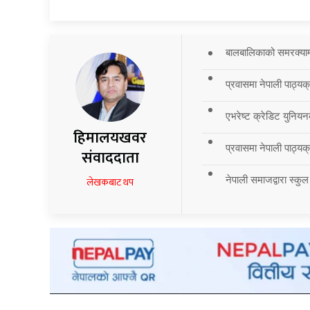
बालबालिकाको समरक्याम्प
प्रवासमा नेपाली पाठ्यक
एभरेष्ट क्रेडिट युनियन
हिमालयखवर
प्रवासमा नेपाली पाठ्यक्र
संवाददाता
नेपाली समाजद्वारा स्कुल
लेखकबाट थप