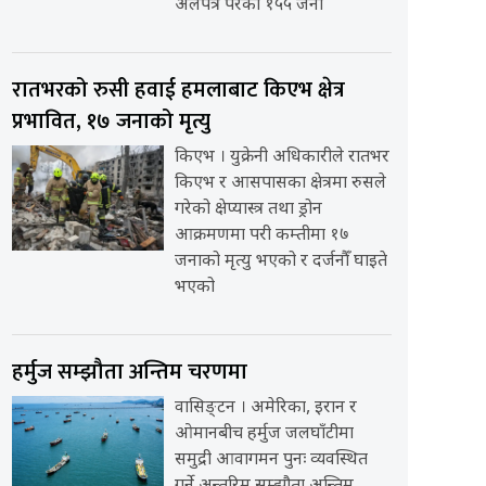
अलपत्र परेका १५५ जना
रातभरको रुसी हवाई हमलाबाट किएभ क्षेत्र
प्रभावित, १७ जनाको मृत्यु
किएभ । युक्रेनी अधिकारीले रातभर
किएभ र आसपासका क्षेत्रमा रुसले
गरेको क्षेप्यास्त्र तथा ड्रोन
आक्रमणमा परी कम्तीमा १७
जनाको मृत्यु भएको र दर्जनौँ घाइते
भएको
हर्मुज सम्झौता अन्तिम चरणमा
वासिङ्टन । अमेरिका, इरान र
ओमानबीच हर्मुज जलघाँटीमा
समुद्री आवागमन पुनः व्यवस्थित