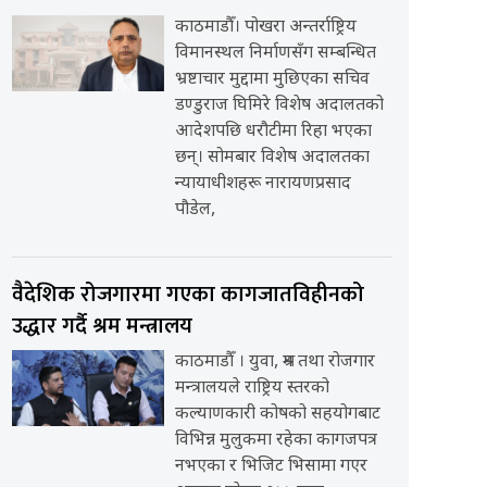
काठमाडौँ। पोखरा अन्तर्राष्ट्रिय
विमानस्थल निर्माणसँग सम्बन्धित
भ्रष्टाचार मुद्दामा मुछिएका सचिव
डण्डुराज घिमिरे विशेष अदालतको
आदेशपछि धरौटीमा रिहा भएका
छन्। सोमबार विशेष अदालतका
न्यायाधीशहरू नारायणप्रसाद
पौडेल,
वैदेशिक रोजगारमा गएका कागजातविहीनको
उद्धार गर्दै श्रम मन्त्रालय
काठमाडौँ । युवा, श्रम तथा रोजगार
मन्त्रालयले राष्ट्रिय स्तरको
कल्याणकारी कोषको सहयोगबाट
विभिन्न मुलुकमा रहेका कागजपत्र
नभएका र भिजिट भिसामा गएर