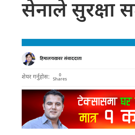
सेनाले सुरक्षा
हिमालयखवर संवाददाता
0
शेयर गर्नुहोस:
Shares