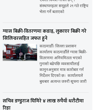
एकता विमर्श गरेका छन् ।
संस्थापनइतर समूहले २९ गते राष्ट्रिय
भेला गर्ने बताएको
ग्यास बिक्री-वितरणमा कडाइ, लुकाएर बिक्री गरे
सिलिन्डरसहित जफत हुने
काठमाडौँ। जिल्ला प्रशासन
कार्यालय काठमाडौँले ग्यास बिक्री-
वितरणमा अनियमितता भएको
गुनासो बढेपछि व्यवसायीलाई
कानुनअनुसार मात्र कारोबार गर्न
निर्देशन दिएको छ। कार्यालयले
बुधबार अत्यन्त जरुरी सूचना जारी
सचिव डण्डुराज घिमिरे ४ लाख रुपैयाँ धरौटीमा
रिहा