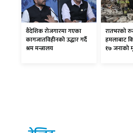
वैदेशिक रोजगारमा गएका
रातभरको रु
कागजातविहीनको उद्धार गर्दै
हमलाबाट किएभ
श्रम मन्त्रालय
१७ जनाको मृत