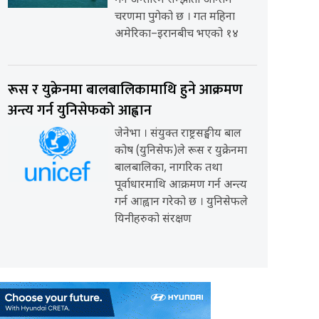
गर्ने अन्तरिम सम्झौता अन्तिम
चरणमा पुगेको छ । गत महिना
अमेरिका–इरानबीच भएको १४
रूस र युक्रेनमा बालबालिकामाथि हुने आक्रमण
अन्त्य गर्न युनिसेफको आह्वान
जेनेभा । संयुक्त राष्ट्रसङ्घीय बाल
कोष (युनिसेफ)ले रूस र युक्रेनमा
बालबालिका, नागरिक तथा
पूर्वाधारमाथि आक्रमण गर्न अन्त्य
गर्न आह्वान गरेको छ । युनिसेफले
यिनीहरुको संरक्षण