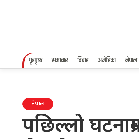
गृहपृष्‍ठ
समाचार
विचार
अमेरिका
नेपाल
नेपाल
पछिल्लो घटनाक्रम