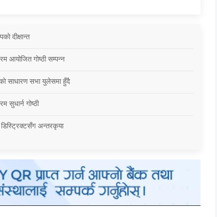
को दीक्षान्त
्रम आयोजित गोष्ठी सम्पन्न
को साधारण सभा युलेसमा हुँदै
म सुधार्न गोष्ठी
 डिस्ट्रिक्टसँग अन्तरकृया