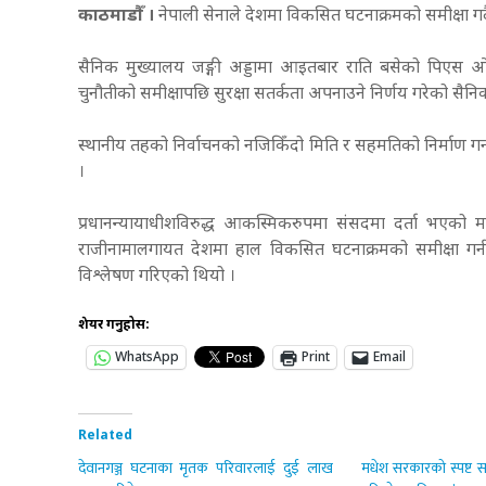
काठमाडौँ ।
नेपाली सेनाले देशमा विकसित घटनाक्रमको समीक्षा गर
सैनिक मुख्यालय जङ्गी अड्डामा आइतबार राति बसेको पिएस ओजक
चुनौतीको समीक्षापछि सुरक्षा सतर्कता अपनाउने निर्णय गरेको सै
स्थानीय तहको निर्वाचनको नजिकिँदो मिति र सहमतिको निर्माण गर
।
प्रधानन्यायाधीशविरुद्ध आकस्मिकरुपमा संसदमा दर्ता भएको महाअभ
राजीनामालगायत देशमा हाल विकसित घटनाक्रमको समीक्षा गर्न 
विश्लेषण गरिएको थियो ।
शेयर गर्नुहोस:
WhatsApp
Print
Email
Related
देवानगञ्ज घटनाका मृतक परिवारलाई दुई लाख
मधेश सरकारको स्पष्ट सन