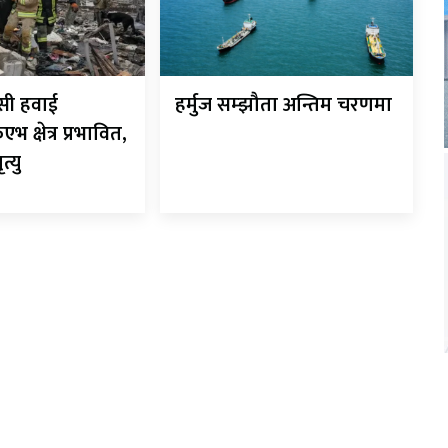
सी हवाई
हर्मुज सम्झौता अन्तिम चरणमा
 क्षेत्र प्रभावित,
्यु