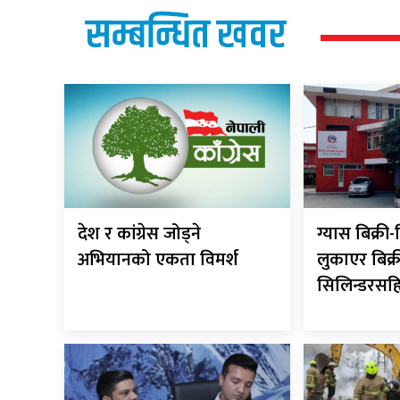
सम्बन्धित खवर
देश र कांग्रेस जोड्ने
ग्यास बिक्र
अभियानको एकता विमर्श
लुकाएर बिक्र
सिलिन्डरसह