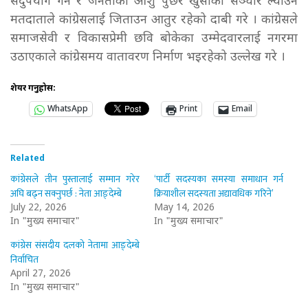
सदुपयोग गर्न र जनताको आँशु पुछेर खुसीको सञ्चार ल्याउन
मतदाताले कांग्रेसलाई जिताउन आतुर रहेको दाबी गरे । कांग्रेसले
समाजसेवी र विकासप्रेमी छवि बोकेका उम्मेदवारलाई नगरमा
उठाएकाले कांग्रेसमय वातावरण निर्माण भइरहेको उल्लेख गरे ।
शेयर गर्नुहोस:
WhatsApp
Print
Email
Related
कांग्रेसले तीन पुस्तालाई सम्मान गरेर
‘पार्टी सदस्यका समस्या समाधान गर्न
अघि बढ्न सक्नुपर्छ : नेता आङ्देम्बे
क्रियाशील सदस्यता अद्यावधिक गरिने’
July 22, 2026
May 14, 2026
In "मुख्य समाचार"
In "मुख्य समाचार"
कांग्रेस संसदीय दलको नेतामा आङ्देम्बे
निर्वाचित
April 27, 2026
In "मुख्य समाचार"