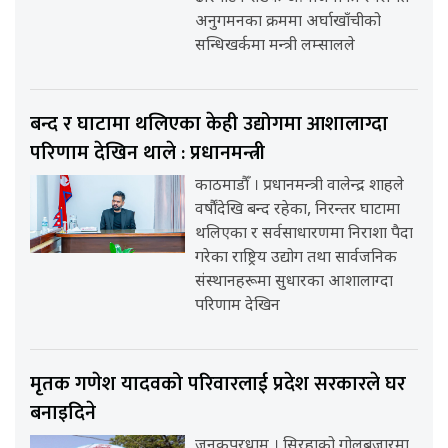
अनुगमनका क्रममा अर्घाखाँचीको
सन्धिखर्कमा मन्त्री लम्सालले
बन्द र घाटामा थलिएका केही उद्योगमा आशालाग्दा
परिणाम देखिन थाले : प्रधानमन्त्री
काठमाडौँ । प्रधानमन्त्री वालेन्द्र शाहले
वर्षौंदेखि बन्द रहेका, निरन्तर घाटामा
थलिएका र सर्वसाधारणमा निराशा पैदा
गरेका राष्ट्रिय उद्योग तथा सार्वजनिक
संस्थानहरूमा सुधारका आशालाग्दा
परिणाम देखिन
मृतक गणेश यादवको परिवारलाई प्रदेश सरकारले घर
बनाइदिने
जनकपुरधाम । सिरहाको गोलबजारमा