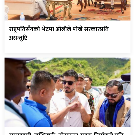
राष्ट्रपतिसँगको भेटमा ओलीले पोखे सरकारप्रति
असन्तुष्टि