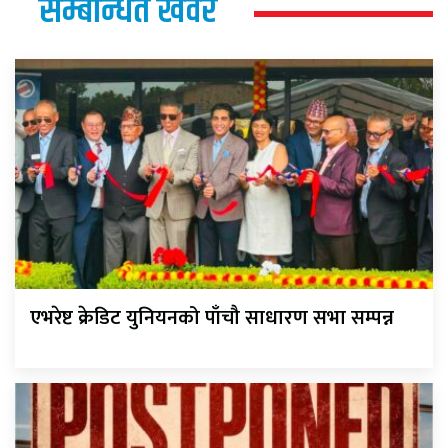
सम्बन्धित खवर
एभरेष्ट क्रेडिट युनियनको पाँचौ साधारण सभा सम्पन्न