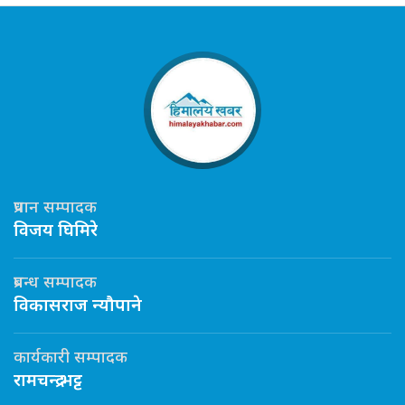
प्रधान सम्पादक
विजय घिमिरे
प्रबन्ध सम्पादक
विकासराज न्यौपाने
कार्यकारी सम्पादक
रामचन्द्र भट्ट