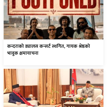
कन्दराको ड्यालस कन्सर्ट स्थगित, गायक श्रेष्ठको
भावुक क्षमायाचना