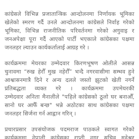
कांग्रेसले विभिन्न प्रजातान्त्रिक आन्दोलनमा निर्णायक भूमिका
खेलेको स्मरण गर्दै उनले आन्दोलनमा कांग्रेसले निर्वाह गरेको
भूमिका, विभिन्न राजनीतिक परिवर्तनमा गरेको अगुवाइ र
जनअपेक्षा पूरा गर्दै आएको पार्टी भएकाले कांग्रेसका पक्षमा
जनलहर ल्याउन कार्यकर्तालाई आग्रह गरे ।
कार्यक्रम
मा मेयरका उम्मेदवार
किरणभूषण ओली
ले आसन्न
चुनावमा “रुख हेरौँ मुख नहेरौँ” भन्दै नगरवासीमा सम्भव हुने
आश्वासनमात्रै दिने र अन्य दलले जस्तो झुटको खेती नगर्ने
प्रतिबद्धता व्यक्त गरे । कार्यक्रममा उपमेयरकी
उम्मेदवार
अनिता
मैनालीले "पहिले कांग्रेसको ठूलो घर बनाऔँ,
सानो घर आफैँ बन्छ" भन्ने अठोटका साथ कांग्रेसका पक्षमा
जनलहर सिर्जना गर्न आह्वान गरिन् ।
प्रचारप्रसार उपसंयोजक पदमराज पाठकले स्वागत गरेको
कार्यक्रममा नेपाली कांग्रेसका राप्ती नगर सचिव महेश्वर