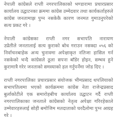
नेपाली कांग्रेसले राप्ती नगरपालिकाको भण्डारामा प्रचारप्रसार
कार्यालय उद्घाटनका क्रममा कांग्रेस उम्मेदवार तथा कार्यकर्ताहरुले
कांग्रेस जनतामाझ पुग्न नसकेकै कारण जनमत गुमाउनुपरेको
सत्य प्रकट गरे ।
नेपाली कांग्रेसका राप्ती नगर सभापति नारायण
उप्रेतीले जनतालाई सत्य कुराको बोध गराउन नसक्दा ०५६ को
निर्वाचनबाहेक अन्य चुनावमा अपेक्षाकृत नतिजा हासिल गर्न
नसकेको भन्दै कांग्रेसले ठूला सपना बाँडेर होइन, सम्भव हुने
कुरामात्रै गरेर जनताको समस्याको हल गर्नुपर्नेमा जोड दिए ।
राप्ती नगरपालिका प्रचारप्रसार संयोजक भीमप्रसाद थपलियाको
सभापतित्वमा भएको कार्यक्रममा कांग्रेस नेता राजेन्द्रप्रसाद
बुर्लाकोटीले एक समारोहबीच कार्यालय उद्घाटन गर्दै राप्ती
नगरपालिकाका जनताले कांग्रेसको नेतृत्व अपेक्षा गरिरहेकाले
उम्मेवारहरुलाई सोही बमोजिम मतदाताको घरदैलोमा पुग्न आग्रह
गरे ।