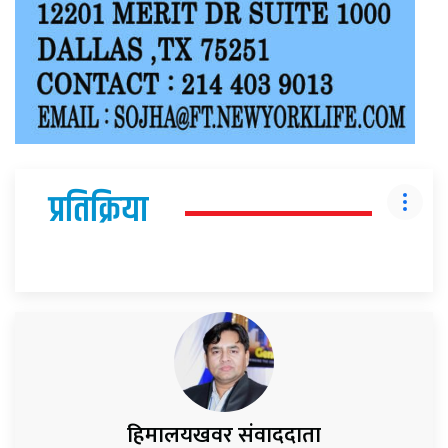
प्रतिक्रिया
हिमालयखवर संवाददाता