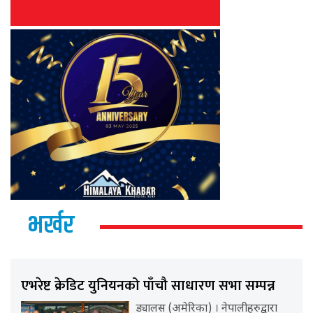
भर्खर
एभरेष्ट क्रेडिट युनियनको पाँचौ साधारण सभा सम्पन्न
ड्यालस (अमेरिका) । नेपालीहरुद्वारा