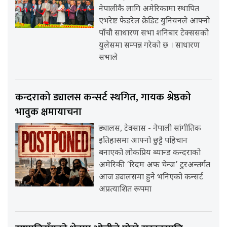
नेपालीकै लागि अमेरिकामा स्थापित
एभरेष्ट फेडरेल क्रेडिट युनियनले आफ्नो
पाँचौ साधारण सभा शनिबार टेक्ससको
युलेसमा सम्पन्न गरेको छ । साधारण
सभाले
कन्दराको ड्यालस कन्सर्ट स्थगित, गायक श्रेष्ठको
भावुक क्षमायाचना
ड्यालस, टेक्सास - नेपाली सांगीतिक
इतिहासमा आफ्नो छुट्टै पहिचान
बनाएको लोकप्रिय ब्यान्ड कन्दराको
अमेरिकी ‘रिदम अफ चेन्ज’ टुरअन्तर्गत
आज ड्यालसमा हुने भनिएको कन्सर्ट
अप्रत्याशित रूपमा