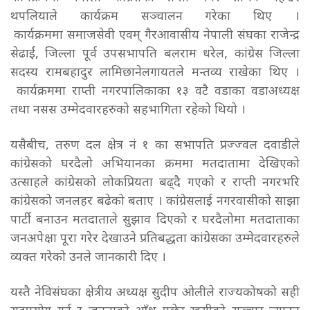
थपलियाले कार्यक्रम सञ्चालन गरेका थिए ।
कार्यक्रममा
समाजसेवी एवम् गैरआवासीय नेपाली संघका राजेन्द्र
सेढाईं,
जिल्ला पूर्व उपसभापति बलराम धरेल,
कांग्रेस जिल्ला
सदस्य रामबहादुर लामिछाने
लगायतले मन्तव्य राखेका थिए ।
कार्यक्रममा राप्ती नगरपालिकाका १३ वटै वडाका वडाअध्यक्ष
तथा नसस उम्मेदवारहरुको सहभागिता रहेको थियो ।
यसैबीच, तरुण दल क्षेत्र नं १ का सभापति प्रज्ज्वल दवाडीले
कांग्रेसको घरदैलो अभियानका क्रममा मतदातामा देखिएको
उत्साहले कांग्रेसको लोकप्रियता बढ्दै गएको र राप्ती नगरभरि
कांग्रेसको जनलहर बढेको बताए । कांग्रेसलाई नगरवासीको साझा
पार्टी बनाउन मतदाताले सुझाव दिएको र घरदैलोमा मतदाताका
जनअपेक्षा पूरा गरेर देखाउने प्रतिबद्धता कांग्रेसका उम्मेदवारहरुले
व्यक्त गरेको उनले जानकारी दिए ।
यस्तै नेविसंघका क्षेत्रीय अध्यक्ष सुदीप ओलीले राज्यकोषको सही