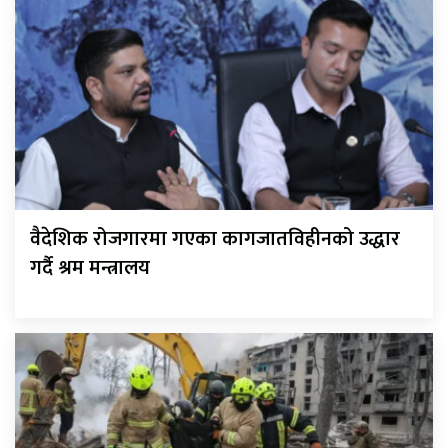
वैदेशिक रोजगारमा गएका कागजातविहीनको उद्धार
गर्दै श्रम मन्त्रालय