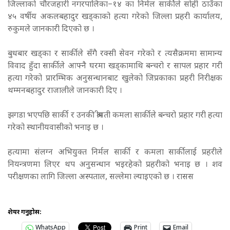
जिल्लाको चौरजहारी नगरपालिका–१४ का निर्मल सार्कीले सोही ठाउँका
४५ वर्षीय अकलबहादुर खड्काको हत्या गरेको जिल्ला प्रहरी कार्यालय,
रुकुमले जानकारी दिएको छ ।
बुधबार खड्का र सार्कीले सँगै रक्सी सेवन गरेको र त्यसैक्रममा सामान्य
विवाद हुँदा सार्कीले आफ्नै घरमा खड्कामाथि बन्चरो र सापल प्रहार गरी
हत्या गरेको प्रारम्भिक अनुसन्धानबाट खुलेको जिप्रकाका प्रहरी निरीक्षक
थम्मनबहादुर राजालीले जानकारी दिए ।
झगडा भएपछि सार्की र उनकी श्रीमती कमला सार्कीले बन्चरो प्रहार गरी हत्या
गरेको स्थानीयवासीको भनाइ छ ।
हत्यामा संलग्न अभियुक्त निर्मल सार्की र कमला सार्कीलाई प्रहरीले
नियन्त्रणमा लिएर थप अनुसन्धान भइरहेको प्रहरीको भनाइ छ । शव
परीक्षणका लागि जिल्ला अस्पताल, सल्लेमा ल्याइएको छ । रासस
शेयर गर्नुहोस:
WhatsApp
Print
Email