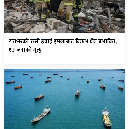
रातभरको रुसी हवाई हमलाबाट किएभ क्षेत्र प्रभावित,
१७ जनाको मृत्यु