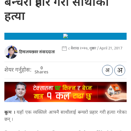
बन्चरो प्रहार गरी साथीको
हत्या
८ बैशाख २०७४, शुक्रबार / April 21, 2017
हिमालयखवर संवाददाता
0
शेयर गर्नुहोस:
Shares
रुकुम ।
यहाँ एक व्यक्तिले आफ्नै साथीलाई बन्चरो प्रहार गरी हत्या गरेका
छन् ।