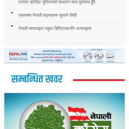
एभरेष्ट क्रेडिट युनियनको साधारण सभा युलेसमा हुँदै
प्रवासमा नेपाली पाठ्यक्रम सुधार्न गोष्ठी
नेपाली समाजद्वारा स्कुल डिस्ट्रिक्टसँग अन्तरकृया
सम्बन्धित खवर