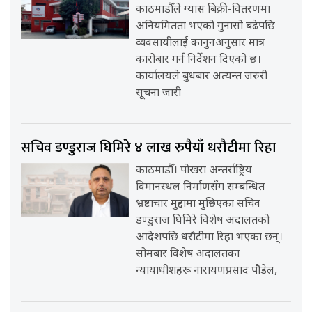
काठमाडौँले ग्यास बिक्री-वितरणमा
अनियमितता भएको गुनासो बढेपछि
व्यवसायीलाई कानुनअनुसार मात्र
कारोबार गर्न निर्देशन दिएको छ।
कार्यालयले बुधबार अत्यन्त जरुरी
सूचना जारी
सचिव डण्डुराज घिमिरे ४ लाख रुपैयाँ धरौटीमा रिहा
काठमाडौँ। पोखरा अन्तर्राष्ट्रिय
विमानस्थल निर्माणसँग सम्बन्धित
भ्रष्टाचार मुद्दामा मुछिएका सचिव
डण्डुराज घिमिरे विशेष अदालतको
आदेशपछि धरौटीमा रिहा भएका छन्।
सोमबार विशेष अदालतका
न्यायाधीशहरू नारायणप्रसाद पौडेल,