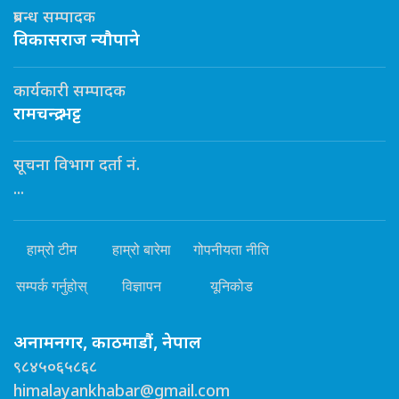
प्रबन्ध सम्पादक
विकासराज न्यौपाने
कार्यकारी सम्पादक
रामचन्द्र भट्ट
सूचना विभाग दर्ता नं.
...
हाम्रो टीम
हाम्रो बारेमा
गोपनीयता नीति
सम्पर्क गर्नुहोस्
विज्ञापन
यूनिकोड
अनामनगर, काठमाडौं, नेपाल
९८४५०६५८६८
himalayankhabar@gmail.com