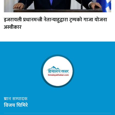
इजरायली प्रधानमन्त्री नेतान्याहुद्वारा ट्रम्पको गाजा योजना
अस्वीकार
प्रधान सम्पादक
विजय घिमिरे