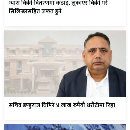
ग्यास बिक्री-वितरणमा कडाइ, लुकाएर बिक्री गरे
सिलिन्डरसहित जफत हुने
सचिव डण्डुराज घिमिरे ४ लाख रुपैयाँ धरौटीमा रिहा