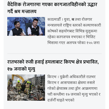
वैदेशिक रोजगारमा गएका कागजातविहीनको उद्धार
गर्दै श्रम मन्त्रालय
काठमाडौँ । युवा, श्रम तथा रोजगार
मन्त्रालयले राष्ट्रिय स्तरको कल्याणकारी
कोषको सहयोगबाट विभिन्न मुलुकमा
रहेका कागजपत्र नभएका र भिजिट
भिसामा गएर अलपत्र परेका १५५ जना
रातभरको रुसी हवाई हमलाबाट किएभ क्षेत्र प्रभावित,
१७ जनाको मृत्यु
किएभ । युक्रेनी अधिकारीले रातभर
किएभ र आसपासका क्षेत्रमा रुसले
गरेको क्षेप्यास्त्र तथा ड्रोन आक्रमणमा
परी कम्तीमा १७ जनाको मृत्यु भएको र
दर्जनौँ घाइते भएको