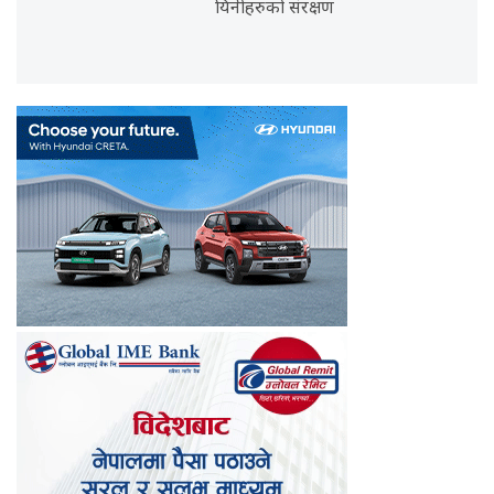
यिनीहरुको संरक्षण