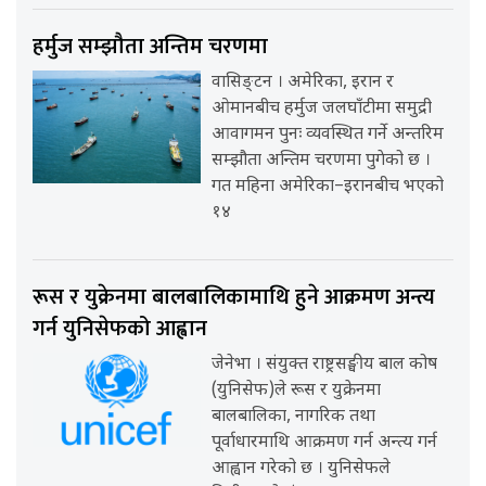
हर्मुज सम्झौता अन्तिम चरणमा
वासिङ्टन । अमेरिका, इरान र
ओमानबीच हर्मुज जलघाँटीमा समुद्री
आवागमन पुनः व्यवस्थित गर्ने अन्तरिम
सम्झौता अन्तिम चरणमा पुगेको छ ।
गत महिना अमेरिका–इरानबीच भएको
१४
रूस र युक्रेनमा बालबालिकामाथि हुने आक्रमण अन्त्य
गर्न युनिसेफको आह्वान
जेनेभा । संयुक्त राष्ट्रसङ्घीय बाल कोष
(युनिसेफ)ले रूस र युक्रेनमा
बालबालिका, नागरिक तथा
पूर्वाधारमाथि आक्रमण गर्न अन्त्य गर्न
आह्वान गरेको छ । युनिसेफले