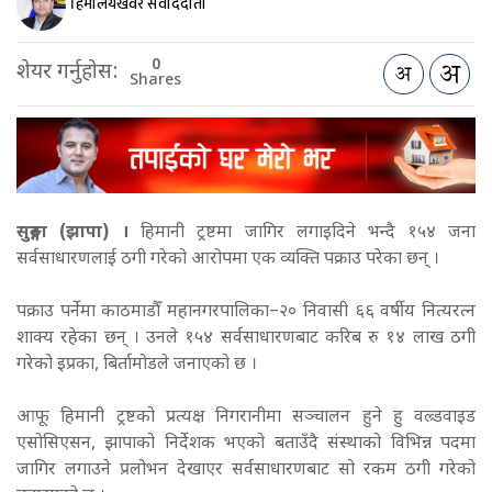
हिमालयखवर संवाददाता
0
शेयर गर्नुहोस:
Shares
सुरुङ्गा (झापा) ।
हिमानी ट्रष्टमा जागिर लगाइदिने भन्दै १५४ जना
सर्वसाधारणलाई ठगी गरेको आरोपमा एक व्यक्ति पक्राउ परेका छन् ।
पक्राउ पर्नेमा काठमाडौँ महानगरपालिका–२० निवासी ६६ वर्षीय नित्यरत्न
शाक्य रहेका छन् । उनले १५४ सर्वसाधारणबाट करिब रु १४ लाख ठगी
गरेको इप्रका, बिर्तामोडले जनाएको छ ।
आफू हिमानी ट्रष्टको प्रत्यक्ष निगरानीमा सञ्चालन हुने हु वल्र्डवाइड
एसोसिएसन, झापाको निर्देशक भएको बताउँदै संस्थाको विभिन्न पदमा
जागिर लगाउने प्रलोभन देखाएर सर्वसाधारणबाट सो रकम ठगी गरेको