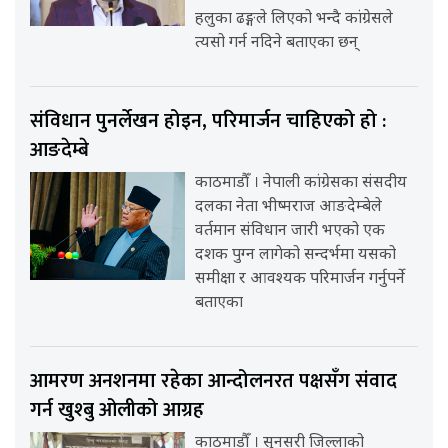
हलुका ढङ्गले लिएको भन्दै कांग्रेसले
त्यसो गर्न नदिने बताएका छन्
संविधान पुनर्लेखन होइन, परिमार्जन चाहिएको हो :
आङदेम्बे
काठमाडौँ । नेपाली कांग्रेसका संसदीय
दलका नेता भीष्मराज आङदेम्बेले
वर्तमान संविधान जारी भएको एक
दशक पुग्न लागेको सन्दर्भमा यसको
समीक्षा र आवश्यक परिमार्जन गर्नुपर्ने
बताएका
आमरण अनशनमा रहेका आन्दोलनरत पक्षसँग संवाद
गर्न खुश्बु ओलीको आग्रह
काठमाडौँ । सुनसरी जिल्लाको