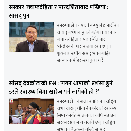
सरकार जवाफदेहिता र पारदर्शिताबाट पन्छियो :
सांसद् पुन
काठमााडौँ । नेपाली कम्युनिष्ट पार्टीका
सांसद् वर्षमान पुनले वर्तमान सरकार
जवाफदेहिता र पारदर्शिताबाट
पन्छिएको आरोप लगाएका छन् ।
शुक्रबार संघीय संसद् भवनबाहिर
सञ्चारकर्मीहरूसँग कुरा गर्दै
सांसद् देवकोटाको प्रश्न : ‘गगन थापाको प्रशंसा हुने
डरले स्वास्थ्य बिमा खारेज गर्न लागेको हो ?’
काठमाडौँ । नेपाली कांग्रेसका राष्ट्रिय
सभा सांसद् गीता देवकोटाले स्वास्थ्य
बिमा कार्यक्रम तत्काल अघि बढाउन
सरकारसँग माग गरेकी छन् । राष्ट्रिय
सभाको बैठकमा बोल्दै सांसद्