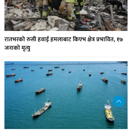
रातभरको रुसी हवाई हमलाबाट किएभ क्षेत्र प्रभावित, १७
जनाको मृत्यु