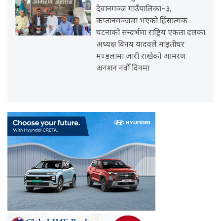
देवानगञ्ज गाउँपालिका–३,
कप्तानगञ्जमा भएको हिंसात्मक
घटनाको सन्दर्भमा राष्ट्रिय एकता दलका
अध्यक्ष विनय यादवले माइतीघर
मण्डलामा जारी राखेको आमरण
अनशन नवौँ दिनमा