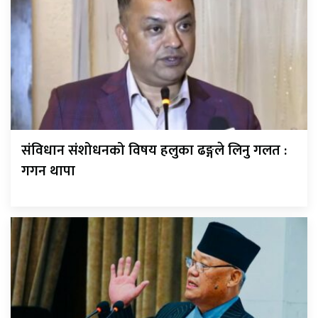
संविधान संशोधनको विषय हलुका ढङ्गले लिनु गलत :
गगन थापा