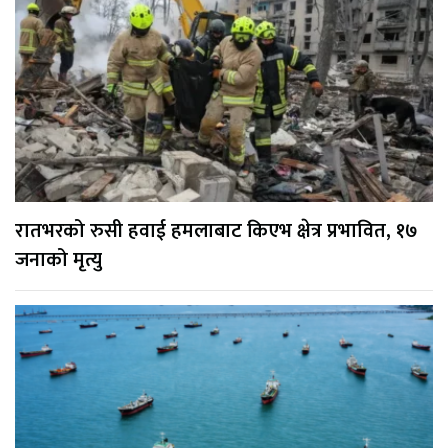
रातभरको रुसी हवाई हमलाबाट किएभ क्षेत्र प्रभावित, १७
जनाको मृत्यु