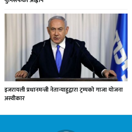
युनिसेफको आह्वान
इजरायली प्रधानमन्त्री नेतान्याहुद्वारा ट्रम्पको गाजा योजना
अस्वीकार