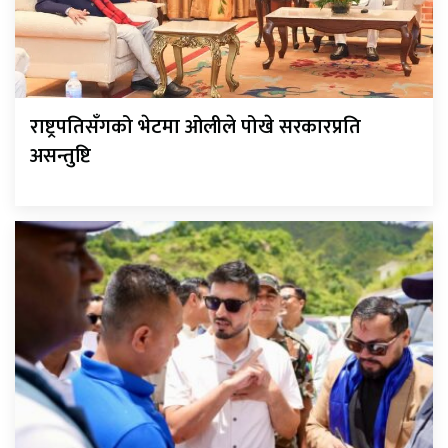
राष्ट्रपतिसँगको भेटमा ओलीले पोखे सरकारप्रति
असन्तुष्टि