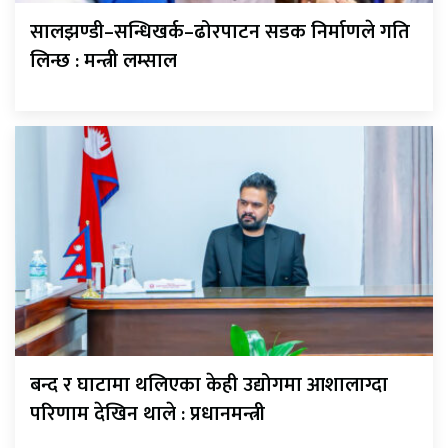
सालझण्डी–सन्धिखर्क–ढोरपाटन सडक निर्माणले गति
लिन्छ : मन्त्री लम्साल
बन्द र घाटामा थलिएका केही उद्योगमा आशालाग्दा
परिणाम देखिन थाले : प्रधानमन्त्री