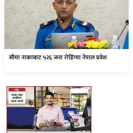
सीमा नाकाबाट ५२६ जना रोहिंग्या नेपाल प्रवेश