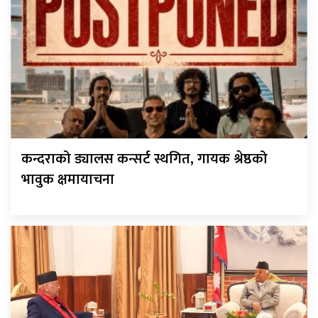
कन्दराको ड्यालस कन्सर्ट स्थगित, गायक श्रेष्ठको
भावुक क्षमायाचना