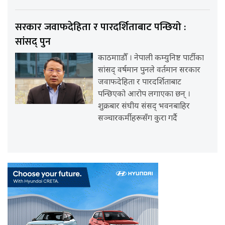
सरकार जवाफदेहिता र पारदर्शिताबाट पन्छियो :
सांसद् पुन
काठमााडौँ । नेपाली कम्युनिष्ट पार्टीका
सांसद् वर्षमान पुनले वर्तमान सरकार
जवाफदेहिता र पारदर्शिताबाट
पन्छिएको आरोप लगाएका छन् ।
शुक्रबार संघीय संसद् भवनबाहिर
सञ्चारकर्मीहरूसँग कुरा गर्दै