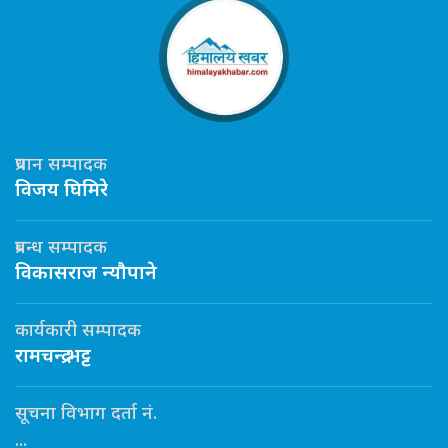
प्रधान सम्पादक
विजय घिमिरे
प्रबन्ध सम्पादक
विकासराज न्यौपाने
कार्यकारी सम्पादक
रामचन्द्र भट्ट
सूचना विभाग दर्ता नं.
...