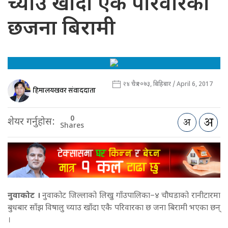
च्याउ खाँदा एकै परिवारका
छजना बिरामी
२४ चैत्र २०७३, बिहिबार / April 6, 2017
हिमालयखवर संवाददाता
0
शेयर गर्नुहोस:
Shares
नुवाकोट ।
नुवाकोट जिल्लाको लिखु गाँउपालिका–४ चौघडाको रानीटारमा
बुधबार साँझ विषालु च्याउ खाँदा एकै परिवारका छ जना बिरामी भएका छन्
।