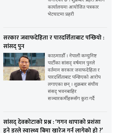
जनाएको छ । शुक्रबार प्रहरी प्रधान
कार्यालयमा आयोजित पत्रकार
भेटघाटमा प्रहरी
सरकार जवाफदेहिता र पारदर्शिताबाट पन्छियो :
सांसद् पुन
काठमााडौँ । नेपाली कम्युनिष्ट
पार्टीका सांसद् वर्षमान पुनले
वर्तमान सरकार जवाफदेहिता र
पारदर्शिताबाट पन्छिएको आरोप
लगाएका छन् । शुक्रबार संघीय
संसद् भवनबाहिर
सञ्चारकर्मीहरूसँग कुरा गर्दै
सांसद् देवकोटाको प्रश्न : ‘गगन थापाको प्रशंसा
हुने डरले स्वास्थ्य बिमा खारेज गर्न लागेको हो ?’