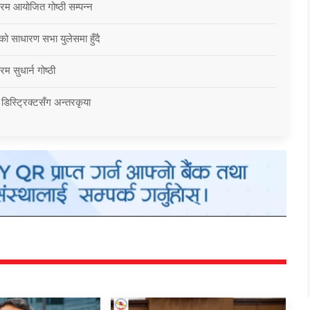
्रम आयोजित गोष्ठी सम्पन्न
को साधारण सभा युलेसमा हुँदै
म सुधार्न गोष्ठी
 डिस्ट्रिक्टसँग अन्तरकृया