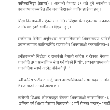
काँकडभिट्टा (झापा) ।
आगामी वैशाख ३१ गते हुने स्थानीय तहको
प्रधानाध्यापकसहित तीन जना शिक्षकले जागिर छाडेका छन् ।
शिक्षा नियमावली र ऐनले राजनीति र शिक्षण पेसा एकसाथ अपनाउन न
जागिरबाट हालै राजीनामा दिएका हुन् ।
राजीनामा दिनेमा अर्जुनधारा नगरपालिकाको शिवनारायण प्राविकी
प्रधानाध्यापक कालिन्द्रसिंह राजवंशी र शिवसताक्षी नगरपालिका–
उनीहरूमध्ये सिटौला र राजवंशी नेपाली काँग्रेस र रोक्का नेकपा
राजनीति तथा सामाजिक सेवा गर्ने धोको थियो”, प्रधानाध्यापकको
राजनीतिमा लाग्ने अठोट बोकेकी छुँ ।”
उनी काँग्रेस पार्टीबाट अर्जुनधारा नगरपालिकाको मेयर पदको उम्मेद
टिकट पाउने उनको आशा छ ।
त्यसैगरी शिक्षक लोकबहादुर रोक्का शिवसताक्षी नगरपालिका–६ को 
छब्बिस वर्ष शिक्षण पेसामा बिताएको ५२ वर्षे रोक्का भन्छन्– “पार्टी