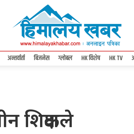
अन्तर्वार्ता
बिजनेस
ग्लोबल
HK विशेष
HK TV
न शिक्षकले