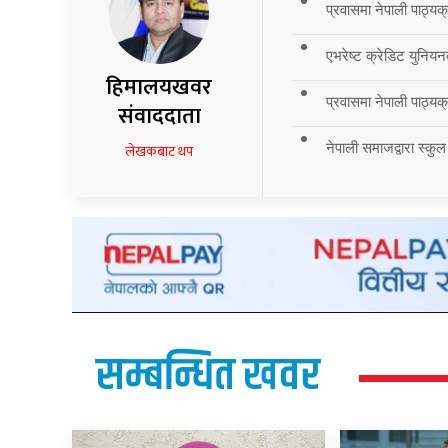
प्रवासमा नेपाली पाठ्यक
एभरेष्ट क्रेडिट युनियन
हिमालयखवर
प्रवासमा नेपाली पाठ्यक्र
संवाददाता
नेपाली समाजद्वारा स्कुल
लेखकबाट थप
सम्बन्धित खवर