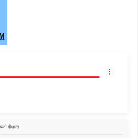
को दीक्षान्त