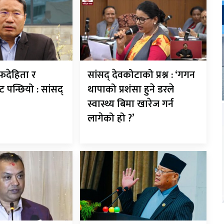
देहिता र
सांसद् देवकोटाको प्रश्न : ‘गगन
ट पन्छियो : सांसद्
थापाको प्रशंसा हुने डरले
स्वास्थ्य बिमा खारेज गर्न
लागेको हो ?’