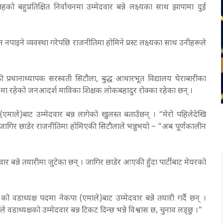
 बहुप्रतिक्षित निर्वाचनमा उम्मेदवार बन्ने लक्ष्यका साथ झापामा दुई
पाइने व्यवस्था गरेपछि राजनीतिमा होमिने प्रस्ट लक्ष्यका साथ उनीहरूले
 प्रधानाध्यापक सरस्वती सिटौला, बुद्ध आधारभूत विद्यालय घेराबारीका
६ मा रहेको जनआदर्श माविका शिक्षक लोकबहादुर रोक्का रहेका छन् ।
 (एमाले)बाट उम्मेदवार बन्न लागेको खुलस्त बताउँछन् । “मेरो पहिलेदेखि
 जागिर छाडेर राजनीतिमा होमिएकी सिटौलाले भन्नुभयो – “अब पूर्णकालीन
वार बन्ने तयारीमा जुटेका छन् । जागिर छाडेर आएकी हुँदा पार्टीबाट मेयरको
वडाध्यक्ष पदमा नेकपा (एमाले)बाट उम्मेदवार बन्ने तयारी गर्दै छन् ।
ले वडाध्यक्षको उम्मेदवार बन्न टिकट दिन्छ भन्ने विश्वास छ, चुनाव लड्छु ।”