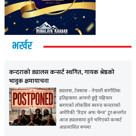
भर्खर
कन्दराको ड्यालस कन्सर्ट स्थगित, गायक श्रेष्ठको
भावुक क्षमायाचना
ड्यालस, टेक्सास - नेपाली सांगीतिक
इतिहासमा आफ्नो छुट्टै पहिचान
बनाएको लोकप्रिय ब्यान्ड कन्दराको
अमेरिकी ‘रिदम अफ चेन्ज’ टुरअन्तर्गत
आज ड्यालसमा हुने भनिएको कन्सर्ट
अप्रत्याशित रूपमा