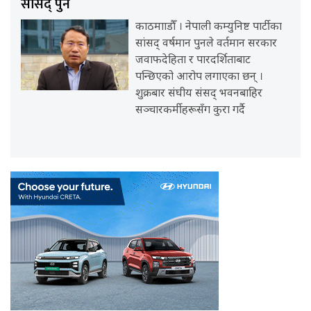
सांसद् पुन
काठमााडौँ । नेपाली कम्युनिष्ट पार्टीका
सांसद् वर्षमान पुनले वर्तमान सरकार
जवाफदेहिता र पारदर्शिताबाट
पन्छिएको आरोप लगाएका छन् ।
शुक्रबार संघीय संसद् भवनबाहिर
सञ्चारकर्मीहरूसँग कुरा गर्दै