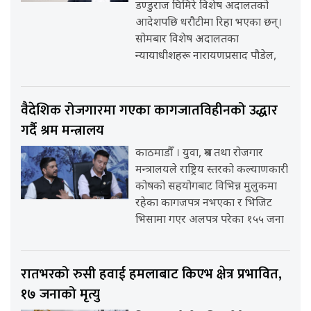
डण्डुराज घिमिरे विशेष अदालतको
आदेशपछि धरौटीमा रिहा भएका छन्।
सोमबार विशेष अदालतका
न्यायाधीशहरू नारायणप्रसाद पौडेल,
वैदेशिक रोजगारमा गएका कागजातविहीनको उद्धार
गर्दै श्रम मन्त्रालय
काठमाडौँ । युवा, श्रम तथा रोजगार
मन्त्रालयले राष्ट्रिय स्तरको कल्याणकारी
कोषको सहयोगबाट विभिन्न मुलुकमा
रहेका कागजपत्र नभएका र भिजिट
भिसामा गएर अलपत्र परेका १५५ जना
रातभरको रुसी हवाई हमलाबाट किएभ क्षेत्र प्रभावित,
१७ जनाको मृत्यु