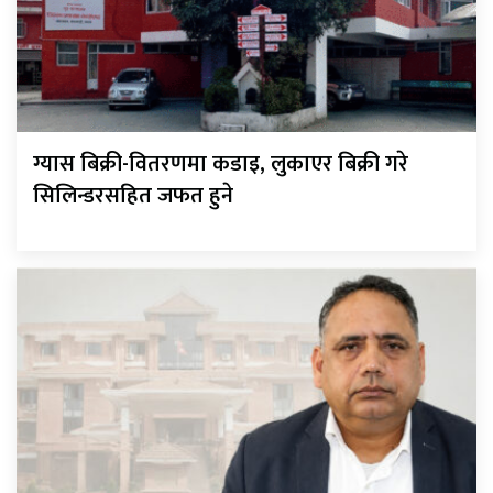
ग्यास बिक्री-वितरणमा कडाइ, लुकाएर बिक्री गरे
सिलिन्डरसहित जफत हुने