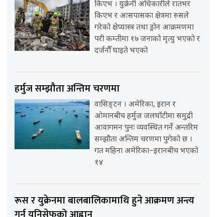
किएभ । युक्रेनी अधिकारीले रातभर
किएभ र आसपासका क्षेत्रमा रुसले
गरेको क्षेप्यास्त्र तथा ड्रोन आक्रमणमा
परी कम्तीमा १७ जनाको मृत्यु भएको र
दर्जनौँ घाइते भएको
हर्मुज सम्झौता अन्तिम चरणमा
वासिङ्टन । अमेरिका, इरान र
ओमानबीच हर्मुज जलघाँटीमा समुद्री
आवागमन पुनः व्यवस्थित गर्ने अन्तरिम
सम्झौता अन्तिम चरणमा पुगेको छ ।
गत महिना अमेरिका–इरानबीच भएको
१४
रूस र युक्रेनमा बालबालिकामाथि हुने आक्रमण अन्त्य
गर्न युनिसेफको आह्वान