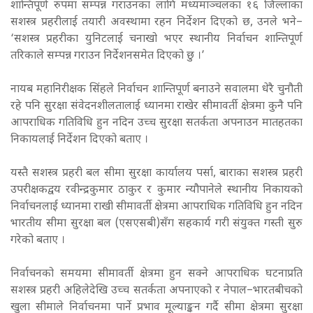
शान्तिपूर्ण रुपमा सम्पन्न गराउनका लागि मध्यमाञ्चलका १६ जिल्लाका
सशस्त्र प्रहरीलाई तयारी अवस्थामा रहन निर्देशन दिएको छ, उनले भने–
‘सशस्त्र प्रहरीका युनिटलाई चनाखो भएर स्थानीय निर्वाचन शान्तिपूर्ण
तरिकाले सम्पन्न गराउन निर्देशनसमेत दिएको छु ।’
नायब महानिरीक्षक सिंहले निर्वाचन शान्तिपूर्ण बनाउने सवालमा धेरै चुनौती
रहे पनि सुरक्षा संवेदनशीलतालाई ध्यानमा राखेर सीमावर्ती क्षेत्रमा कुनै पनि
आपराधिक गतिविधि हुन नदिन उच्च सुरक्षा सतर्कता अपनाउन मातहतका
निकायलाई निर्देशन दिएको बताए ।
यस्तै सशस्त्र प्रहरी बल सीमा सुरक्षा कार्यालय पर्सा, बाराका सशस्त्र प्रहरी
उपरीक्षकद्वय रवीन्द्रकुमार ठाकुर र कुमार न्यौपानेले स्थानीय निकायको
निर्वाचनलाई ध्यानमा राखी सीमावर्ती क्षेत्रमा आपराधिक गतिविधि हुन नदिन
भारतीय सीमा सुरक्षा बल (एसएसबी)सँग सहकार्य गरी संयुक्त गस्ती सुरु
गरेको बताए ।
निर्वाचनको समयमा सीमावर्ती क्षेत्रमा हुन सक्ने आपराधिक घटनाप्रति
सशस्त्र प्रहरी अहिलेदेखि उच्च सतर्कता अपनाएको र नेपाल–भारतबीचको
खुला सीमाले निर्वाचनमा पार्ने प्रभाव मूल्याङ्कन गर्दै सीमा क्षेत्रमा सुरक्षा