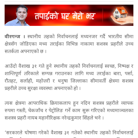
वीरगन्ज ।
स्थानीय तहको निर्वाचनलाई मध्यनजर गर्दै भारतीय सीमा
क्षेत्रसँग जोडिएका मध्य तराईका विभिन्न नाकामा सशस्त्र प्रहरीले उच्च
सतर्कता अपनाएको छ ।
आउँदो वैशाख ३१ गते हुने स्थानीय तहकोे निर्वाचनलाई स्वच्छ, निष्पक्ष र
शान्तिपूर्ण तरिकाले सम्पन्न गराउनका लागि मध्य तराईका बारा, पर्सा,
रौतहट, सर्लाही, महोत्तरी र धनुषा जिल्लाका सीमावर्ती क्षेत्रमा सशस्त्र
प्रहरीले उच्च सुरक्षा व्यवस्था अपनाएको हो ।
त्यस क्षेत्रमा आपराधिक क्रियाकलाप हुन नदिन सशस्त्र प्रहरीले व्यापक
रुपमा गस्ती, चेकजाँच र पेट्रोलिङ गर्ने काम सुरू गरिएको मध्यमाञ्चलका
सशस्त्र प्रहरी नायब महानीरिक्षक नरेन्द्रकुमार सिंहले भने ।
‘सरकारले घोषणा गरेको वैशाख ३१ गतेको स्थानीय तहको निर्वाचनलाई