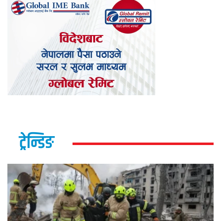
ट्रेन्डिङ