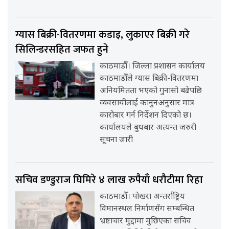
ग्यास बिक्री-वितरणमा कडाइ, लुकाएर बिक्री गरे
सिलिन्डरसहित जफत हुने
काठमाडौँ। जिल्ला प्रशासन कार्यालय
काठमाडौँले ग्यास बिक्री-वितरणमा
अनियमितता भएको गुनासो बढेपछि
व्यवसायीलाई कानुनअनुसार मात्र
कारोबार गर्न निर्देशन दिएको छ।
कार्यालयले बुधबार अत्यन्त जरुरी
सूचना जारी
सचिव डण्डुराज घिमिरे ४ लाख रुपैयाँ धरौटीमा रिहा
काठमाडौँ। पोखरा अन्तर्राष्ट्रिय
विमानस्थल निर्माणसँग सम्बन्धित
भ्रष्टाचार मुद्दामा मुछिएका सचिव