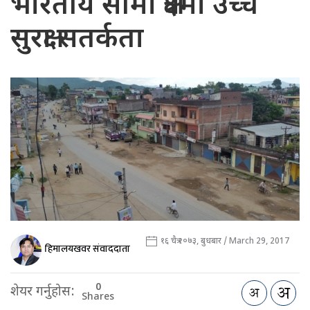
भारतीय सीमा क्षेत्रमा उच्च
सुरक्षा सतर्कता
१६ चैत्र २०७३, बुधबार / March 29, 2017
हिमालयखवर संवाददाता
0
शेयर गर्नुहोस:
Shares