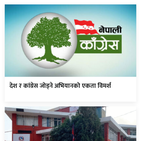
देश र कांग्रेस जोड्ने अभियानको एकता विमर्श