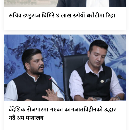
सचिव डण्डुराज घिमिरे ४ लाख रुपैयाँ धरौटीमा रिहा
वैदेशिक रोजगारमा गएका कागजातविहीनको उद्धार
गर्दै श्रम मन्त्रालय