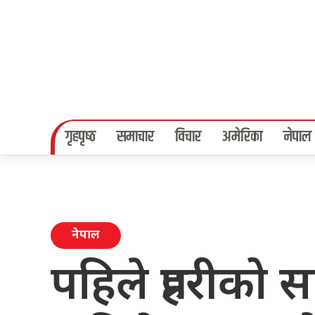
गृहपृष्‍ठ
समाचार
विचार
अमेरिका
नेपाल
नेपाल
पहिले प्रहरीको स