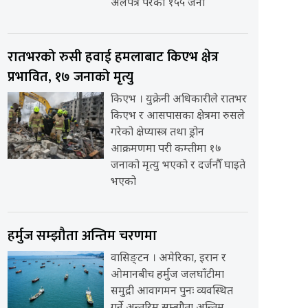
अलपत्र परेका १५५ जना
रातभरको रुसी हवाई हमलाबाट किएभ क्षेत्र
प्रभावित, १७ जनाको मृत्यु
किएभ । युक्रेनी अधिकारीले रातभर
किएभ र आसपासका क्षेत्रमा रुसले
गरेको क्षेप्यास्त्र तथा ड्रोन
आक्रमणमा परी कम्तीमा १७
जनाको मृत्यु भएको र दर्जनौँ घाइते
भएको
हर्मुज सम्झौता अन्तिम चरणमा
वासिङ्टन । अमेरिका, इरान र
ओमानबीच हर्मुज जलघाँटीमा
समुद्री आवागमन पुनः व्यवस्थित