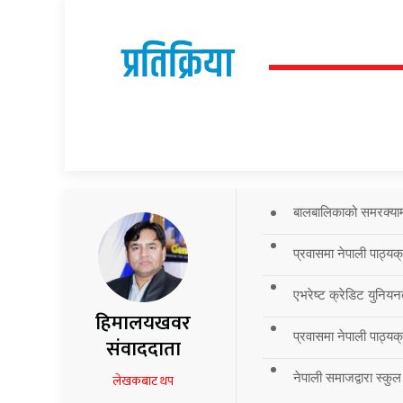
प्रतिक्रिया
बालबालिकाको समरक्याम्प
प्रवासमा नेपाली पाठ्यक
एभरेष्ट क्रेडिट युनियन
हिमालयखवर
प्रवासमा नेपाली पाठ्यक्र
संवाददाता
नेपाली समाजद्वारा स्कुल
लेखकबाट थप