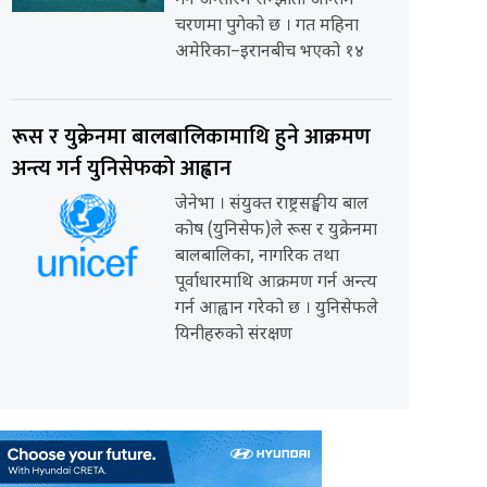
गर्ने अन्तरिम सम्झौता अन्तिम
चरणमा पुगेको छ । गत महिना
अमेरिका–इरानबीच भएको १४
रूस र युक्रेनमा बालबालिकामाथि हुने आक्रमण
अन्त्य गर्न युनिसेफको आह्वान
जेनेभा । संयुक्त राष्ट्रसङ्घीय बाल
कोष (युनिसेफ)ले रूस र युक्रेनमा
बालबालिका, नागरिक तथा
पूर्वाधारमाथि आक्रमण गर्न अन्त्य
गर्न आह्वान गरेको छ । युनिसेफले
यिनीहरुको संरक्षण