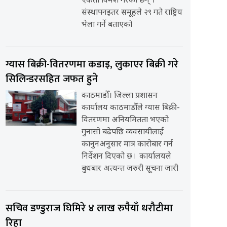
एकता विमर्श गरेका छन् ।
संस्थापनइतर समूहले २९ गते राष्ट्रिय
भेला गर्ने बताएको
ग्यास बिक्री-वितरणमा कडाइ, लुकाएर बिक्री गरे
सिलिन्डरसहित जफत हुने
काठमाडौँ। जिल्ला प्रशासन
कार्यालय काठमाडौँले ग्यास बिक्री-
वितरणमा अनियमितता भएको
गुनासो बढेपछि व्यवसायीलाई
कानुनअनुसार मात्र कारोबार गर्न
निर्देशन दिएको छ। कार्यालयले
बुधबार अत्यन्त जरुरी सूचना जारी
सचिव डण्डुराज घिमिरे ४ लाख रुपैयाँ धरौटीमा
रिहा