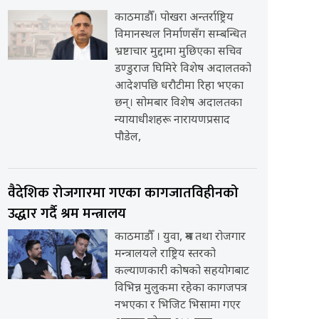
काठमाडौँ। पोखरा अन्तर्राष्ट्रिय
विमानस्थल निर्माणसँग सम्बन्धित
भ्रष्टाचार मुद्दामा मुछिएका सचिव
डण्डुराज घिमिरे विशेष अदालतको
आदेशपछि धरौटीमा रिहा भएका
छन्। सोमबार विशेष अदालतका
न्यायाधीशहरू नारायणप्रसाद
पौडेल,
वैदेशिक रोजगारमा गएका कागजातविहीनको
उद्धार गर्दै श्रम मन्त्रालय
काठमाडौँ । युवा, श्रम तथा रोजगार
मन्त्रालयले राष्ट्रिय स्तरको
कल्याणकारी कोषको सहयोगबाट
विभिन्न मुलुकमा रहेका कागजपत्र
नभएका र भिजिट भिसामा गएर