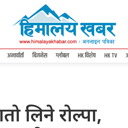
अन्तर्वार्ता
बिजनेस
ग्लोबल
HK विशेष
HK TV
ातो लिने रोल्पा,