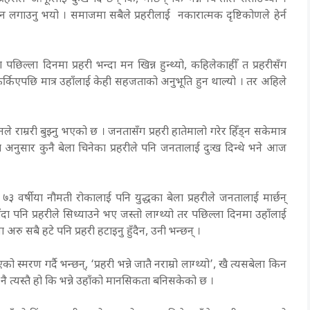
ोड्न लगाउनु भयो । समाजमा सबैले प्रहरीलाई नकारात्मक दृष्टिकोणले हेर्न
्ला दिनमा प्रहरी भन्दा मन खिन्न हुन्थ्यो, कहिलेकाहीँ त प्रहरीसँग
 घर फर्किएपछि मात्र उहाँलाई केही सहजताको अनुभूति हुन थाल्यो । तर अहिले
े राम्ररी बुझ्नु भएको छ । जनतासँग प्रहरी हातेमालो गरेर हिँड्न सकेमात्र
ा अनुसार कुनै बेला चिनेका प्रहरीले पनि जनतालाई दुःख दिन्थे भने आज
३ वर्षीया नौमती रोकालाई पनि युद्धका बेला प्रहरीले जनतालाई मार्छन्
जाँदा पनि प्रहरीले सिध्याउने भए जस्तो लाग्थ्यो तर पछिल्ला दिनमा उहाँलाई
 अरु सबै हटे पनि प्रहरी हटाइनु हुँदैन, उनी भन्छन् ।
ो स्मरण गर्दै भन्छन्, ‘प्रहरी भन्ने जातै नराम्रो लाग्थ्यो’, खै त्यसबेला किन
ा नै त्यस्तै हो कि भन्ने उहाँको मानसिकता बनिसकेको छ ।