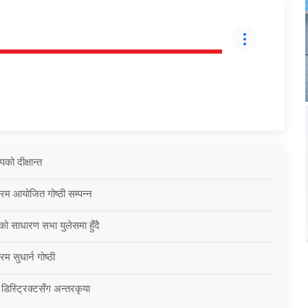
को दीक्षान्त
्रम आयोजित गोष्ठी सम्पन्न
को साधारण सभा युलेसमा हुँदै
म सुधार्न गोष्ठी
 डिस्ट्रिक्टसँग अन्तरकृया