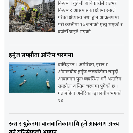
किएभ । युक्रेनी अधिकारीले रातभर
किएभ र आसपासका क्षेत्रमा रुसले
गरेको क्षेप्यास्त्र तथा ड्रोन आक्रमणमा
परी कम्तीमा १७ जनाको मृत्यु भएको र
दर्जनौँ घाइते भएको
हर्मुज सम्झौता अन्तिम चरणमा
वासिङ्टन । अमेरिका, इरान र
ओमानबीच हर्मुज जलघाँटीमा समुद्री
आवागमन पुनः व्यवस्थित गर्ने अन्तरिम
सम्झौता अन्तिम चरणमा पुगेको छ ।
गत महिना अमेरिका–इरानबीच भएको
१४
रूस र युक्रेनमा बालबालिकामाथि हुने आक्रमण अन्त्य
गर्न युनिसेफको आह्वान