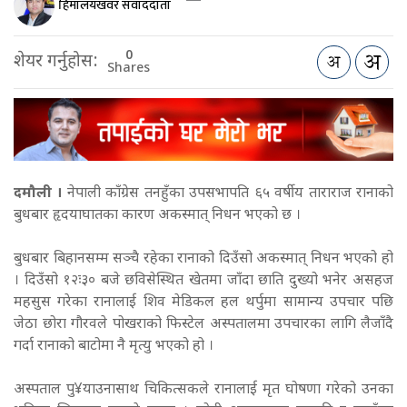
हिमालयखवर संवाददाता
0
शेयर गर्नुहोस:
Shares
दमौली ।
नेपाली काँग्रेस तनहुँका उपसभापति ६५ वर्षीय ताराराज रानाको
बुधबार हृदयाघातका कारण अकस्मात् निधन भएको छ ।
बुधबार बिहानसम्म सञ्चै रहेका रानाको दिउँसो अकस्मात् निधन भएको हो
। दिउँसो १२ः३० बजे छविसेस्थित खेतमा जाँदा छाति दुख्यो भनेर असहज
महसुस गरेका रानालाई शिव मेडिकल हल थर्पुमा सामान्य उपचार पछि
जेठा छोरा गौरवले पोखराको फिस्टेल अस्पतालमा उपचारका लागि लैजाँदै
गर्दा रानाको बाटोमा नै मृत्यु भएको हो ।
अस्पताल पु¥याउनासाथ चिकित्सकले रानालाई मृत घोषणा गरेको उनका