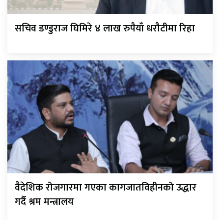
सचिव डण्डुराज घिमिरे ४ लाख रुपैयाँ धरौटीमा रिहा
वैदेशिक रोजगारमा गएका कागजातविहीनको उद्धार
गर्दै श्रम मन्त्रालय