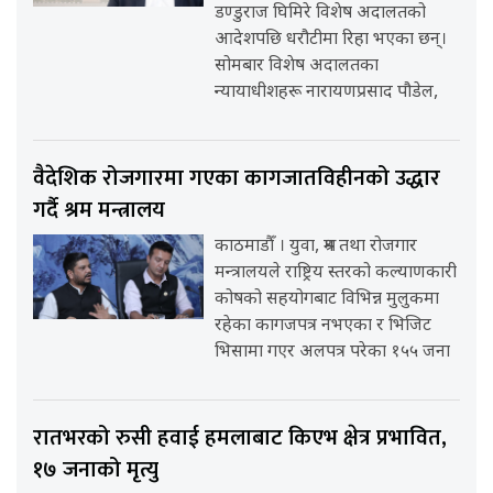
डण्डुराज घिमिरे विशेष अदालतको
आदेशपछि धरौटीमा रिहा भएका छन्।
सोमबार विशेष अदालतका
न्यायाधीशहरू नारायणप्रसाद पौडेल,
वैदेशिक रोजगारमा गएका कागजातविहीनको उद्धार
गर्दै श्रम मन्त्रालय
काठमाडौँ । युवा, श्रम तथा रोजगार
मन्त्रालयले राष्ट्रिय स्तरको कल्याणकारी
कोषको सहयोगबाट विभिन्न मुलुकमा
रहेका कागजपत्र नभएका र भिजिट
भिसामा गएर अलपत्र परेका १५५ जना
रातभरको रुसी हवाई हमलाबाट किएभ क्षेत्र प्रभावित,
१७ जनाको मृत्यु