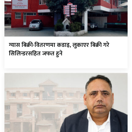
ग्यास बिक्री-वितरणमा कडाइ, लुकाएर बिक्री गरे
सिलिन्डरसहित जफत हुने