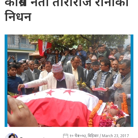
काँग्रेस नेता ताराराज रानाको
निधन
१० चैत्र २०७३, बिहिबार / March 23, 2017