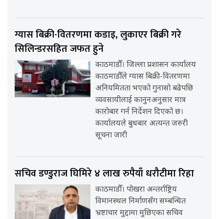
ग्यास बिक्री-वितरणमा कडाइ, लुकाएर बिक्री गरे
सिलिन्डरसहित जफत हुने
काठमाडौँ। जिल्ला प्रशासन कार्यालय
काठमाडौँले ग्यास बिक्री-वितरणमा
अनियमितता भएको गुनासो बढेपछि
व्यवसायीलाई कानुनअनुसार मात्र
कारोबार गर्न निर्देशन दिएको छ।
कार्यालयले बुधबार अत्यन्त जरुरी
सूचना जारी
सचिव डण्डुराज घिमिरे ४ लाख रुपैयाँ धरौटीमा रिहा
काठमाडौँ। पोखरा अन्तर्राष्ट्रिय
विमानस्थल निर्माणसँग सम्बन्धित
भ्रष्टाचार मुद्दामा मुछिएका सचिव