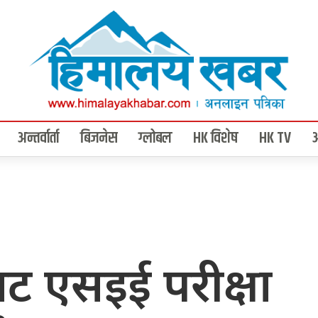
अन्तर्वार्ता
बिजनेस
ग्लोबल
HK विशेष
HK TV
ाट एसइई परीक्षा