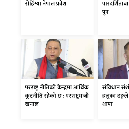
रोहिंग्या नेपाल प्रवेश
पारदर्शिताबा
पुन
परराष्ट्र नीतिको केन्द्रमा आर्थिक
संविधान सं
कूटनीति रहेको छ : परराष्ट्रमन्त्री
हलुका ढङ्गल
खनाल
थापा