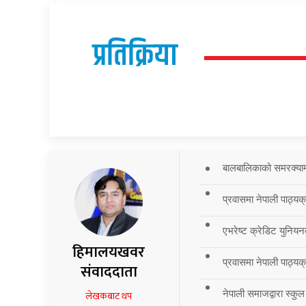
प्रतिक्रिया
बालबालिकाको समरक्याम्प
प्रवासमा नेपाली पाठ्यक
एभरेष्ट क्रेडिट युनियन
हिमालयखवर
प्रवासमा नेपाली पाठ्यक्र
संवाददाता
नेपाली समाजद्वारा स्कुल
लेखकबाट थप