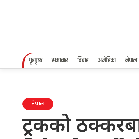
गृहपृष्‍ठ
समाचार
विचार
अमेरिका
नेपाल
नेपाल
ट्रकको ठक्करब