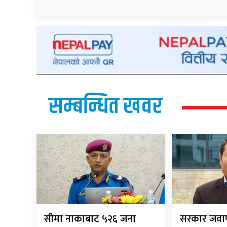
सम्बन्धित खवर
सीमा नाकाबाट ५२६ जना
सरकार जवाफ