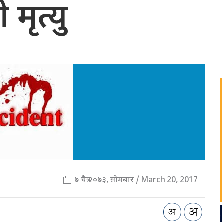
 मृत्यु
७ चैत्र २०७३, सोमबार / March 20, 2017