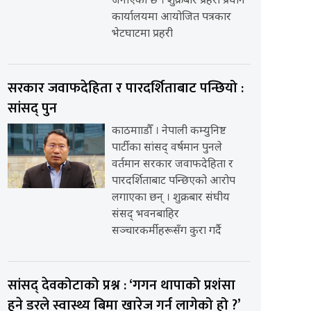
जनाएको छ । शुक्रबार प्रहरी प्रधान
कार्यालयमा आयोजित पत्रकार
भेटघाटमा प्रहरी
सरकार जवाफदेहिता र पारदर्शिताबाट पन्छियो :
सांसद् पुन
काठमााडौँ । नेपाली कम्युनिष्ट
पार्टीका सांसद् वर्षमान पुनले
वर्तमान सरकार जवाफदेहिता र
पारदर्शिताबाट पन्छिएको आरोप
लगाएका छन् । शुक्रबार संघीय
संसद् भवनबाहिर
सञ्चारकर्मीहरूसँग कुरा गर्दै
सांसद् देवकोटाको प्रश्न : ‘गगन थापाको प्रशंसा
हुने डरले स्वास्थ्य बिमा खारेज गर्न लागेको हो ?’