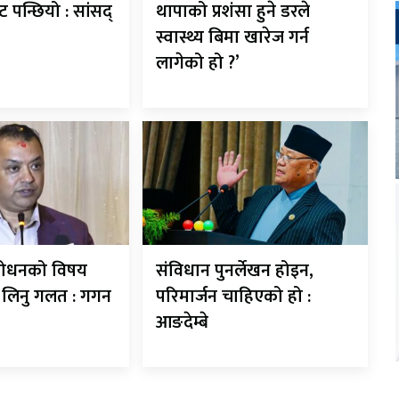
ट पन्छियो : सांसद्
थापाको प्रशंसा हुने डरले
स्वास्थ्य बिमा खारेज गर्न
लागेको हो ?’
शोधनको विषय
संविधान पुनर्लेखन होइन,
े लिनु गलत : गगन
परिमार्जन चाहिएको हो :
आङदेम्बे