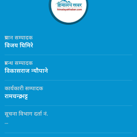
प्रधान सम्पादक
विजय घिमिरे
प्रबन्ध सम्पादक
विकासराज न्यौपाने
कार्यकारी सम्पादक
रामचन्द्र भट्ट
सूचना विभाग दर्ता नं.
...