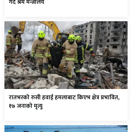
गर्दै श्रम मन्त्रालय
रातभरको रुसी हवाई हमलाबाट किएभ क्षेत्र प्रभावित,
१७ जनाको मृत्यु