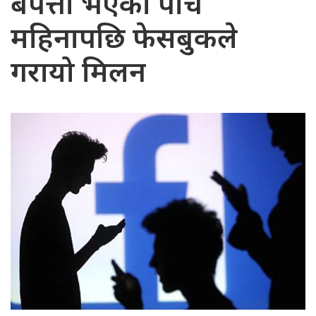
बेपत्ता भएको पाँच
महिनापछि फेसबुकले
गरायो मिलन