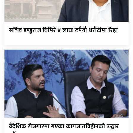
सचिव डण्डुराज घिमिरे ४ लाख रुपैयाँ धरौटीमा रिहा
वैदेशिक रोजगारमा गएका कागजातविहीनको उद्धार