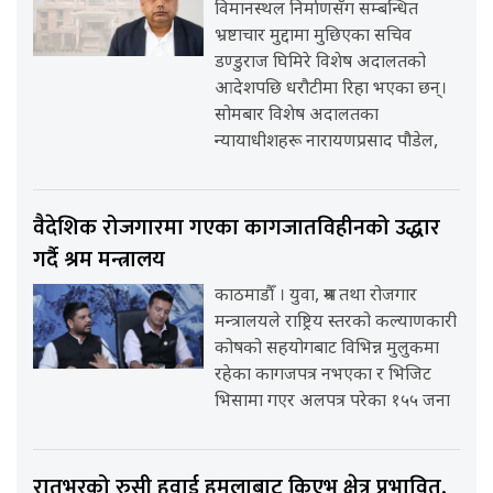
विमानस्थल निर्माणसँग सम्बन्धित
भ्रष्टाचार मुद्दामा मुछिएका सचिव
डण्डुराज घिमिरे विशेष अदालतको
आदेशपछि धरौटीमा रिहा भएका छन्।
सोमबार विशेष अदालतका
न्यायाधीशहरू नारायणप्रसाद पौडेल,
वैदेशिक रोजगारमा गएका कागजातविहीनको उद्धार
गर्दै श्रम मन्त्रालय
काठमाडौँ । युवा, श्रम तथा रोजगार
मन्त्रालयले राष्ट्रिय स्तरको कल्याणकारी
कोषको सहयोगबाट विभिन्न मुलुकमा
रहेका कागजपत्र नभएका र भिजिट
भिसामा गएर अलपत्र परेका १५५ जना
रातभरको रुसी हवाई हमलाबाट किएभ क्षेत्र प्रभावित,