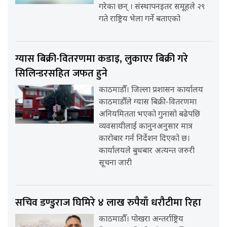
गरेका छन् । संस्थापनइतर समूहले २९
गते राष्ट्रिय भेला गर्ने बताएको
ग्यास बिक्री-वितरणमा कडाइ, लुकाएर बिक्री गरे
सिलिन्डरसहित जफत हुने
काठमाडौँ। जिल्ला प्रशासन कार्यालय
काठमाडौँले ग्यास बिक्री-वितरणमा
अनियमितता भएको गुनासो बढेपछि
व्यवसायीलाई कानुनअनुसार मात्र
कारोबार गर्न निर्देशन दिएको छ।
कार्यालयले बुधबार अत्यन्त जरुरी
सूचना जारी
सचिव डण्डुराज घिमिरे ४ लाख रुपैयाँ धरौटीमा रिहा
काठमाडौँ। पोखरा अन्तर्राष्ट्रिय