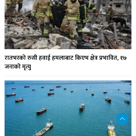
रातभरको रुसी हवाई हमलाबाट किएभ क्षेत्र प्रभावित, १७
जनाको मृत्यु