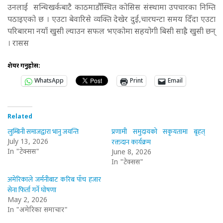
उनलाई सन्धिखर्कबाटै काठमाडौँस्थित कोसिस संस्थामा उपचारका निम्ति
पठाइएको छ । एउटा बेवारिसे व्यक्ति देखेर दुई,चारघन्टा समय दिँदा एउटा
परिबारमा नयाँ खुसी ल्याउन सफल भएकोमा सहयोगी बिसी साह्रै खुसी छन्
। रासस
शेयर गर्नुहोस:
WhatsApp
Print
Email
Related
लुम्बिनी समाजद्वारा भानु जयन्ति
प्रणामी समुदायको सकृयतामा बृहत्
रक्तदान कार्यक्रम
July 13, 2026
In "टेक्सस"
June 8, 2026
In "टेक्सस"
अमेरिकाले जर्मनीबाट करिब पाँच हजार
सेना फिर्ता गर्ने घोषणा
May 2, 2026
In "अमेरिका समाचार"