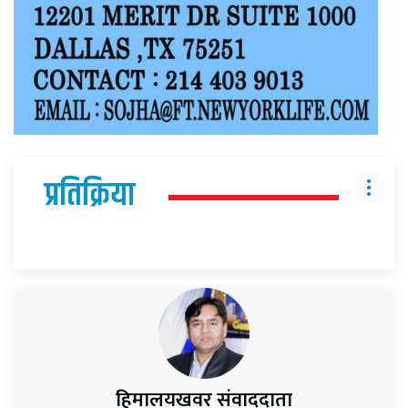
प्रतिक्रिया
हिमालयखवर संवाददाता