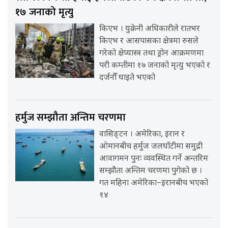
१७ जनाको मृत्यु
किएभ । युक्रेनी अधिकारीले रातभर
किएभ र आसपासका क्षेत्रमा रुसले
गरेको क्षेप्यास्त्र तथा ड्रोन आक्रमणमा
परी कम्तीमा १७ जनाको मृत्यु भएको र
दर्जनौँ घाइते भएको
हर्मुज सम्झौता अन्तिम चरणमा
वासिङ्टन । अमेरिका, इरान र
ओमानबीच हर्मुज जलघाँटीमा समुद्री
आवागमन पुनः व्यवस्थित गर्ने अन्तरिम
सम्झौता अन्तिम चरणमा पुगेको छ ।
गत महिना अमेरिका–इरानबीच भएको
१४