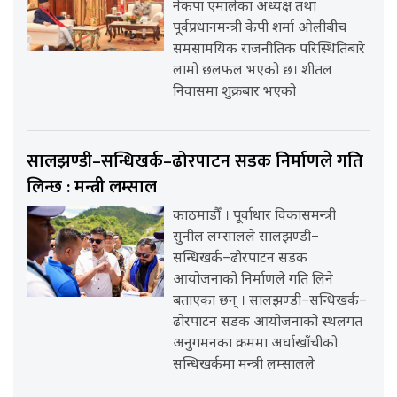
नेकपा एमालेका अध्यक्ष तथा
पूर्वप्रधानमन्त्री केपी शर्मा ओलीबीच
समसामयिक राजनीतिक परिस्थितिबारे
लामो छलफल भएको छ। शीतल
निवासमा शुक्रबार भएको
सालझण्डी–सन्धिखर्क–ढोरपाटन सडक निर्माणले गति
लिन्छ : मन्त्री लम्साल
काठमाडौँ । पूर्वाधार विकासमन्त्री
सुनील लम्सालले सालझण्डी–
सन्धिखर्क–ढोरपाटन सडक
आयोजनाको निर्माणले गति लिने
बताएका छन् । सालझण्डी–सन्धिखर्क–
ढोरपाटन सडक आयोजनाको स्थलगत
अनुगमनका क्रममा अर्घाखाँचीको
सन्धिखर्कमा मन्त्री लम्सालले