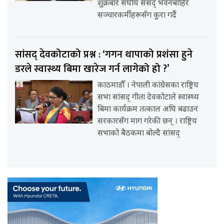
शुक्रबार संघीय संसद् भवनबाहिर
सञ्चारकर्मीहरूसँग कुरा गर्दै
सांसद् देवकोटाको प्रश्न : ‘गगन थापाको प्रशंसा हुने
डरले स्वास्थ्य बिमा खारेज गर्न लागेको हो ?’
काठमाडौँ । नेपाली कांग्रेसका राष्ट्रिय
सभा सांसद् गीता देवकोटाले स्वास्थ्य
बिमा कार्यक्रम तत्काल अघि बढाउन
सरकारसँग माग गरेकी छन् । राष्ट्रिय
सभाको बैठकमा बोल्दै सांसद्