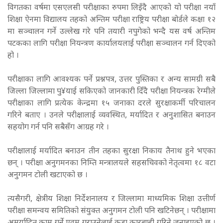
विगतका वर्षमा एसएलसी परीक्षाका रुपमा लिइँदै आएको यो परीक्षा नयाँ
शिक्षा ऐनमा विद्यालय तहको अन्तिम परीक्षा राष्ट्रिय परीक्षा बोर्डले कक्षा १२
मा सञ्चालन गर्ने उल्लेख गरे पनि तयारी नपुगेको भन्दै यस वर्ष अन्तिम
पटकका लागि परीक्षा नियन्त्रण कार्यालयलाई परीक्षा सञ्चालन गर्न दिएको
हो ।
परीक्षाका लागि आवश्यक पर्ने प्रश्नपत्र, उत्तर पुस्तिका र अन्य सामग्री सबै
जिल्ला जिल्लामा पु¥याई सकिएको जानकारी दिँदै परीक्षा नियन्त्रक रेग्मीले
परीक्षाका लागि प्रत्येक केन्द्रमा १५ जनाका दरले सुरक्षाकर्मी परिचालन
गरिने बताए । उनले परीक्षालाई व्यवस्थित, मर्यादित र अनुशासित बनाउन
सहयोग गर्न पनि सबैसँग आग्रह गरे ।
परीक्षालाई मर्यादित बनाउन तीन तहका सुरक्षा निकाय तैनाथ हुने भएका
छन् । परीक्षा अनुगमनका निम्ति मन्त्रालयले सहसचिवको नेतृत्वमा १८ वटा
अनुगमन टोली खटाएको छ ।
त्यसैगरी, क्षेत्रीय शिक्षा निर्देशनालय र जिल्लामा माध्यमिक शिक्षा उत्तीर्ण
परीक्षा समन्वय समितिको संयुक्त अनुगमन टोली पनि खटिनेछन् । परीक्षामा