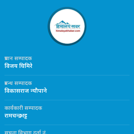
प्रधान सम्पादक
विजय घिमिरे
प्रबन्ध सम्पादक
विकासराज न्यौपाने
कार्यकारी सम्पादक
रामचन्द्र भट्ट
सूचना विभाग दर्ता नं.