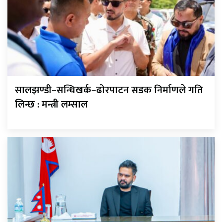
सालझण्डी–सन्धिखर्क–ढोरपाटन सडक निर्माणले गति
लिन्छ : मन्त्री लम्साल