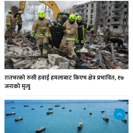
रातभरको रुसी हवाई हमलाबाट किएभ क्षेत्र प्रभावित, १७
जनाको मृत्यु