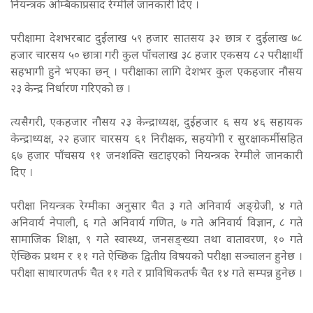
नियन्त्रक अम्बिकाप्रसाद रेग्मीले जानकारी दिए ।
परीक्षामा देशभरबाट दुईलाख ५९ हजार सातसय ३२ छात्र र दुईलाख ७८
हजार चारसय ५० छात्रा गरी कुल पाँचलाख ३८ हजार एकसय ८२ परीक्षार्थी
सहभागी हुने भएका छन् । परीक्षाका लागि देशभर कुल एकहजार नौसय
२३ केन्द्र निर्धारण गरिएको छ ।
त्यसैगरी, एकहजार नौसय २३ केन्द्राध्यक्ष, दुईहजार ६ सय ४६ सहायक
केन्द्राध्यक्ष, २२ हजार चारसय ६१ निरीक्षक, सहयोगी र सुरक्षाकर्मीसहित
६७ हजार पाँचसय ९१ जनशक्ति खटाइएको नियन्त्रक रेग्मीले जानकारी
दिए ।
परीक्षा नियन्त्रक रेग्मीका अनुसार चैत ३ गते अनिवार्य अङ्ग्रेजी, ४ गते
अनिवार्य नेपाली, ६ गते अनिवार्य गणित, ७ गते अनिवार्य विज्ञान, ८ गते
सामाजिक शिक्षा, ९ गते स्वास्थ्य, जनसङ्ख्या तथा वातावरण, १० गते
ऐच्छिक प्रथम र ११ गते ऐच्छिक द्वितीय विषयको परीक्षा सञ्चालन हुनेछ ।
परीक्षा साधारणतर्फ चैत ११ गते र प्राविधिकतर्फ चैत १४ गते सम्पन्न हुनेछ ।