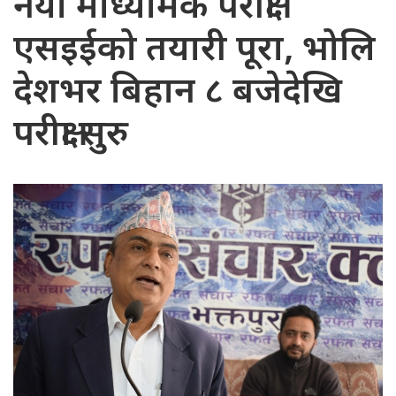
नयाँ माध्यमिक परीक्षा
एसइईको तयारी पूरा, भोलि
देशभर बिहान ८ बजेदेखि
परीक्षा सुरु