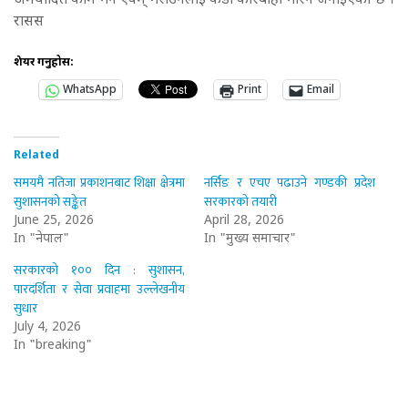
अमर्यादित काम गर्ने एवम् गराउनेलाई कडा कारबाही गरिने जनाइएको छ ।
रासस
शेयर गर्नुहोस:
WhatsApp
Print
Email
Related
समयमै नतिजा प्रकाशनबाट शिक्षा क्षेत्रमा
नर्सिङ र एचए पढाउने गण्डकी प्रदेश
सुशासनको सङ्केत
सरकारको तयारी
June 25, 2026
April 28, 2026
In "नेपाल"
In "मुख्य समाचार"
सरकारको १०० दिन : सुशासन,
पारदर्शिता र सेवा प्रवाहमा उल्लेखनीय
सुधार
July 4, 2026
In "breaking"