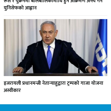
रूस र युक्रेनमा बालबालिकामाथि हुने आक्रमण अन्त्य गर्न
युनिसेफको आह्वान
इजरायली प्रधानमन्त्री नेतान्याहुद्वारा ट्रम्पको गाजा योजना
अस्वीकार