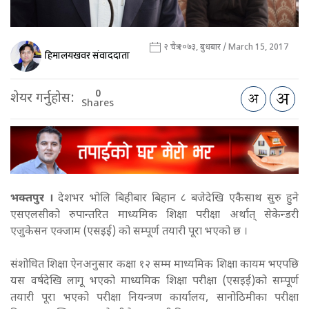
२ चैत्र २०७३, बुधबार / March 15, 2017
हिमालयखवर संवाददाता
0
शेयर गर्नुहोस:
Shares
भक्तपुर ।
देशभर भोलि बिहीबार बिहान ८ बजेदेखि एकैसाथ सुरु हुने
एसएलसीको रुपान्तरित माध्यमिक शिक्षा परीक्षा अर्थात् सेकेन्डरी
एजुकेसन एक्जाम (एसइई) को सम्पूर्ण तयारी पूरा भएको छ ।
संशोधित शिक्षा ऐनअनुसार कक्षा १२ सम्म माध्यमिक शिक्षा कायम भएपछि
यस वर्षदेखि लागू भएको माध्यमिक शिक्षा परीक्षा (एसइई)को सम्पूर्ण
तयारी पूरा भएको परीक्षा नियन्त्रण कार्यालय, सानोठिमीका परीक्षा