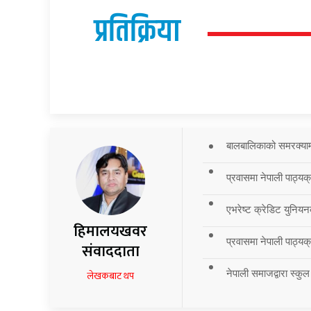
प्रतिक्रिया
बालबालिकाको समरक्याम्प
प्रवासमा नेपाली पाठ्यक
एभरेष्ट क्रेडिट युनियन
हिमालयखवर
प्रवासमा नेपाली पाठ्यक्र
संवाददाता
नेपाली समाजद्वारा स्कुल
लेखकबाट थप