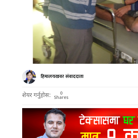
हिमालयखवर संवाददाता
0
शेयर गर्नुहोस:
Shares