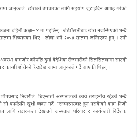
मा जानुकाले छोराको उपचारका लागि सहयोग जुटाइदिन आग्रह गरेको
 बहिनी कक्षा– ४ मा पढ्छिन् । जेठी श्रीमतीबाट छोरा नजन्मिएको भन्दै
२०५० सालमा भित्र्याएका थिए । लीला भने २०५४ सालमा जन्मिएका हुन् । उनी
ारिक अवस्था कमजोर बनेपछि दुर्गा वैदेशिक रोजगारीको सिलसिललामा साउदी
ीला र कान्छी छोरीको रेखदेख आमा जानुकाले गर्दै आएकी थिइन् ।
भीमप्रसाद तिवारीले बिएन्डसी अस्पतालको कार्य सराहनीय रहेको भन्दै
ो कार्यप्रति खुशी व्यक्त गर्दै–“राज्यस्तरबाट हुन नसकेको काम निजी
रका लागि तदारुकता देखाउने अस्पताल परिवार र कार्यकारी निर्देशक