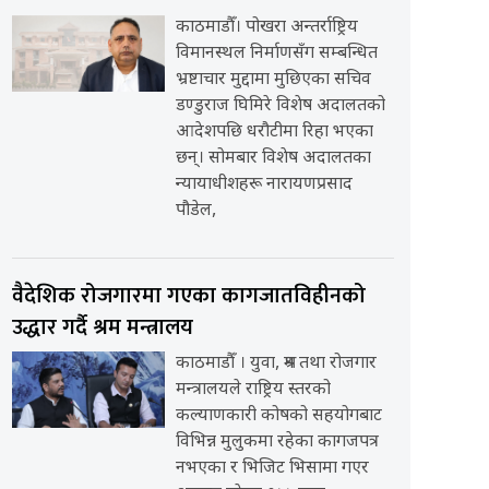
काठमाडौँ। पोखरा अन्तर्राष्ट्रिय
विमानस्थल निर्माणसँग सम्बन्धित
भ्रष्टाचार मुद्दामा मुछिएका सचिव
डण्डुराज घिमिरे विशेष अदालतको
आदेशपछि धरौटीमा रिहा भएका
छन्। सोमबार विशेष अदालतका
न्यायाधीशहरू नारायणप्रसाद
पौडेल,
वैदेशिक रोजगारमा गएका कागजातविहीनको
उद्धार गर्दै श्रम मन्त्रालय
काठमाडौँ । युवा, श्रम तथा रोजगार
मन्त्रालयले राष्ट्रिय स्तरको
कल्याणकारी कोषको सहयोगबाट
विभिन्न मुलुकमा रहेका कागजपत्र
नभएका र भिजिट भिसामा गएर