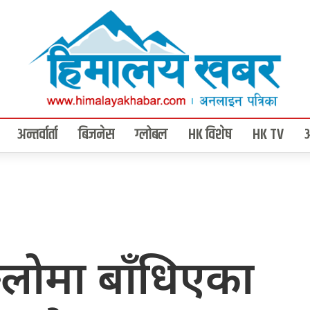
अन्तर्वार्ता
बिजनेस
ग्लोबल
HK विशेष
HK TV
ाङ्लोमा बाँधिएका