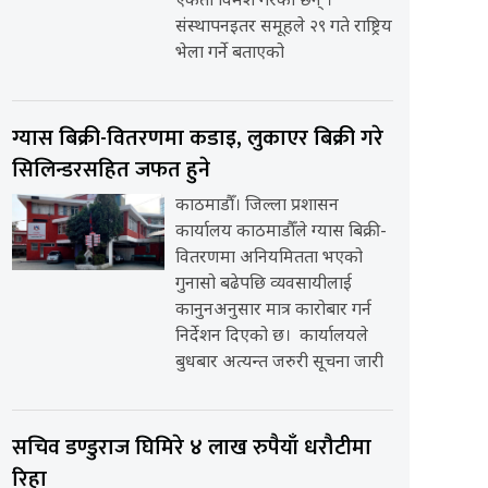
एकता विमर्श गरेका छन् ।
संस्थापनइतर समूहले २९ गते राष्ट्रिय
भेला गर्ने बताएको
ग्यास बिक्री-वितरणमा कडाइ, लुकाएर बिक्री गरे
सिलिन्डरसहित जफत हुने
काठमाडौँ। जिल्ला प्रशासन
कार्यालय काठमाडौँले ग्यास बिक्री-
वितरणमा अनियमितता भएको
गुनासो बढेपछि व्यवसायीलाई
कानुनअनुसार मात्र कारोबार गर्न
निर्देशन दिएको छ। कार्यालयले
बुधबार अत्यन्त जरुरी सूचना जारी
सचिव डण्डुराज घिमिरे ४ लाख रुपैयाँ धरौटीमा
रिहा