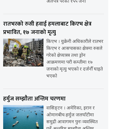
अलपत्र परेका १५५ जना
रातभरको रुसी हवाई हमलाबाट किएभ क्षेत्र
प्रभावित, १७ जनाको मृत्यु
किएभ । युक्रेनी अधिकारीले रातभर
किएभ र आसपासका क्षेत्रमा रुसले
गरेको क्षेप्यास्त्र तथा ड्रोन
आक्रमणमा परी कम्तीमा १७
जनाको मृत्यु भएको र दर्जनौँ घाइते
भएको
हर्मुज सम्झौता अन्तिम चरणमा
वासिङ्टन । अमेरिका, इरान र
ओमानबीच हर्मुज जलघाँटीमा
समुद्री आवागमन पुनः व्यवस्थित