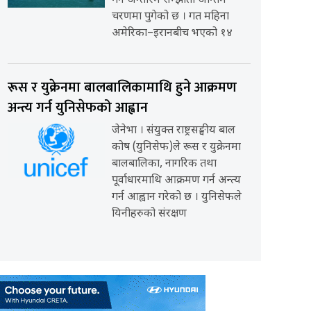
गर्ने अन्तरिम सम्झौता अन्तिम
चरणमा पुगेको छ । गत महिना
अमेरिका–इरानबीच भएको १४
रूस र युक्रेनमा बालबालिकामाथि हुने आक्रमण
अन्त्य गर्न युनिसेफको आह्वान
जेनेभा । संयुक्त राष्ट्रसङ्घीय बाल
कोष (युनिसेफ)ले रूस र युक्रेनमा
बालबालिका, नागरिक तथा
पूर्वाधारमाथि आक्रमण गर्न अन्त्य
गर्न आह्वान गरेको छ । युनिसेफले
यिनीहरुको संरक्षण