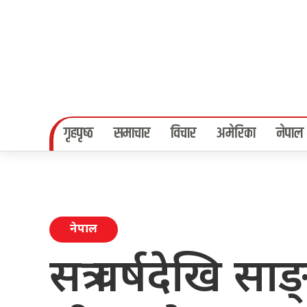
गृहपृष्‍ठ
समाचार
विचार
अमेरिका
नेपाल
नेपाल
सत्र वर्षदेखि स