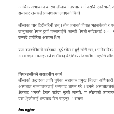
आर्थिक अभावका कारण लीलाको उपचार गर्न नसकिएको भन्दै आ
समाचार राससले प्रकाशनमा ल्याएको थियो ।
लीलाका चार दिदीबहिनी छन् । तीन जनाको विवाह भइसकेको र एकजना
जानुकाका श्रीमान दुर्गा चम्लागाईले कान्छी श्रीमती नर्वदालाई 
जन्मदै शारीरिक असक्त थिए ।
यता कान्छी श्रीमती नर्वदाका दुई छोरा र दुई छोरी छन् । पारिव
अरब गएको बताइएको छ ।
श्रीमान् वैदेशिक रोजगारीमा गएपछि ल
बिएन्डसीको सराहनीय कार्य
लीलाको उद्धारका लागि पुगेका सहायक प्रमुख जिल्ला अधिकारी 
अस्पताल सञ्चालकलाई धन्यवाद ज्ञापन गरे । उनले अस्पतालतको स
क्षेत्रबाट भएको देख्न पाउँदा खुसी लाग्यो, म लीलाको उपचा
प्रसार्इंजीलाई धन्यवाद दिन चाहन्छु ।” रासस
शेयर गर्नुहोस: