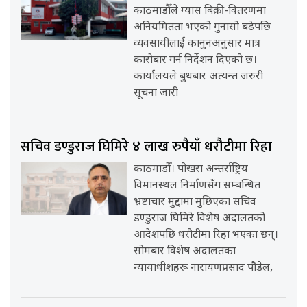
काठमाडौँले ग्यास बिक्री-वितरणमा
अनियमितता भएको गुनासो बढेपछि
व्यवसायीलाई कानुनअनुसार मात्र
कारोबार गर्न निर्देशन दिएको छ।
कार्यालयले बुधबार अत्यन्त जरुरी
सूचना जारी
सचिव डण्डुराज घिमिरे ४ लाख रुपैयाँ धरौटीमा रिहा
काठमाडौँ। पोखरा अन्तर्राष्ट्रिय
विमानस्थल निर्माणसँग सम्बन्धित
भ्रष्टाचार मुद्दामा मुछिएका सचिव
डण्डुराज घिमिरे विशेष अदालतको
आदेशपछि धरौटीमा रिहा भएका छन्।
सोमबार विशेष अदालतका
न्यायाधीशहरू नारायणप्रसाद पौडेल,