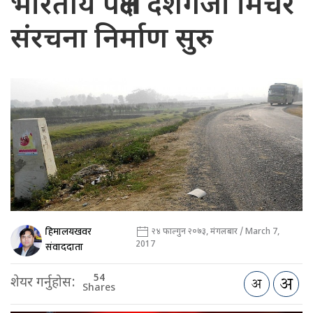
भारतीय पक्षले दशगजा मिचेर
संरचना निर्माण सुरु
हिमालयखवर
२४ फाल्गुन २०७३, मंगलबार / March 7,
2017
संवाददाता
54
शेयर गर्नुहोस:
Shares