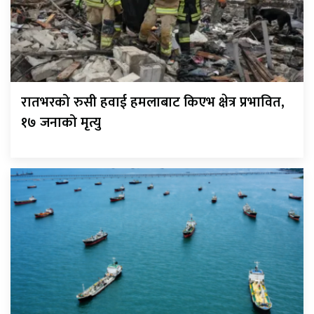
रातभरको रुसी हवाई हमलाबाट किएभ क्षेत्र प्रभावित,
१७ जनाको मृत्यु