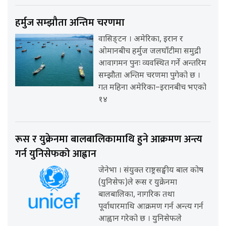
हर्मुज सम्झौता अन्तिम चरणमा
वासिङ्टन । अमेरिका, इरान र
ओमानबीच हर्मुज जलघाँटीमा समुद्री
आवागमन पुनः व्यवस्थित गर्ने अन्तरिम
सम्झौता अन्तिम चरणमा पुगेको छ ।
गत महिना अमेरिका–इरानबीच भएको
१४
रूस र युक्रेनमा बालबालिकामाथि हुने आक्रमण अन्त्य
गर्न युनिसेफको आह्वान
जेनेभा । संयुक्त राष्ट्रसङ्घीय बाल कोष
(युनिसेफ)ले रूस र युक्रेनमा
बालबालिका, नागरिक तथा
पूर्वाधारमाथि आक्रमण गर्न अन्त्य गर्न
आह्वान गरेको छ । युनिसेफले