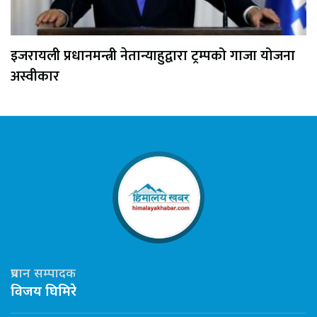
इजरायली प्रधानमन्त्री नेतान्याहुद्वारा ट्रम्पको गाजा योजना
अस्वीकार
प्रधान सम्पादक
विजय घिमिरे