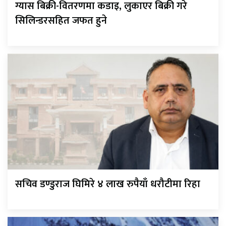
ग्यास बिक्री-वितरणमा कडाइ, लुकाएर बिक्री गरे
सिलिन्डरसहित जफत हुने
सचिव डण्डुराज घिमिरे ४ लाख रुपैयाँ धरौटीमा रिहा