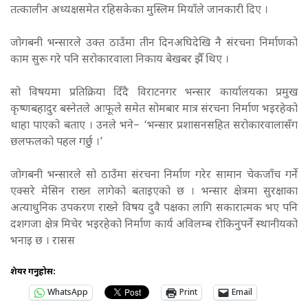
तत्कालीन अध्यक्षसमेत रहिसकेका मुस्लिम मियाँले जानकारी दिए ।
जोगबनी भन्सारले उक्त ठाउँमा तीन दिनअघिदेखि नै संरचना निर्माणको
काम सुरू गरे पनि सरोकारवाला निकाय बेखबर झैँ थिए ।
सो विषयमा प्रतिक्रिया दिँदै विराटनगर भन्सार कार्यालयका प्रमुख
कृष्णबहादुर बस्नेतले आफूले समेत सोमबार मात्र संरचना निर्माण भइरहेको
थाहा पाएको बताए । उनले भने– ‘भन्सार प्रशासनसहित सरोकारवालासँग
छलफलको पहल गर्छु ।’
जोगबनी भन्सारले सो ठाउँमा संरचना निर्माण गरेर सामान चेकजाँच गर्ने
एक्सरे मेसिन राख्न लागेको बताइएको छ । भन्सार क्षेत्रमा सुरक्षाका
अत्याधुनिक उपकरण राख्ने विषय दुवै पक्षका लागि सकारात्मक भए पनि
दशगजा क्षेत्र मिचेर भइरहेको निर्माण कार्य अविलम्ब रोकिनुपर्ने स्थानीयको
भनाइ छ । रासस
शेयर गर्नुहोस:
WhatsApp
Print
Email