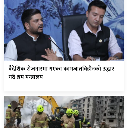
वैदेशिक रोजगारमा गएका कागजातविहीनको उद्धार
गर्दै श्रम मन्त्रालय