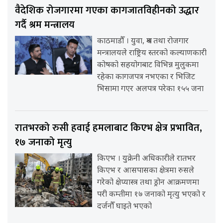
वैदेशिक रोजगारमा गएका कागजातविहीनको उद्धार
गर्दै श्रम मन्त्रालय
काठमाडौँ । युवा, श्रम तथा रोजगार
मन्त्रालयले राष्ट्रिय स्तरको कल्याणकारी
कोषको सहयोगबाट विभिन्न मुलुकमा
रहेका कागजपत्र नभएका र भिजिट
भिसामा गएर अलपत्र परेका १५५ जना
रातभरको रुसी हवाई हमलाबाट किएभ क्षेत्र प्रभावित,
१७ जनाको मृत्यु
किएभ । युक्रेनी अधिकारीले रातभर
किएभ र आसपासका क्षेत्रमा रुसले
गरेको क्षेप्यास्त्र तथा ड्रोन आक्रमणमा
परी कम्तीमा १७ जनाको मृत्यु भएको र
दर्जनौँ घाइते भएको