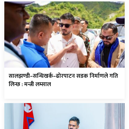
सालझण्डी–सन्धिखर्क–ढोरपाटन सडक निर्माणले गति
लिन्छ : मन्त्री लम्साल