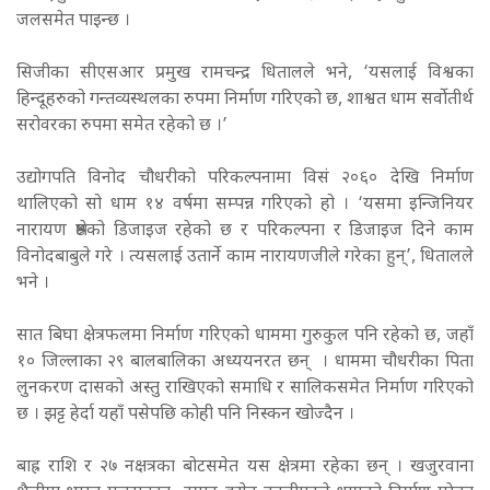
जलसमेत पाइन्छ ।
सिजीका सीएसआर प्रमुख रामचन्द्र धितालले भने, ‘यसलाई विश्वका
हिन्दूहरुको गन्तव्यस्थलका रुपमा निर्माण गरिएको छ, शाश्वत धाम सर्वोतीर्थ
सरोवरका रुपमा समेत रहेको छ ।’
उद्योगपति विनोद चौधरीको परिकल्पनामा विसं २०६० देखि निर्माण
थालिएको सो धाम १४ वर्षमा सम्पन्न गरिएको हो । ‘यसमा इन्जिनियर
नारायण श्रेष्ठको डिजाइज रहेको छ र परिकल्पना र डिजाइज दिने काम
विनोदबाबुले गरे । त्यसलाई उतार्ने काम नारायणजीले गरेका हुन्’, धितालले
भने ।
सात बिघा क्षेत्रफलमा निर्माण गरिएको धाममा गुरुकुल पनि रहेको छ, जहाँ
१० जिल्लाका २९ बालबालिका अध्ययनरत छन् । धाममा चौधरीका पिता
लुनकरण दासको अस्तु राखिएको समाधि र सालिकसमेत निर्माण गरिएको
छ । झट्ट हेर्दा यहाँ पसेपछि कोही पनि निस्कन खोज्दैन ।
बाह्र राशि र २७ नक्षत्रका बोटसमेत यस क्षेत्रमा रहेका छन् । खजुरवाना