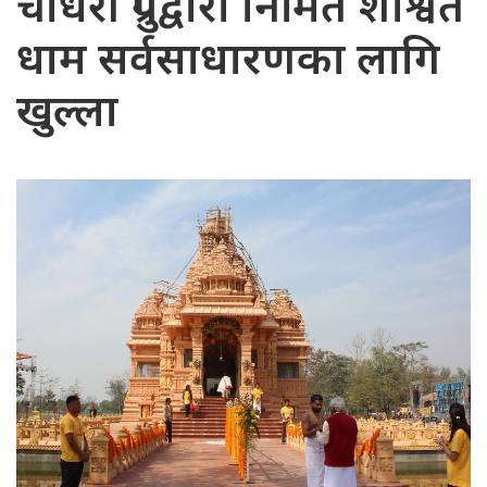
चौधरी ग्रुपद्वारा निर्मित शाश्वत
धाम सर्वसाधारणका लागि
खुल्ला