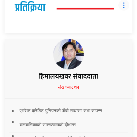
प्रतिक्रिया
हिमालयखवर संवाददाता
लेखकबाट थप
एभरेष्ट क्रेडिट युनियनको पाँचौ साधारण सभा सम्पन्न
बालबालिकाको समरक्याम्पको दीक्षान्त