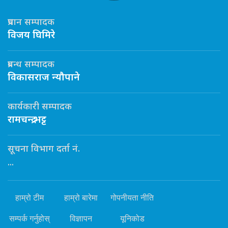
प्रधान सम्पादक
विजय घिमिरे
प्रबन्ध सम्पादक
विकासराज न्यौपाने
कार्यकारी सम्पादक
रामचन्द्र भट्ट
सूचना विभाग दर्ता नं.
...
हाम्रो टीम
हाम्रो बारेमा
गोपनीयता नीति
सम्पर्क गर्नुहोस्
विज्ञापन
यूनिकोड