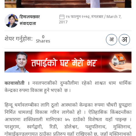
हिमालयखवर
२४ फाल्गुन २०७३, मंगलबार / March 7,
2017
संवाददाता
0
शेयर गर्नुहोस:
Shares
कावासोती ।
नवलपरासीको दुम्कौलीमा रहेको शाश्वत धाम धार्मिक
केन्द्रका रुपमा विकास हुने भएको छ ।
हिन्दू धर्मावलम्बीका लागि ठूलो आस्थाको केन्द्रका रुपमा चौधरी ग्रुपद्वारा
निर्मित धामलाई विकास गरिन लागेको हो । ऐतिहासिक किंबदन्तीका
आधारमा शक्तिशाली मानिएका ७५ ठाउँको विशेषता यहाँ पाइन्छ ।
परशुराम, स्वर्गद्वारी, रिडी, डोलेश्वर, पशुपतिनाथ, मुक्तिनाथ,
गोसाइँकुण्डलगायत ठाउँका प्रतिरुप यहाँ राखिएको छ, जहाँ मुक्तिनाथको