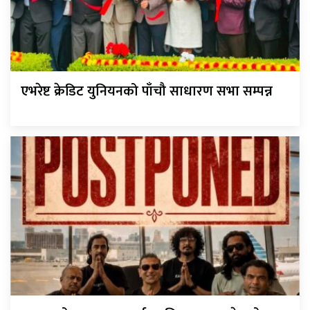
एभरेष्ट क्रेडिट युनियनको पाँचौ साधारण सभा सम्पन्न