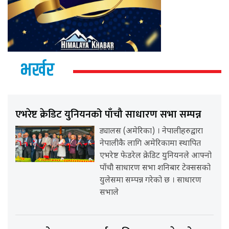
भर्खर
एभरेष्ट क्रेडिट युनियनको पाँचौ साधारण सभा सम्पन्न
ड्यालस (अमेरिका) । नेपालीहरुद्वारा
नेपालीकै लागि अमेरिकामा स्थापित
एभरेष्ट फेडरेल क्रेडिट युनियनले आफ्नो
पाँचौ साधारण सभा शनिबार टेक्ससको
युलेसमा सम्पन्न गरेको छ । साधारण
सभाले