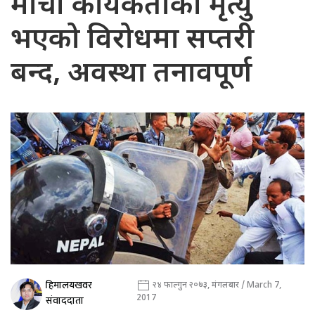
मोर्चा कार्यकर्ताको मृत्यु
भएको विरोधमा सप्तरी
बन्द, अवस्था तनावपूर्ण
हिमालयखवर
२४ फाल्गुन २०७३, मंगलबार / March 7,
2017
संवाददाता