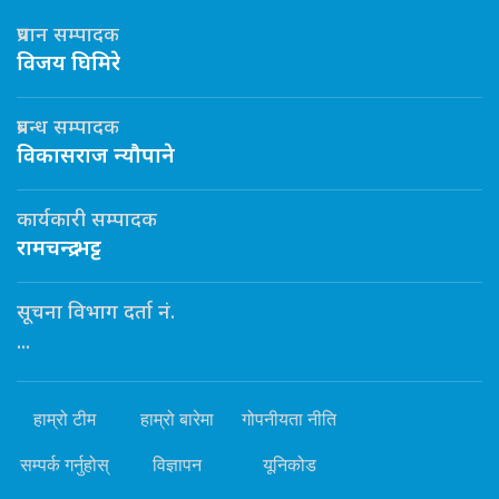
प्रधान सम्पादक
विजय घिमिरे
प्रबन्ध सम्पादक
विकासराज न्यौपाने
कार्यकारी सम्पादक
रामचन्द्र भट्ट
सूचना विभाग दर्ता नं.
...
हाम्रो टीम
हाम्रो बारेमा
गोपनीयता नीति
सम्पर्क गर्नुहोस्
विज्ञापन
यूनिकोड