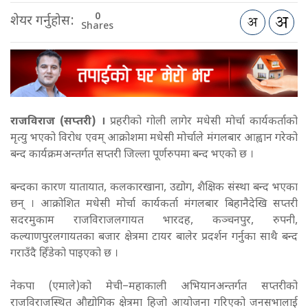
0
शेयर गर्नुहोस:
Shares
राजविराज (सप्तरी) ।
प्रहरीको गोली लागेर मधेसी मोर्चा कार्यकर्ताको
मृत्यु भएको विरोध एवम् आक्रोशमा मधेसी मोर्चाले मंगलबार आह्वान गरेको
बन्द कार्यक्रमअन्तर्गत सप्तरी जिल्ला पूर्णरुपमा बन्द भएको छ ।
बन्दका कारण यातायात, कलकारखाना, उद्योग, शैक्षिक संस्था बन्द भएका
छन् । आक्रोशित मधेसी मोर्चा कार्यकर्ता मंगलबार बिहानैदेखि सप्तरी
सदरमुकाम राजविराजलगायत भारदह, कञ्चनपुर, रुपनी,
कल्याणपुरलगायतका बजार क्षेत्रमा टायर बालेर प्रदर्शन गर्नुका साथै बन्द
गराउँदै हिँडेको पाइएको छ ।
नेकपा (एमाले)को मेची–महाकाली अभियानअन्तर्गत सप्तरीको
राजविराजस्थित औद्योगिक क्षेत्रमा हिजो आयोजना गरिएको जनसभालाई