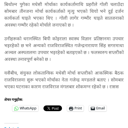
बिथोल्न पुगेका मधेसी मोर्चाका कार्यकर्तामाथि प्रहरीले गोली चलाउँदा
सोमबार तीनजना मोर्चा कार्यकर्ताको मृत्यु भएको थियो भने दुई दर्जन
कार्यकर्ता घाइते भएका थिए । गोली लागेर गम्भीर घाइते सातजनाको
अवस्था गम्भीर रहेको मोर्चाले जनाएको छ ।
उनीहरूको धरानस्थित बिपी कोइराला स्वास्थ विज्ञान प्रतिष्ठानमा उपचार
भइरहेको छ भने अन्यको राजविराजस्थित गजेन्द्रनारायण सिंह सगरमाथा
अञ्चल अस्पतालमा उपचार भइरहेको बताइएको छ । फलस्वरुप सप्तरीको
अवस्था तनावपूर्ण बनेको छ ।
यसैबीच, संयुक्त लोकतान्त्रिक मधेसी मोर्चा सप्तरीको आकस्मिक बैठक
राजविराजमा सुरू भएको मोर्चाका नेता गजेन्द्र मण्डलले बताए । सोमबार
भएका घटनाका कारण राजविराज मंगलबार शोकमग्न रहेको छ । रासस
शेयर गर्नुहोस:
WhatsApp
Print
Email