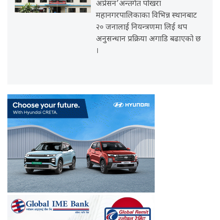
अप्रेसन’अन्तर्गत पोखरा
महानगरपालिकाका विभिन्न स्थानबाट
२० जनालाई नियन्त्रणमा लिई थप
अनुसन्धान प्रक्रिया अगाडि बढाएको छ
।