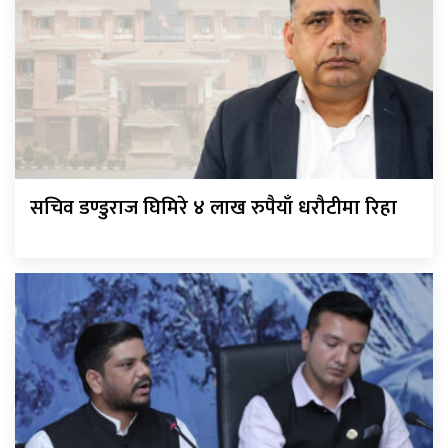
सचिव डण्डुराज घिमिरे ४ लाख रुपैयाँ धरौटीमा रिहा