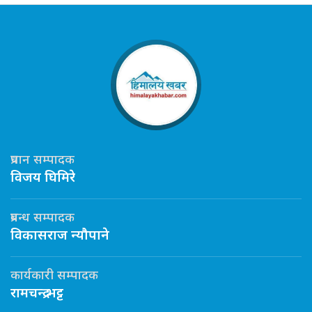
प्रधान सम्पादक
विजय घिमिरे
प्रबन्ध सम्पादक
विकासराज न्यौपाने
कार्यकारी सम्पादक
रामचन्द्र भट्ट