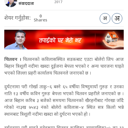
2017
संवाददाता
0
शेयर गर्नुहोस:
Shares
चितवन ।
चितवनको कविलासस्थित सडकबाट एउटा बोलेरो जिप आज
बिहान त्रिशूली नदीमा खस्दा दुईजना बेपत्ता भएको र अन्य चारजना घाइते
भएको जिल्ला प्रहरी कार्यालय चितवनले जनाएको छ ।
दुर्घटनामा परी गोर्खा ताकु–६ बस्ने ६५ वर्षीया विष्णुमायाँ गुरुङ र उनका
नाति १३ वर्षीय कविन गुरुङ बेपत्ता भएको चितवन प्रहरीले जनाएको छ ।
आज बिहान करिब ३ बजेको समयमा चितवनको खैरहनीबाट गोरखा जाँदै
गरेको ना३ख ७५४३ नंको बोलेरो कविलास–४ स्थित सत्र किलो भन्ने
स्थानबाट त्रिशूली नदीमा खस्दा सो दुर्घटना भएको हो ।