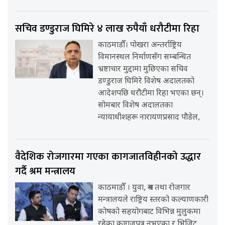
सचिव डण्डुराज घिमिरे ४ लाख रुपैयाँ धरौटीमा रिहा
काठमाडौँ। पोखरा अन्तर्राष्ट्रिय
विमानस्थल निर्माणसँग सम्बन्धित
भ्रष्टाचार मुद्दामा मुछिएका सचिव
डण्डुराज घिमिरे विशेष अदालतको
आदेशपछि धरौटीमा रिहा भएका छन्।
सोमबार विशेष अदालतका
न्यायाधीशहरू नारायणप्रसाद पौडेल,
वैदेशिक रोजगारमा गएका कागजातविहीनको उद्धार
गर्दै श्रम मन्त्रालय
काठमाडौँ । युवा, श्रम तथा रोजगार
मन्त्रालयले राष्ट्रिय स्तरको कल्याणकारी
कोषको सहयोगबाट विभिन्न मुलुकमा
रहेका कागजपत्र नभएका र भिजिट