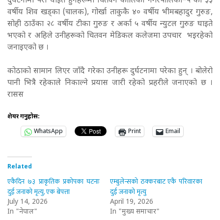
दुर्घटनामा परी घाइते हुनेहरूमा चितवन कालिका नगरपालिका–५ का ३३
वर्षीय शिव खड्का (चालक), गोर्खा ताकुकै ४० वर्षीय भीमबहादुर गुरुङ,
सोही ठाउँका २८ वर्षीय टीका गुरुङ र अर्का ५ वर्षीय न्युटल गुरुङ घाइते
भएको र अहिले उनीहरूको चितवन मेडिकल कलेजमा उपचार भइरहेको
जनाइएको छ ।
कोठाको सामान लिएर जाँदै गरेका उनीहरू दुर्घटनामा परेका हुन् । बोलेरो
पानी भित्रै रहेकाले निकाल्ने प्रयास जारी रहेको प्रहरीले जनाएको छ ।
रासस
शेयर गर्नुहोस:
WhatsApp
Print
Email
Related
एकैदिन ७३ प्राकृतिक प्रकोपका घटनाः
एम्बुलेन्सको ठक्करबाट एकै परिवारका
दुई जनाको मृत्यु, एक बेपत्ता
दुई जनाको मृत्यु
July 14, 2026
April 19, 2026
In "नेपाल"
In "मुख्य समाचार"