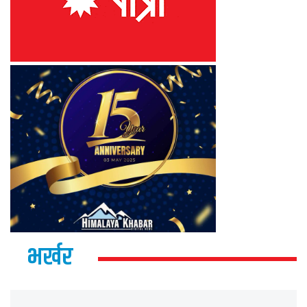
भर्खर