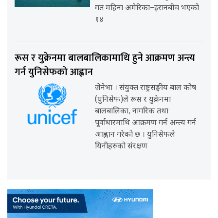
गत महिना अमेरिका–इरानबीच भएको
१४
रूस र युक्रेनमा बालबालिकामाथि हुने आक्रमण अन्त्य
गर्न युनिसेफको आह्वान
जेनेभा । संयुक्त राष्ट्रसङ्घीय बाल कोष
(युनिसेफ)ले रूस र युक्रेनमा
बालबालिका, नागरिक तथा
पूर्वाधारमाथि आक्रमण गर्न अन्त्य गर्न
आह्वान गरेको छ । युनिसेफले
यिनीहरुको संरक्षण