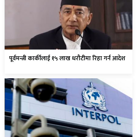
पूर्वमन्त्री कार्कीलाई १५ लाख धरौटीमा रिहा गर्न आदेश