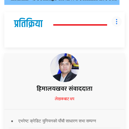
प्रतिक्रिया
हिमालयखवर संवाददाता
लेखकबाट थप
एभरेष्ट क्रेडिट युनियनको पाँचौ साधारण सभा सम्पन्न