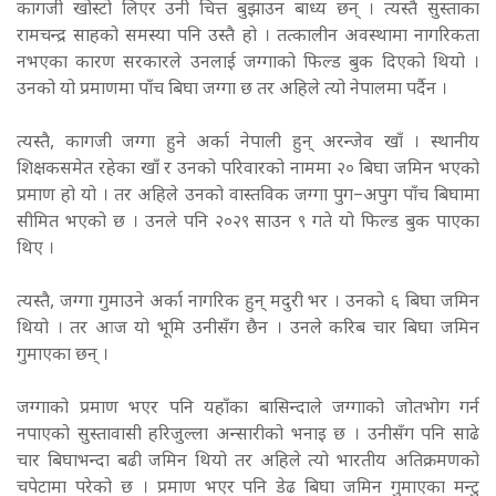
कागजी खोस्टो लिएर उनी चित्त बुझाउन बाध्य छन् । त्यस्तै सुस्ताका
रामचन्द्र साहको समस्या पनि उस्तै हो । तत्कालीन अवस्थामा नागरिकता
नभएका कारण सरकारले उनलाई जग्गाको फिल्ड बुक दिएको थियो ।
उनको यो प्रमाणमा पाँच बिघा जग्गा छ तर अहिले त्यो नेपालमा पर्दैन ।
त्यस्तै, कागजी जग्गा हुने अर्का नेपाली हुन् अरन्जेव खाँ । स्थानीय
शिक्षकसमेत रहेका खाँ र उनको परिवारको नाममा २० बिघा जमिन भएको
प्रमाण हो यो । तर अहिले उनको वास्तविक जग्गा पुग–अपुग पाँच बिघामा
सीमित भएको छ । उनले पनि २०२९ साउन ९ गते यो फिल्ड बुक पाएका
थिए ।
त्यस्तै, जग्गा गुमाउने अर्का नागरिक हुन् मदुरी भर । उनको ६ बिघा जमिन
थियो । तर आज यो भूमि उनीसँग छैन । उनले करिब चार बिघा जमिन
गुमाएका छन् ।
जग्गाको प्रमाण भएर पनि यहाँका बासिन्दाले जग्गाको जोतभोग गर्न
नपाएको सुस्तावासी हरिजुल्ला अन्सारीको भनाइ छ । उनीसँग पनि साढे
चार बिघाभन्दा बढी जमिन थियो तर अहिले त्यो भारतीय अतिक्रमणको
चपेटामा परेको छ । प्रमाण भएर पनि डेढ बिघा जमिन गुमाएका मन्टु