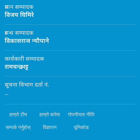
प्रधान सम्पादक
विजय घिमिरे
प्रबन्ध सम्पादक
विकासराज न्यौपाने
कार्यकारी सम्पादक
रामचन्द्र भट्ट
सूचना विभाग दर्ता नं.
...
हाम्रो टीम
हाम्रो बारेमा
गोपनीयता नीति
सम्पर्क गर्नुहोस्
विज्ञापन
यूनिकोड