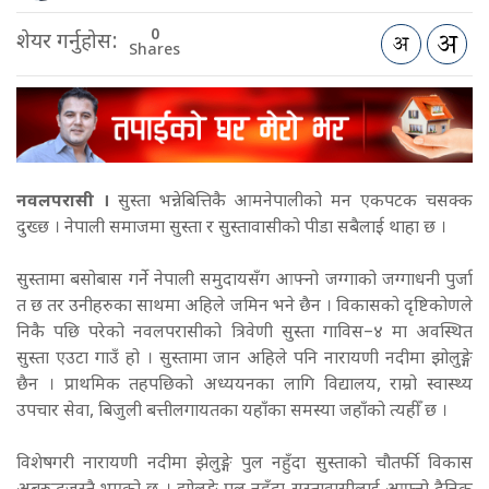
0
शेयर गर्नुहोस:
Shares
नवलपरासी ।
सुस्ता भन्नेबित्तिकै आमनेपालीको मन एकपटक चसक्क
दुख्छ । नेपाली समाजमा सुस्ता र सुस्तावासीको पीडा सबैलाई थाहा छ ।
सुस्तामा बसोबास गर्ने नेपाली समुदायसँग आफ्नो जग्गाको जग्गाधनी पुर्जा
त छ तर उनीहरुका साथमा अहिले जमिन भने छैन । विकासको दृष्टिकोणले
निकै पछि परेको नवलपरासीको त्रिवेणी सुस्ता गाविस–४ मा अवस्थित
सुस्ता एउटा गाउँ हो । सुस्तामा जान अहिले पनि नारायणी नदीमा झोलुङ्गे
छैन । प्राथमिक तहपछिको अध्ययनका लागि विद्यालय, राम्रो स्वास्थ्य
उपचार सेवा, बिजुली बत्तीलगायतका यहाँका समस्या जहाँको त्यहीँ छ ।
विशेषगरी नारायणी नदीमा झेलुङ्गे पुल नहुँदा सुस्ताको चौतर्फी विकास