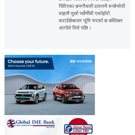
चिरिएका छनगौथली दलानमै रुन्छेपरेवी
वाहामै मुर्छा पर्छेभैँसी एकोहोरो
कराउँछेबन्जर भूमि भएको छ बस्तिबन
आगोले निले पछि ।