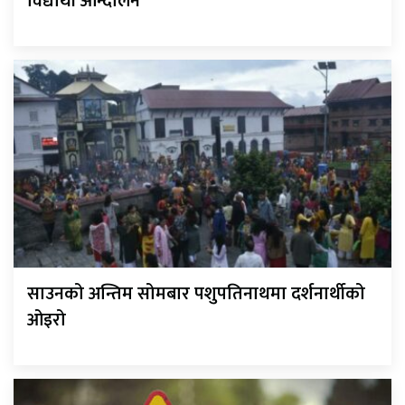
विद्यार्थी आन्दोलन
साउनको अन्तिम सोमबार पशुपतिनाथमा दर्शनार्थीको
ओइरो