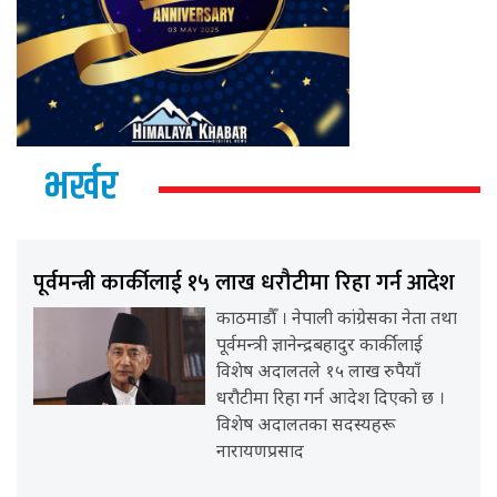
भर्खर
पूर्वमन्त्री कार्कीलाई १५ लाख धरौटीमा रिहा गर्न आदेश
काठमाडौँ । नेपाली कांग्रेसका नेता तथा
पूर्वमन्त्री ज्ञानेन्द्रबहादुर कार्कीलाई
विशेष अदालतले १५ लाख रुपैयाँ
धरौटीमा रिहा गर्न आदेश दिएको छ ।
विशेष अदालतका सदस्यहरू
नारायणप्रसाद