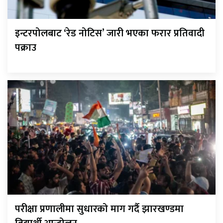
इन्टरपोलबाट ‘रेड नोटिस’ जारी भएका फरार प्रतिवादी
पक्राउ
परीक्षा प्रणालीमा सुधारको माग गर्दै झारखण्डमा