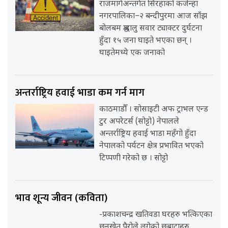
राजमार्गअन्तर्गत सिरहाको कर्जन्हा
नगरपालिका–२ बन्दीपुरमा आज साँझ
बोलबम श्रद्धालु सवार ट्याक्टर दुर्घटना
हुँदा १५ जना घाइते भएका छन् ।
घाइतेमध्ये एक जनाको
अन्तर्राष्ट्रिय हवाई भाडा कम गर्न माग
काठमाडौँ । सोसाइटी अफ ट्राभल एन्ड
टुर अपरेटर्स (सोट्टो) नेपालले
अन्तर्राष्ट्रिय हवाई भाडा महँगो हुँदा
नेपालको पर्यटन क्षेत्र प्रभावित भएको
टिप्पणी गरेको छ । सोट्टो
भाव शून्य जीवन (कविता)
-प्रकाशचन्द्र खतिवडा घरहरु भत्किएका
छनखेत पैरोले लगेको छबाटाहरु