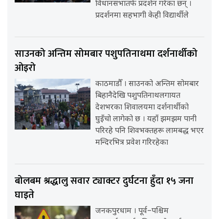
विधानसभातर्फ प्रदर्शन गरेका छन् ।
प्रदर्शनमा सहभागी केही विद्यार्थीले
साउनको अन्तिम सोमबार पशुपतिनाथमा दर्शनार्थीको
ओइरो
काठमाडौँ । साउनको अन्तिम सोमबार
बिहानैदेखि पशुपतिनाथलगायत
देशभरका शिवालयमा दर्शनार्थीको
घुइँचो लागेको छ । यहाँ झमझम पानी
परिरहे पनि शिवभक्तहरू लामबद्ध भएर
मन्दिरभित्र प्रवेश गरिरहेका
बोलबम श्रद्धालु सवार ट्याक्टर दुर्घटना हुँदा १५ जना
घाइते
जनकपुरधाम । पूर्व–पश्चिम