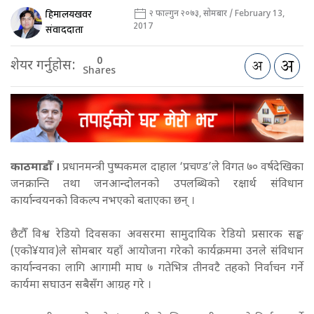
हिमालयखवर
२ फाल्गुन २०७३, सोमबार / February 13,
2017
संवाददाता
0
शेयर गर्नुहोस:
Shares
काठमाडौँ ।
प्रधानमन्त्री पुष्पकमल दाहाल ‘प्रचण्ड’ले विगत ७० वर्षदेखिका
जनक्रान्ति तथा जनआन्दोलनको उपलब्धिको रक्षार्थ संविधान
कार्यान्वयनको विकल्प नभएको बताएका छन् ।
छैटौँ विश्व रेडियो दिवसका अवसरमा सामुदायिक रेडियो प्रसारक सङ्घ
(एको¥याव)ले सोमबार यहाँ आयोजना गरेको कार्यक्रममा उनले संविधान
कार्यान्वनका लागि आगामी माघ ७ गतेभित्र तीनवटै तहको निर्वाचन गर्ने
कार्यमा सघाउन सबैसँग आग्रह गरे ।