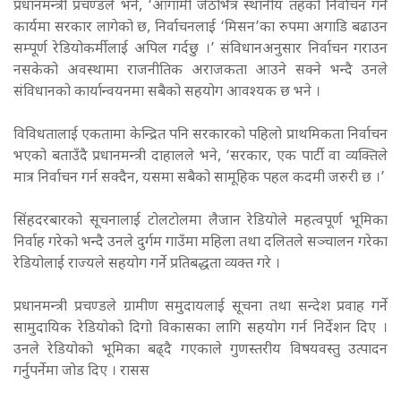
प्रधानमन्त्री प्रचण्डले भने, ‘आगामी जेठभित्र स्थानीय तहको निर्वाचन गर्ने
कार्यमा सरकार लागेको छ, निर्वाचनलाई ‘मिसन’का रुपमा अगाडि बढाउन
सम्पूर्ण रेडियोकर्मीलाई अपिल गर्दछु ।’ संविधानअनुसार निर्वाचन गराउन
नसकेको अवस्थामा राजनीतिक अराजकता आउने सक्ने भन्दै उनले
संविधानको कार्यान्वयनमा सबैको सहयोग आवश्यक छ भने ।
विविधतालाई एकतामा केन्द्रित पनि सरकारको पहिलो प्राथमिकता निर्वाचन
भएको बताउँदै प्रधानमन्त्री दाहालले भने, ‘सरकार, एक पार्टी वा व्यक्तिले
मात्र निर्वाचन गर्न सक्दैन, यसमा सबैको सामूहिक पहल कदमी जरुरी छ ।’
सिंहदरबारको सूचनालाई टोलटोलमा लैजान रेडियोले महत्वपूर्ण भूमिका
निर्वाह गरेको भन्दै उनले दुर्गम गाउँमा महिला तथा दलितले सञ्चालन गरेका
रेडियोलाई राज्यले सहयोग गर्ने प्रतिबद्धता व्यक्त गरे ।
प्रधानमन्त्री प्रचण्डले ग्रामीण समुदायलाई सूचना तथा सन्देश प्रवाह गर्ने
सामुदायिक रेडियोको दिगो विकासका लागि सहयोग गर्न निर्देशन दिए ।
उनले रेडियोको भूमिका बढ्दै गएकाले गुणस्तरीय विषयवस्तु उत्पादन
गर्नुपर्नेमा जोड दिए । रासस