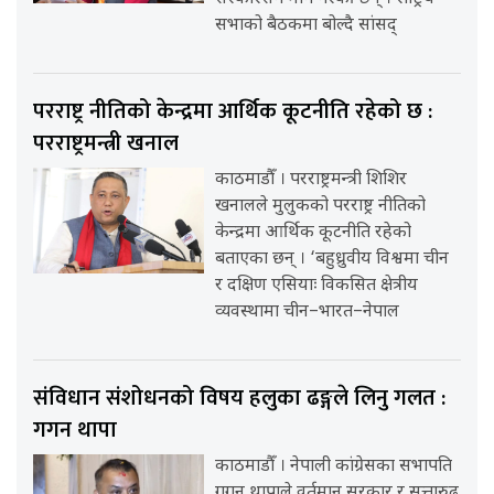
सभाको बैठकमा बोल्दै सांसद्
परराष्ट्र नीतिको केन्द्रमा आर्थिक कूटनीति रहेको छ :
परराष्ट्रमन्त्री खनाल
काठमाडौँ । परराष्ट्रमन्त्री शिशिर
खनालले मुलुकको परराष्ट्र नीतिको
केन्द्रमा आर्थिक कूटनीति रहेको
बताएका छन् । ‘बहुध्रुवीय विश्वमा चीन
र दक्षिण एसियाः विकसित क्षेत्रीय
व्यवस्थामा चीन–भारत–नेपाल
संविधान संशोधनको विषय हलुका ढङ्गले लिनु गलत :
गगन थापा
काठमाडौँ । नेपाली कांग्रेसका सभापति
गगन थापाले वर्तमान सरकार र सत्तारुढ