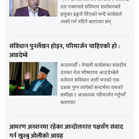
दल रास्वपाले संविधान संशोधनबारे
हलुका ढङ्गले लिएको भन्दै कांग्रेसले
त्यसो गर्न नदिने बताएका छन्
संविधान पुनर्लेखन होइन, परिमार्जन चाहिएको हो :
आङदेम्बे
काठमाडौँ । नेपाली कांग्रेसका संसदीय
दलका नेता भीष्मराज आङदेम्बेले
वर्तमान संविधान जारी भएको एक
दशक पुग्न लागेको सन्दर्भमा यसको
समीक्षा र आवश्यक परिमार्जन गर्नुपर्ने
बताएका
आमरण अनशनमा रहेका आन्दोलनरत पक्षसँग संवाद
गर्न खुश्बु ओलीको आग्रह