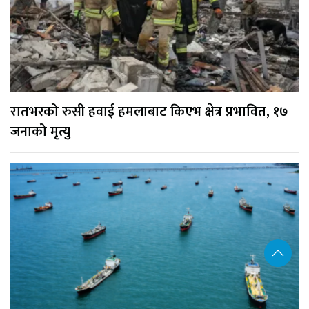
रातभरको रुसी हवाई हमलाबाट किएभ क्षेत्र प्रभावित, १७
जनाको मृत्यु