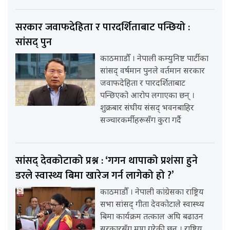
सरकार जवाफदेहिता र पारदर्शिताबाट पन्छियो :
सांसद् पुन
काठमााडौँ । नेपाली कम्युनिष्ट पार्टीका
सांसद् वर्षमान पुनले वर्तमान सरकार
जवाफदेहिता र पारदर्शिताबाट
पन्छिएको आरोप लगाएका छन् ।
शुक्रबार संघीय संसद् भवनबाहिर
सञ्चारकर्मीहरूसँग कुरा गर्दै
सांसद् देवकोटाको प्रश्न : ‘गगन थापाको प्रशंसा हुने
डरले स्वास्थ्य बिमा खारेज गर्न लागेको हो ?’
काठमाडौँ । नेपाली कांग्रेसका राष्ट्रिय
सभा सांसद् गीता देवकोटाले स्वास्थ्य
बिमा कार्यक्रम तत्काल अघि बढाउन
सरकारसँग माग गरेकी छन् । राष्ट्रिय