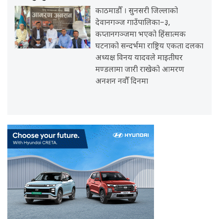
काठमाडौँ । सुनसरी जिल्लाको
देवानगञ्ज गाउँपालिका–३,
कप्तानगञ्जमा भएको हिंसात्मक
घटनाको सन्दर्भमा राष्ट्रिय एकता दलका
अध्यक्ष विनय यादवले माइतीघर
मण्डलामा जारी राखेको आमरण
अनशन नवौँ दिनमा