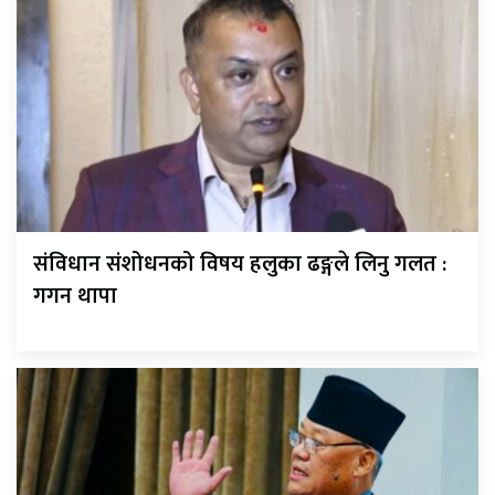
संविधान संशोधनको विषय हलुका ढङ्गले लिनु गलत :
गगन थापा