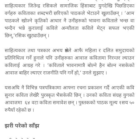
साहित्यकार जितेन्द्र रसिकले सामाजिक हिंसाबाट युगदेखि पिछडिएका
वर्गहरु कविताका शब्दभरी छरिएको पाठकले भेटाउने खुलाउँछन् । ‘आम
पाठकले खोज्ने कृतिको आधार नै उनीहरुको भावना कविताले भन्छ वा
भन्दैन भन्ने कुरालाई कविले अन्यौलता कविले मेट्न सफल भएकी
छिन्,’रसिक खुट्याउँछन् ।
साहित्यकार तथा पत्रकार अभय श्रेष्ठले आफै महिला र दलित समुदायको
प्रतिनिधित्व गर्ने हुनाले पनि उनीहरुका आवाज कवितामा निरन्तर ल्याउन
कविलाई आग्रह गरे । ‘कविताले भावनामात्रै बोल्ने हैन बोल्न नसकेको
आवाज बाहिर ल्याएर राजनीति पनि गर्ने हो,’ उनले सुझाए ।
यसअघि नै विभिन्न पत्रपत्रिकामा आफ्ना रचना प्रकाशन गर्दै आएकी कवि
सुनार कविता लेखेरै पुरस्कृत भैसकेकी छिन् । उनको कविता संग्रह युगको
आवाजमा ६४ वटा कविता समावेश छन् । पुस्तकको पाठक मूल्य १सय ५०
रुपैयाँ रहेको छ ।
झरी परेको साँझ