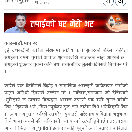
शेयर गर्नुहोस:
Shares
काठमाडौं,माघ २८
दुई दशकदेखि कविता लेखनमा सक्रिय कवि सुनारको पहिलो कविता
संग्रहका रुपमा युगको आवाज शुक्रबारदेखि पाठकका माझ आएको छ ।
संग्रहको शुक्रबार पुराना कवि तथा संस्कृतीविद तुलसी दिवसले बिमोचन गरे
।
कविले एक किसिमले बिद्रोह र सामाजिक असन्तुष्टी कविताबाट पोखेको
प्रमुख अतिथी दिवसले उल्लेख गरे । ‘परिवार,समाजमा जो देखिएको
,सुनिएको छ त्यसका विरुद्धमा आवाज उठाउने एक कवि सुनार बनेकी
छिन्,’ दिवसले भने ,‘चित्त नबुझेका कुरा ठाउँ ठाउँमा सिधै भनिदिएकी छिन्
।’ उनका अनुसार कविले रसभरेर ,घुमाउरो पारेरमात्र कवितामा भन्नुभन्दा
सिधै भन्दा त्यसले पनि कविताको नयाँ धारको उत्पती हुनेगर्छ । तर त्यसमा
आफ्नो चिन्तन ,अनुभुतीसँगै इमान्दारचाहिं हुनुपर्ने उनले बताए । कविताले