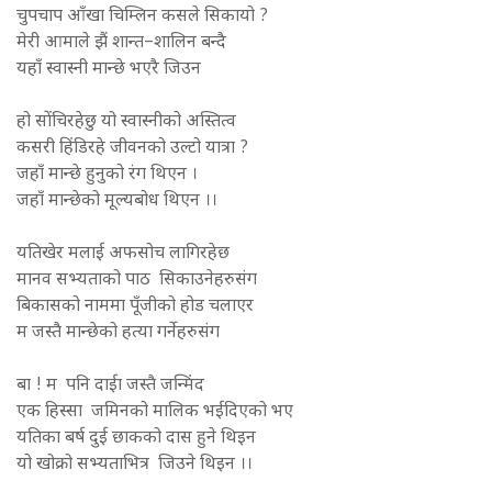
चुपचाप आँखा चिम्लिन कसले सिकायो ?
मेरी आमाले झैं शान्त–शालिन बन्दै
यहाँ स्वास्नी मान्छे भएरै जिउन
हो सोंचिरहेछु यो स्वास्नीको अस्तित्व
कसरी हिंडिरहे जीवनको उल्टो यात्रा ?
जहाँ मान्छे हुनुको रंग थिएन ।
जहाँ मान्छेको मूल्यबोध थिएन ।।
यतिखेर मलाई अफसोच लागिरहेछ
मानव सभ्यताको पाठ सिकाउनेहरुसंग
बिकासको नाममा पूँजीको होड चलाएर
म जस्तै मान्छेको हत्या गर्नेहरुसंग
बा ! म पनि दाईा जस्तै जन्मिंद
एक हिस्सा जमिनको मालिक भईदिएको भए
यतिका बर्ष दुई छाकको दास हुने थिइन
यो खोक्रो सभ्यताभित्र जिउने थिइन ।।