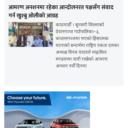
आमरण अनशनमा रहेका आन्दोलनरत पक्षसँग संवाद
गर्न खुश्बु ओलीको आग्रह
काठमाडौँ । सुनसरी जिल्लाको
देवानगञ्ज गाउँपालिका–३,
कप्तानगञ्जमा भएको हिंसात्मक
घटनाको सन्दर्भमा राष्ट्रिय एकता दलका
अध्यक्ष विनय यादवले माइतीघर
मण्डलामा जारी राखेको आमरण
अनशन नवौँ दिनमा