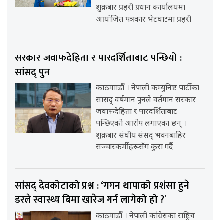
शुक्रबार प्रहरी प्रधान कार्यालयमा
आयोजित पत्रकार भेटघाटमा प्रहरी
सरकार जवाफदेहिता र पारदर्शिताबाट पन्छियो :
सांसद् पुन
काठमााडौँ । नेपाली कम्युनिष्ट पार्टीका
सांसद् वर्षमान पुनले वर्तमान सरकार
जवाफदेहिता र पारदर्शिताबाट
पन्छिएको आरोप लगाएका छन् ।
शुक्रबार संघीय संसद् भवनबाहिर
सञ्चारकर्मीहरूसँग कुरा गर्दै
सांसद् देवकोटाको प्रश्न : ‘गगन थापाको प्रशंसा हुने
डरले स्वास्थ्य बिमा खारेज गर्न लागेको हो ?’
काठमाडौँ । नेपाली कांग्रेसका राष्ट्रिय