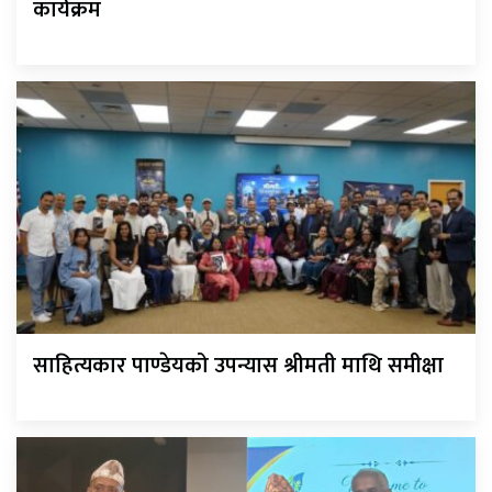
कार्यक्रम
साहित्यकार पाण्डेयको उपन्यास श्रीमती माथि समीक्षा