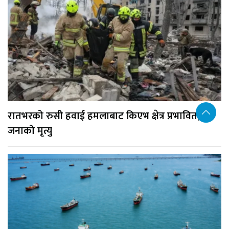
रातभरको रुसी हवाई हमलाबाट किएभ क्षेत्र प्रभावित, १७
जनाको मृत्यु