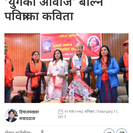
‘युगको आवाज’ बोल्ने
पवित्राका कविता
हिमालयखवर
२९ माघ २०७३, शनिबार / February 11,
2017
संवाददाता
0