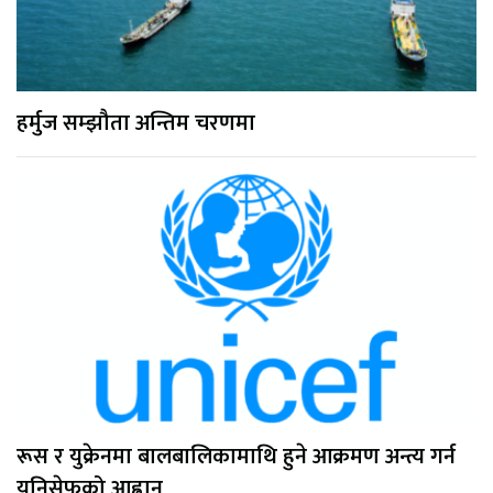
हर्मुज सम्झौता अन्तिम चरणमा
रूस र युक्रेनमा बालबालिकामाथि हुने आक्रमण अन्त्य गर्न
युनिसेफको आह्वान