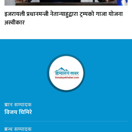
इजरायली प्रधानमन्त्री नेतान्याहुद्वारा ट्रम्पको गाजा योजना
अस्वीकार
प्रधान सम्पादक
विजय घिमिरे
प्रबन्ध सम्पादक