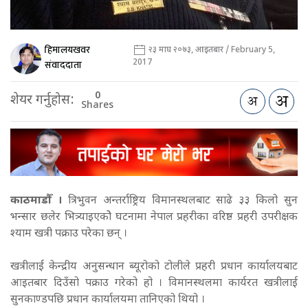
हिमालयखवर
२३ माघ २०७३, आइतबार / February 5,
2017
संवाददाता
0
शेयर गर्नुहोस:
Shares
काठमाडौँ ।
त्रिभुवन अन्तर्राष्ट्रिय विमानस्थलबाट साढे ३३ किलो सुन
भन्सार छलेर भित्र्याइएकोे घटनामा नेपाल प्रहरीका वरिष्ठ प्रहरी उपरीक्षक
श्याम खत्री पक्राउ परेका छन् ।
खत्रीलाई केन्द्रीय अनुसन्धान ब्यूरोको टोलीले प्रहरी प्रधान कार्यालयबाट
आइतबार दिउँसो पक्राउ गरेको हो । विमानस्थलमा कार्यरत खत्रीलाई
सुनकाण्डपछि प्रधान कार्यालयमा तानिएको थियो ।