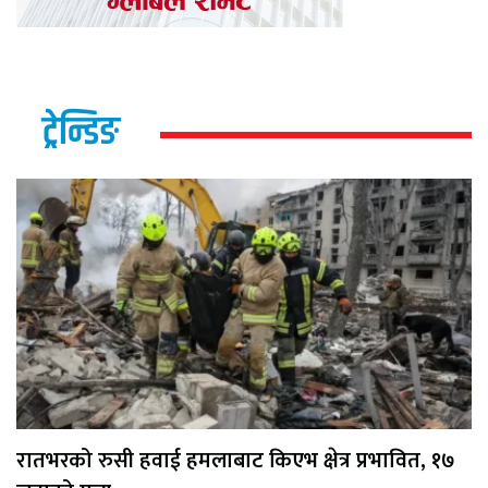
ट्रेन्डिङ
रातभरको रुसी हवाई हमलाबाट किएभ क्षेत्र प्रभावित, १७