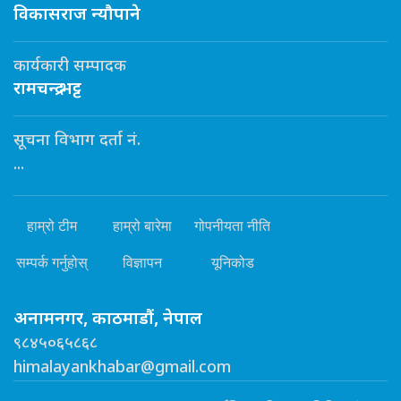
विकासराज न्यौपाने
कार्यकारी सम्पादक
रामचन्द्र भट्ट
सूचना विभाग दर्ता नं.
...
हाम्रो टीम
हाम्रो बारेमा
गोपनीयता नीति
सम्पर्क गर्नुहोस्
विज्ञापन
यूनिकोड
अनामनगर, काठमाडौं, नेपाल
९८४५०६५८६८
himalayankhabar@gmail.com