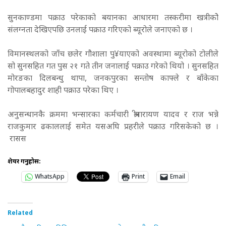
सुनकाण्डमा पक्राउ परेकाको बयानका आधारमा तस्करीमा खत्रीकोे
संलग्नता देखिएपछि उनलाई पक्राउ गरिएको ब्यूरोले जनाएको छ ।
विमानस्थलको जाँच छलेर गौशाला पु¥याएको अवस्थामा ब्यूरोको टोलीले
सो सुनसहित गत पुस २१ गते तीन जनालाई पक्राउ गरेको थियो । सुनसहित
मोरङका दिलबन्धु थापा, जनकपुरका सन्तोष काफ्ले र बाँकेका
गोपालबहादुर शाही पक्राउ परेका थिए ।
अनुसन्धानकै क्रममा भन्सारका कर्मचारी श्रीनारायण यादव र राज भन्ने
राजकुमार ढकाललाई समेत यसअघि प्रहरीले पक्राउ गरिसकेको छ ।
रासस
शेयर गर्नुहोस:
WhatsApp
Print
Email
Related