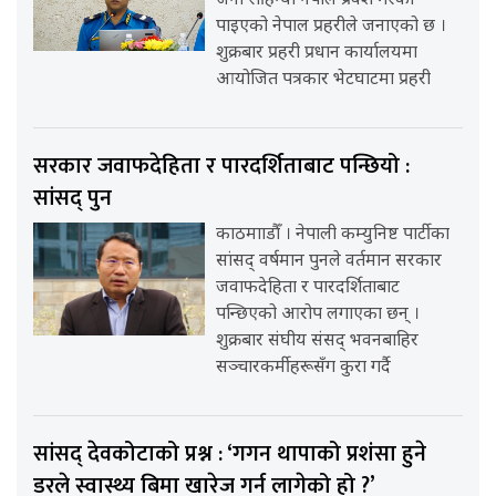
जना रोहिंग्या नेपाल प्रवेश गरेको
पाइएको नेपाल प्रहरीले जनाएको छ ।
शुक्रबार प्रहरी प्रधान कार्यालयमा
आयोजित पत्रकार भेटघाटमा प्रहरी
सरकार जवाफदेहिता र पारदर्शिताबाट पन्छियो :
सांसद् पुन
काठमााडौँ । नेपाली कम्युनिष्ट पार्टीका
सांसद् वर्षमान पुनले वर्तमान सरकार
जवाफदेहिता र पारदर्शिताबाट
पन्छिएको आरोप लगाएका छन् ।
शुक्रबार संघीय संसद् भवनबाहिर
सञ्चारकर्मीहरूसँग कुरा गर्दै
सांसद् देवकोटाको प्रश्न : ‘गगन थापाको प्रशंसा हुने
डरले स्वास्थ्य बिमा खारेज गर्न लागेको हो ?’