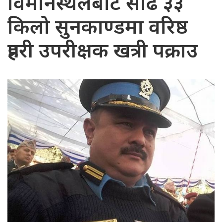
विमानस्थलबाट साढे ३३
किलो सुनकाण्डमा वरिष्ठ
प्रहरी उपरीक्षक खत्री पक्राउ