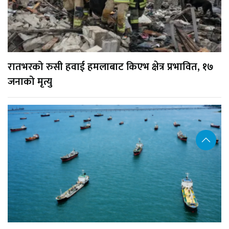
रातभरको रुसी हवाई हमलाबाट किएभ क्षेत्र प्रभावित, १७
जनाको मृत्यु