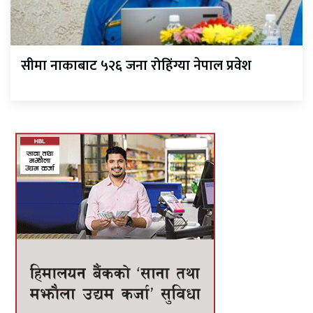
सीमा नाकाबाट ५२६ जना रोहिंग्या नेपाल प्रवेश