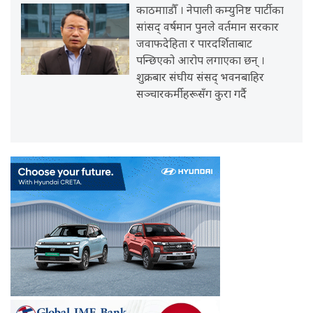
काठमााडौँ । नेपाली कम्युनिष्ट पार्टीका
सांसद् वर्षमान पुनले वर्तमान सरकार
जवाफदेहिता र पारदर्शिताबाट
पन्छिएको आरोप लगाएका छन् ।
शुक्रबार संघीय संसद् भवनबाहिर
सञ्चारकर्मीहरूसँग कुरा गर्दै