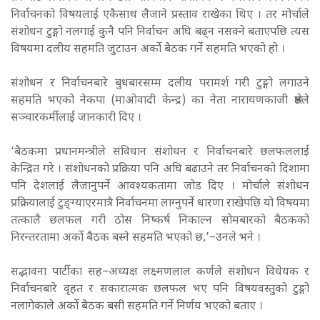
निर्वाचनको विषयलाई एकैसाथ लैजाने प्रस्ताव राखेका थिए । तर मोर्चाले
संशोधन टुङ्गो नलगाई कुनै पनि निर्वाचन अघि बढ्न नसक्ने बताएपछि त्यस
विषयमा दलीय सहमति जुटाउन अर्को बैठक गर्ने सहमति भएको हो ।
संशोधन र निर्वाचनबारे बुधबारसम्म दलीय परामर्श गरी टुङ्गो लगाउने
सहमति भएको नेकपा (माओवादी केन्द्र) का नेता नारायणकाजी श्रेष्ठले
सञ्चारकर्मीलाई जानकारी दिए ।
‘बैठकमा प्रधानमन्त्रीले संविधान संशोधन र निर्वाचनबारे छलफललाई
केन्द्रित गरे । संशोधनको प्रक्रिया पनि अघि बढाउने तर निर्वाचनको दिशामा
पनि देशलाई लैजानुपर्ने आवश्यकतामा जोड दिए । मोर्चाले संशोधन
प्रक्रियालाई टुङ्ग्याएरमात्रै निर्वाचनमा लाग्नुपर्ने धारणा राखेपछि यो विषयमा
तत्कालै छलफल गरी ठोस निष्कर्ष निकाल्न सोमबारको बैठकको
निरन्तरतामा अर्को बैठक बस्ने सहमति भएको छ,’–उनले भने ।
सद्भावना पार्टीका सह–अध्यक्ष लक्ष्मणलाल कर्णले संशोधन विधेयक र
निर्वाचनबारे वृहत र सकारात्मक छलफल भए पनि विषयवस्तुको टुङ्गो
नलागेकाले अर्को बैठक बसी सहमति गर्ने निर्णय भएको बताए ।