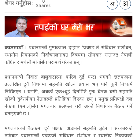
0
शेयर गर्नुहोस:
Shares
काठमाडौँ ।
प्रधानमन्त्री पुष्पकमल दाहाल ‘प्रचण्ड’ले संविधान संशोधन,
स्थानीय निकायको निर्वाचनलगायत विषयमा सोमबार सत्तारुढ नेपाली
काँग्रेस र मधेसी मोर्चासँग परामर्श गरेका छन् ।
प्रधानमन्त्री निवास बालुवाटारमा करिब दुई घन्टा भएको छलफलमा
उल्लेखित दुवै विषयमा सहमति खोज्ने प्रयास भए पनि कुनै निष्कर्ष
निस्किएन । यद्यपि, अबको एक÷दुई दिनभित्रै पुनः बैठक बसी सहमति
खोज्ने दुवैतर्फका नेताहरुले प्रतिक्रिया दिएका छन् ।
प्रमुख प्रतिपक्षी दल
नेकपा (एमाले)सँग मंगलबार छलफल गरी अर्को निर्णायक बैठक गर्ने
बताइएको छ ।
मंगलबारको बैठकमा दुवै पक्षको अडानले सहमति जुटेन । सरकारको
तर्फबाट प्रधानमन्त्री प्रचण्डले संविधान संशोधन र स्थानीय निकायको