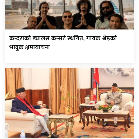
कन्दराको ड्यालस कन्सर्ट स्थगित, गायक श्रेष्ठको
भावुक क्षमायाचना