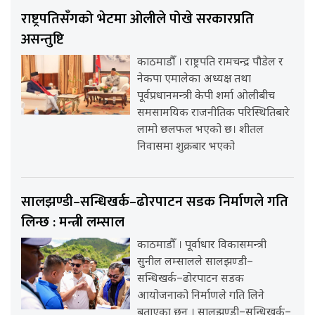
राष्ट्रपतिसँगको भेटमा ओलीले पोखे सरकारप्रति
असन्तुष्टि
काठमाडौँ । राष्ट्रपति रामचन्द्र पौडेल र
नेकपा एमालेका अध्यक्ष तथा
पूर्वप्रधानमन्त्री केपी शर्मा ओलीबीच
समसामयिक राजनीतिक परिस्थितिबारे
लामो छलफल भएको छ। शीतल
निवासमा शुक्रबार भएको
सालझण्डी–सन्धिखर्क–ढोरपाटन सडक निर्माणले गति
लिन्छ : मन्त्री लम्साल
काठमाडौँ । पूर्वाधार विकासमन्त्री
सुनील लम्सालले सालझण्डी–
सन्धिखर्क–ढोरपाटन सडक
आयोजनाको निर्माणले गति लिने
बताएका छन् । सालझण्डी–सन्धिखर्क–