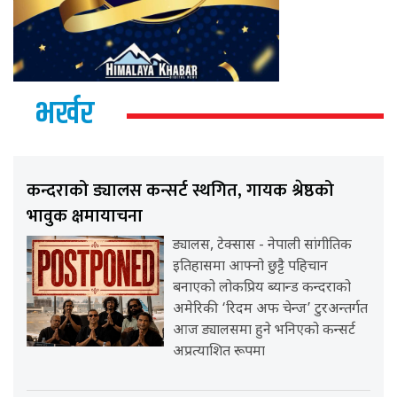
भर्खर
कन्दराको ड्यालस कन्सर्ट स्थगित, गायक श्रेष्ठको
भावुक क्षमायाचना
ड्यालस, टेक्सास - नेपाली सांगीतिक
इतिहासमा आफ्नो छुट्टै पहिचान
बनाएको लोकप्रिय ब्यान्ड कन्दराको
अमेरिकी ‘रिदम अफ चेन्ज’ टुरअन्तर्गत
आज ड्यालसमा हुने भनिएको कन्सर्ट
अप्रत्याशित रूपमा