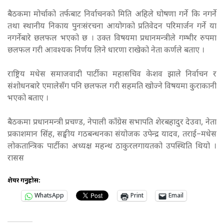
बैठकमा मोर्चाको तर्फबाट निर्वाचनको मिति अहिले घोषणा गर्ने कि नगर्ने
तथा स्थानीय निकाय पुनःसंरचना आयोगको प्रतिवेदन परिमार्जन गर्ने या
नगर्नेबारे छलफल भएको छ । उक्त विषयमा प्रधानमन्त्रीले गम्भीर रुपमा
छलफल गरी आवश्यक निर्णय लिने धारणा राखेको नेता कर्णले बताए ।
राष्ट्रिय मधेस समाजवादी पार्टीका महासचिव केशव झाले निर्वाचन र
संशोधनबारे एमालेसँग पनि छलफल गरी सहमति खोज्ने विषयमा कुराकानी
भएको बताए ।
बैठकमा प्रधानमन्त्री प्रचण्ड, नेपाली काँग्रेस सभापति शेरबहादुर देउवा, नेता
प्रकाशमान सिंह, सङ्घीय गठबन्धनका संयोजक उपेन्द्र यादव, तराई–मधेस
लोकतान्त्रिक पार्टीका अध्यक्ष महन्थ ठाकुरलगायतको उपस्थिति थियो ।
रासस
शेयर गर्नुहोस:
WhatsApp
Print
Email