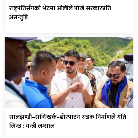
राष्ट्रपतिसँगको भेटमा ओलीले पोखे सरकारप्रति
असन्तुष्टि
सालझण्डी–सन्धिखर्क–ढोरपाटन सडक निर्माणले गति
लिन्छ : मन्त्री लम्साल