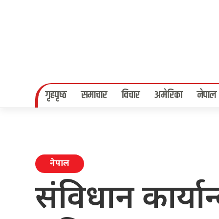
गृहपृष्‍ठ
समाचार
विचार
अमेरिका
नेपाल
नेपाल
संविधान कार्यान