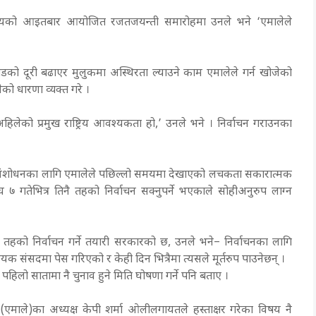
्यालयको आइतबार आयोजित रजतजयन्ती समारोहमा उनले भने ‘एमालेले
हाडको दूरी बढाएर मुलुकमा अस्थिरता ल्याउने काम एमालेले गर्न खोजेको
को धारणा व्यक्त गरे ।
ने अहिलेको प्रमुख राष्ट्रिय आवश्यकता हो,’ उनले भने । निर्वाचन गराउनका
विधान संशोधनका लागि एमालेले पछिल्लो समयमा देखाएको लचकता सकारात्मक
 गतेभित्र तिनै तहको निर्वाचन सक्नुपर्ने भएकाले सोहीअनुरुप लाग्न
बै तहको निर्वाचन गर्ने तयारी सरकारको छ, उनले भने– निर्वाचनका लागि
ेयक संसदमा पेस गरिएको र केही दिन भित्रैमा त्यसले मूर्तरुप पाउनेछन् ।
पहिलो सातामा नै चुनाव हुने मिति घोषणा गर्ने पनि बताए ।
(एमाले)का अध्यक्ष केपी शर्मा ओलीलगायतले हस्ताक्षर गरेका विषय नै