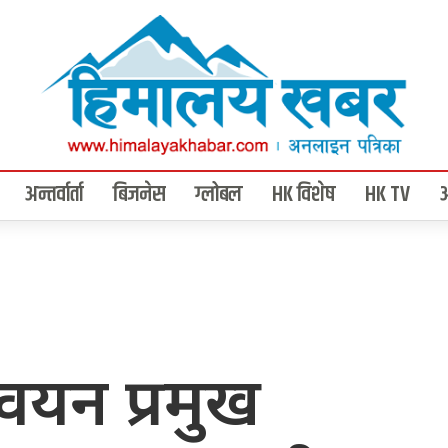
अन्तर्वार्ता
बिजनेस
ग्लोबल
HK विशेष
HK TV
्वयन प्रमुख