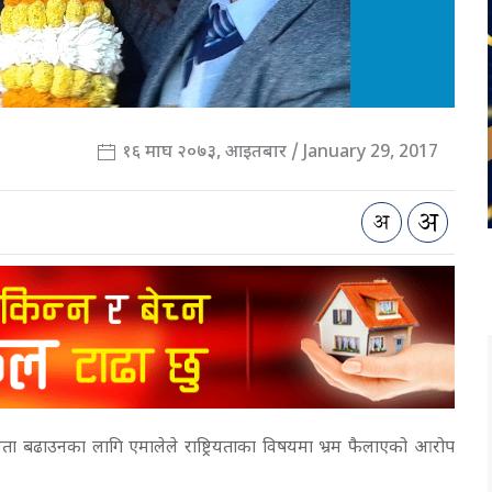
१६ माघ २०७३, आइतबार / January 29, 2017
्रियता बढाउनका लागि एमालेले राष्ट्रियताका विषयमा भ्रम फैलाएको आरोप