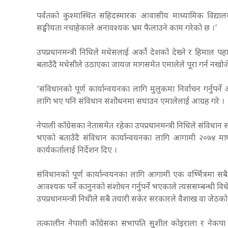
पर्वतको कुश्मास्थित सहिदस्मारक आवासीय माध्यामिक विद
सङ्घीयता नचाहेकाले अनावश्यक भ्रम फैलाउने काम गरेको छ ।’
उपप्रधानमन्त्री निधिले मधेसलाई अर्को देशको देख्ने र हिमाल प
बताउँदै मधेसीले उठाएका जायज मागसमेत एमालेले पूरा गर्न नखोजे
‘संविधानको पूर्ण कार्यान्वयनका लागि मुलुकमा निर्वाचन गर्नुपर्
लागि भए पनि संविधान संशोेधनमा सघाउन एमालेलाई आग्रह गरे ।
नेपाली काँग्रेसका नेतासमेत रहेका उपप्रधानमन्त्री निधिले सं
भएको बताउँदै संविधान कार्यान्वयनका लागि आगामी २०७४ माघ ७
कार्यकर्तालाई निर्देशन दिए ।
संविधानको पूर्ण कार्यान्वयनका लागि आगामी एक वर्ष्भित्रमा स
आवश्यक पर्ने कानुनको संशोधन गर्नुपर्ने भएकाले त्यससम्बन्धी विध
उपप्रधानमन्त्री निधीले सबै तयारी सकेर सरकारले वैशाख वा जेठको 
तत्कालीन नेपाली काँग्रेसका सभापति सुशील कोइराला र नेकपा 