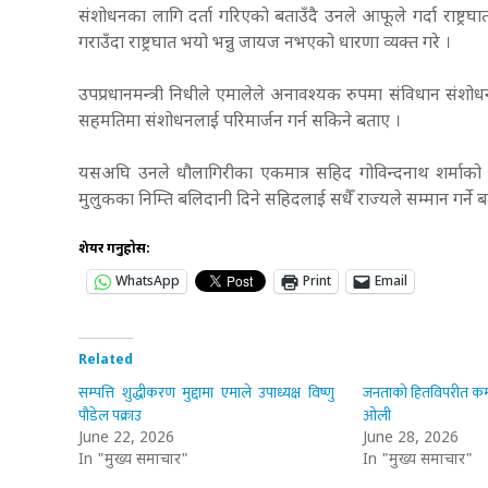
संशोधनका लागि दर्ता गरिएको बताउँदै उनले आफूले गर्दा राष्ट्रघा
गराउँदा राष्ट्रघात भयो भन्नु जायज नभएको धारणा व्यक्त गरे ।
उपप्रधानमन्त्री निधीले एमालेले अनावश्यक रुपमा संविधान संश
सहमतिमा संशोधनलाई परिमार्जन गर्न सकिने बताए ।
यसअघि उनले धौलागिरीका एकमात्र सहिद गोविन्दनाथ शर्माको स
मुलुकका निम्ति बलिदानी दिने सहिदलाई सधैँ राज्यले सम्मान गर्ने
शेयर गर्नुहोस:
WhatsApp
Print
Email
Related
सम्पत्ति शुद्धीकरण मुद्दामा एमाले उपाध्यक्ष विष्णु
जनताको हितविपरीत कमजोर
पौडेल पक्राउ
ओली
June 22, 2026
June 28, 2026
In "मुख्य समाचार"
In "मुख्य समाचार"