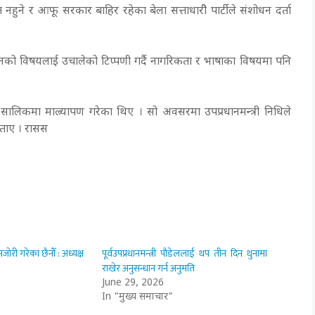
त नहुने र आफू सरकार बाहिर रहेका बेला सत्ताधारीे पार्टीले संशोधन दर्ता
ोधनको विषयलाई उचालेको टिप्पणी गर्दै नागरिकता र भाषाका विषयमा पनि
ालिकमा माल्र्यापण गरेका थिए । सो अवसरमा उपप्रधानमन्त्री निधिले
 बताए । रासस
ी गरेका छैनौँ : अध्यक्ष
पूर्वउपप्रधानमन्त्री पौडेललाई थप तीन दिन थुनामा
राखेर अनुसन्धान गर्न अनुमति
June 29, 2026
In "मुख्य समाचार"