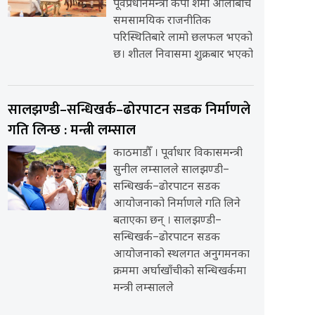
पूर्वप्रधानमन्त्री केपी शर्मा ओलीबीच
समसामयिक राजनीतिक
परिस्थितिबारे लामो छलफल भएको
छ। शीतल निवासमा शुक्रबार भएको
सालझण्डी–सन्धिखर्क–ढोरपाटन सडक निर्माणले
गति लिन्छ : मन्त्री लम्साल
काठमाडौँ । पूर्वाधार विकासमन्त्री
सुनील लम्सालले सालझण्डी–
सन्धिखर्क–ढोरपाटन सडक
आयोजनाको निर्माणले गति लिने
बताएका छन् । सालझण्डी–
सन्धिखर्क–ढोरपाटन सडक
आयोजनाको स्थलगत अनुगमनका
क्रममा अर्घाखाँचीको सन्धिखर्कमा
मन्त्री लम्सालले