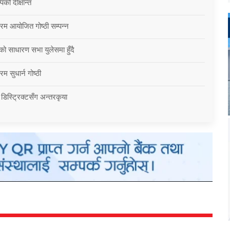
को दीक्षान्त
्रम आयोजित गोष्ठी सम्पन्न
को साधारण सभा युलेसमा हुँदै
म सुधार्न गोष्ठी
 डिस्ट्रिक्टसँग अन्तरकृया