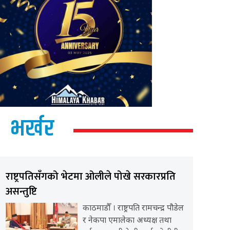
भर्खर
राष्ट्रपतिसँगको भेटमा ओलीले पोखे सरकारप्रति
असन्तुष्टि
काठमाडौँ । राष्ट्रपति रामचन्द्र पौडेल
र नेकपा एमालेका अध्यक्ष तथा