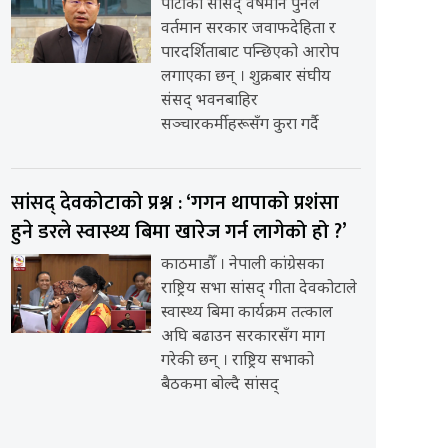
पार्टीका सांसद् वर्षमान पुनले
वर्तमान सरकार जवाफदेहिता र
पारदर्शिताबाट पन्छिएको आरोप
लगाएका छन् । शुक्रबार संघीय
संसद् भवनबाहिर
सञ्चारकर्मीहरूसँग कुरा गर्दै
सांसद् देवकोटाको प्रश्न : ‘गगन थापाको प्रशंसा
हुने डरले स्वास्थ्य बिमा खारेज गर्न लागेको हो ?’
काठमाडौँ । नेपाली कांग्रेसका
राष्ट्रिय सभा सांसद् गीता देवकोटाले
स्वास्थ्य बिमा कार्यक्रम तत्काल
अघि बढाउन सरकारसँग माग
गरेकी छन् । राष्ट्रिय सभाको
बैठकमा बोल्दै सांसद्