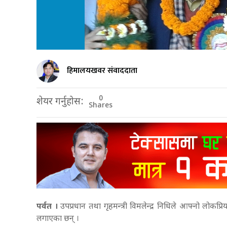
हिमालयखवर संवाददाता
0
शेयर गर्नुहोस:
Shares
पर्वत ।
उपप्रधान तथा गृहमन्त्री विमलेन्द्र निधिले आफ्नो लोकप
लगाएका छन् ।