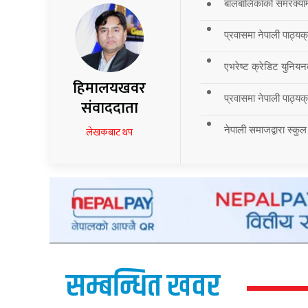
बालबालिकाको समरक्याम्प
प्रवासमा नेपाली पाठ्यक
एभरेष्ट क्रेडिट युनियन
हिमालयखवर
प्रवासमा नेपाली पाठ्यक्र
संवाददाता
नेपाली समाजद्वारा स्कुल
लेखकबाट थप
सम्बन्धित खवर