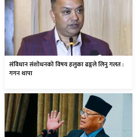
संविधान संशोधनको विषय हलुका ढङ्गले लिनु गलत :
गगन थापा