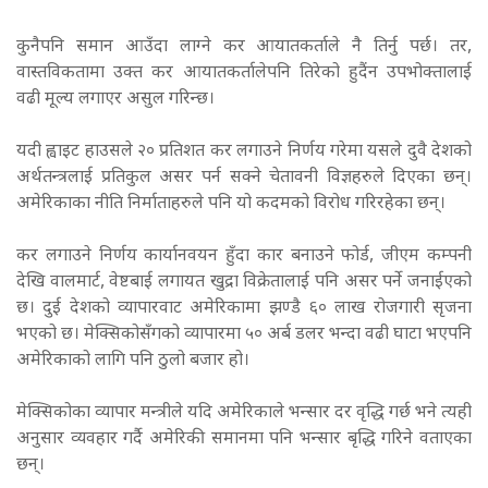
कुनैपनि समान आउँदा लाग्ने कर आयातकर्ताले नै तिर्नु पर्छ। तर,
वास्तविकतामा उक्त कर आयातकर्तालेपनि तिरेको हुदैंन उपभोक्तालाई
वढी मूल्य लगाएर असुल गरिन्छ।
यदी ह्वाइट हाउसले २० प्रतिशत कर लगाउने निर्णय गरेमा यसले दुवै देशको
अर्थतन्त्रलाई प्रतिकुल असर पर्न सक्ने चेतावनी विज्ञहरुले दिएका छन्।
अमेरिकाका नीति निर्माताहरुले पनि यो कदमको विरोध गरिरहेका छन्।
कर लगाउने निर्णय कार्यानवयन हुँदा कार बनाउने फोर्ड, जीएम कम्पनी
देखि वालमार्ट, वेष्टबाई लगायत खुद्रा विक्रेतालाई पनि असर पर्ने जनाईएको
छ। दुई देशको व्यापारवाट अमेरिकामा झण्डै ६० लाख रोजगारी सृजना
भएको छ। मेक्सिकोसँगको व्यापारमा ५० अर्ब डलर भन्दा वढी घाटा भएपनि
अमेरिकाको लागि पनि ठुलो बजार हो।
मेक्सिकोका व्यापार मन्त्रीले यदि अमेरिकाले भन्सार दर वृद्धि गर्छ भने त्यही
अनुसार व्यवहार गर्दै अमेरिकी समानमा पनि भन्सार बृद्धि गरिने वताएका
छन्।