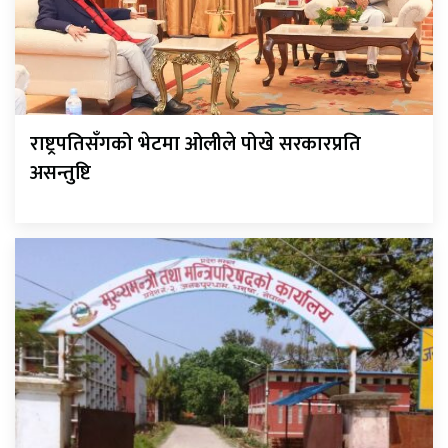
राष्ट्रपतिसँगको भेटमा ओलीले पोखे सरकारप्रति
असन्तुष्टि