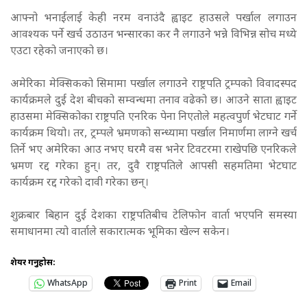
आफ्नो भनाईलाई केही नरम वनाउंदै ह्वाइट हाउसले पर्खाल लगाउन
आवश्यक पर्ने खर्च उठाउन भन्सारका कर नै लगाउने भन्ने विभिन्न सोच मध्ये
एउटा रहेको जनाएको छ।
अमेरिका मेक्सिकको सिमामा पर्खाल लगाउने राष्ट्रपति ट्रम्पको विवादस्पद
कार्यक्रमले दुई देश बीचको सम्वन्धमा तनाव वढेको छ। आउने साता ह्वाइट
हाउसमा मेक्सिकोका राष्ट्रपति एनरिक पेना निएतोले महत्वपुर्ण भेटघाट गर्ने
कार्यक्रम थियो। तर, ट्रम्पले भ्रमणको सन्ध्यामा पर्खाल निमार्णमा लाग्ने खर्च
तिर्ने भए अमेरिका आउ नभए घरमै वस भनेर टिवटरमा राखेपछि एनरिकले
भ्रमण रद्द गरेका हुन्। तर, दुवै राष्ट्रपतिले आपसी सहमतिमा भेटघाट
कार्यक्रम रद्द गरेको दावी गरेका छन्।
शुक्रबार बिहान दुई देशका राष्ट्रपतिबीच टेलिफोन वार्ता भएपनि समस्या
समाधानमा त्यो वार्ताले सकारात्मक भूमिका खेल्न सकेन।
शेयर गर्नुहोस:
WhatsApp
Print
Email