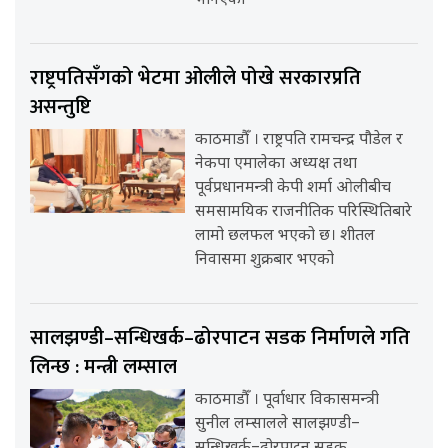
भनिएको
राष्ट्रपतिसँगको भेटमा ओलीले पोखे सरकारप्रति
असन्तुष्टि
काठमाडौँ । राष्ट्रपति रामचन्द्र पौडेल र
नेकपा एमालेका अध्यक्ष तथा
पूर्वप्रधानमन्त्री केपी शर्मा ओलीबीच
समसामयिक राजनीतिक परिस्थितिबारे
लामो छलफल भएको छ। शीतल
निवासमा शुक्रबार भएको
सालझण्डी–सन्धिखर्क–ढोरपाटन सडक निर्माणले गति
लिन्छ : मन्त्री लम्साल
काठमाडौँ । पूर्वाधार विकासमन्त्री
सुनील लम्सालले सालझण्डी–