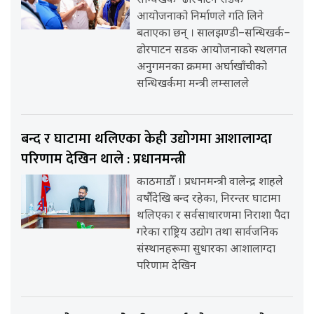
सन्धिखर्क–ढोरपाटन सडक
आयोजनाको निर्माणले गति लिने
बताएका छन् । सालझण्डी–सन्धिखर्क–
ढोरपाटन सडक आयोजनाको स्थलगत
अनुगमनका क्रममा अर्घाखाँचीको
सन्धिखर्कमा मन्त्री लम्सालले
बन्द र घाटामा थलिएका केही उद्योगमा आशालाग्दा
परिणाम देखिन थाले : प्रधानमन्त्री
काठमाडौँ । प्रधानमन्त्री वालेन्द्र शाहले
वर्षौंदेखि बन्द रहेका, निरन्तर घाटामा
थलिएका र सर्वसाधारणमा निराशा पैदा
गरेका राष्ट्रिय उद्योग तथा सार्वजनिक
संस्थानहरूमा सुधारका आशालाग्दा
परिणाम देखिन