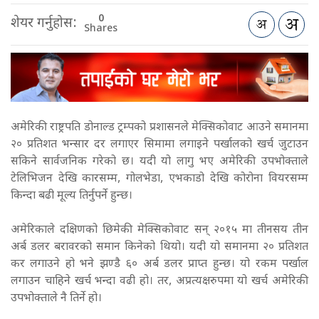
0
शेयर गर्नुहोस:
Shares
अमेरिकी राष्ट्रपति डोनाल्ड ट्रम्पको प्रशासनले मेक्सिकोवाट आउने समानमा
२० प्रतिशत भन्सार दर लगाएर सिमामा लगाइने पर्खालको खर्च जुटाउन
सकिने सार्वजनिक गरेको छ। यदी यो लागु भए अमेरिकी उपभोक्ताले
टेलिभिजन देखि कारसम्म, गोलभेडा, एभकाडो देखि कोरोना वियरसम्म
किन्दा बढी मूल्य तिर्नुपर्ने हुन्छ।
अमेरिकाले दक्षिणको छिमेकी मेक्सिकोवाट सन् २०१५ मा तीनसय तीन
अर्ब डलर बरावरको समान किनेको थियो। यदी यो समानमा २० प्रतिशत
कर लगाउने हो भने झण्डै ६० अर्ब डलर प्राप्त हुन्छ। यो रकम पर्खाल
लगाउन चाहिने खर्च भन्दा वढी हो। तर, अप्रत्यक्षरुपमा यो खर्च अमेरिकी
उपभोक्ताले नै तिर्ने हो।