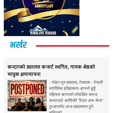
भर्खर
कन्दराको ड्यालस कन्सर्ट स्थगित, गायक श्रेष्ठको
भावुक क्षमायाचना
- मोहन मुन ड्यालस, टेक्सास - नेपाली
सांगीतिक इतिहासमा आफ्नो छुट्टै
पहिचान बनाएको लोकप्रिय ब्यान्ड
कन्दराको अमेरिकी ‘रिदम अफ चेन्ज’
टुरअन्तर्गत आज ड्यालसमा हुने