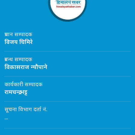
प्रधान सम्पादक
विजय घिमिरे
प्रबन्ध सम्पादक
विकासराज न्यौपाने
कार्यकारी सम्पादक
रामचन्द्र भट्ट
सूचना विभाग दर्ता नं.
...