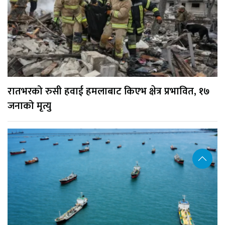
रातभरको रुसी हवाई हमलाबाट किएभ क्षेत्र प्रभावित, १७
जनाको मृत्यु